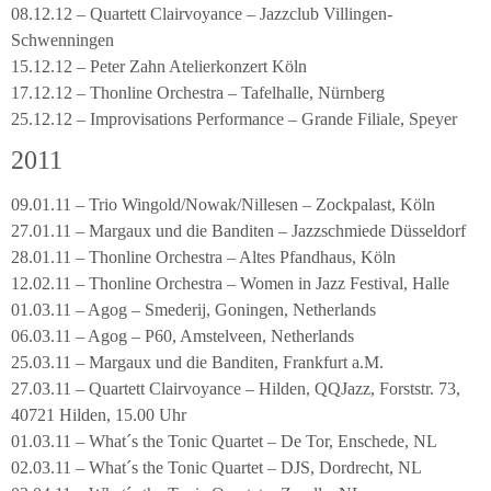
08.12.12 – Quartett Clairvoyance – Jazzclub Villingen-
Schwenningen
15.12.12 – Peter Zahn Atelierkonzert Köln
17.12.12 – Thonline Orchestra – Tafelhalle, Nürnberg
25.12.12 – Improvisations Performance – Grande Filiale, Speyer
2011
09.01.11 – Trio Wingold/Nowak/Nillesen – Zockpalast, Köln
27.01.11 – Margaux und die Banditen – Jazzschmiede Düsseldorf
28.01.11 – Thonline Orchestra – Altes Pfandhaus, Köln
12.02.11 – Thonline Orchestra – Women in Jazz Festival, Halle
01.03.11 – Agog – Smederij, Goningen, Netherlands
06.03.11 – Agog – P60, Amstelveen, Netherlands
25.03.11 – Margaux und die Banditen, Frankfurt a.M.
27.03.11 – Quartett Clairvoyance – Hilden, QQJazz, Forststr. 73,
40721 Hilden, 15.00 Uhr
01.03.11 – What´s the Tonic Quartet – De Tor, Enschede, NL
02.03.11 – What´s the Tonic Quartet – DJS, Dordrecht, NL