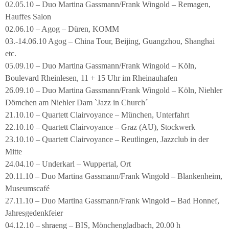
02.05.10 – Duo Martina Gassmann/Frank Wingold – Remagen,
Hauffes Salon
02.06.10 – Agog – Düren, KOMM
03.-14.06.10 Agog – China Tour, Beijing, Guangzhou, Shanghai
etc.
05.09.10 – Duo Martina Gassmann/Frank Wingold – Köln,
Boulevard Rheinlesen, 11 + 15 Uhr im Rheinauhafen
26.09.10 – Duo Martina Gassmann/Frank Wingold – Köln, Niehler
Dömchen am Niehler Dam `Jazz in Church´
21.10.10 – Quartett Clairvoyance – München, Unterfahrt
22.10.10 – Quartett Clairvoyance – Graz (AU), Stockwerk
23.10.10 – Quartett Clairvoyance – Reutlingen, Jazzclub in der
Mitte
24.04.10 – Underkarl – Wuppertal, Ort
20.11.10 – Duo Martina Gassmann/Frank Wingold – Blankenheim,
Museumscafé
27.11.10 – Duo Martina Gassmann/Frank Wingold – Bad Honnef,
Jahresgedenkfeier
04.12.10 – shraeng – BIS, Mönchengladbach, 20.00 h