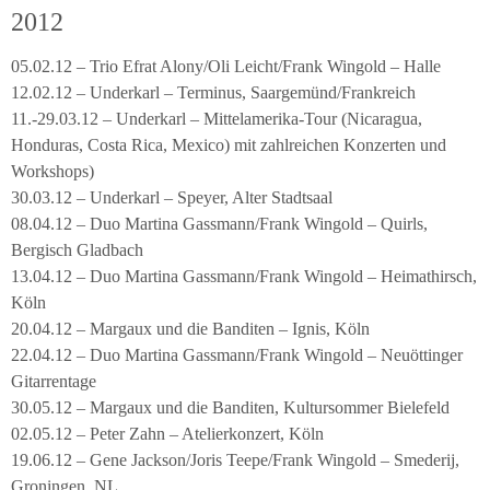
2012
05.02.12 – Trio Efrat Alony/Oli Leicht/Frank Wingold – Halle
12.02.12 – Underkarl – Terminus, Saargemünd/Frankreich
11.-29.03.12 – Underkarl – Mittelamerika-Tour (Nicaragua,
Honduras, Costa Rica, Mexico) mit zahlreichen Konzerten und
Workshops)
30.03.12 – Underkarl – Speyer, Alter Stadtsaal
08.04.12 – Duo Martina Gassmann/Frank Wingold – Quirls,
Bergisch Gladbach
13.04.12 – Duo Martina Gassmann/Frank Wingold – Heimathirsch,
Köln
20.04.12 – Margaux und die Banditen – Ignis, Köln
22.04.12 – Duo Martina Gassmann/Frank Wingold – Neuöttinger
Gitarrentage
30.05.12 – Margaux und die Banditen, Kultursommer Bielefeld
02.05.12 – Peter Zahn – Atelierkonzert, Köln
19.06.12 – Gene Jackson/Joris Teepe/Frank Wingold – Smederij,
Groningen, NL