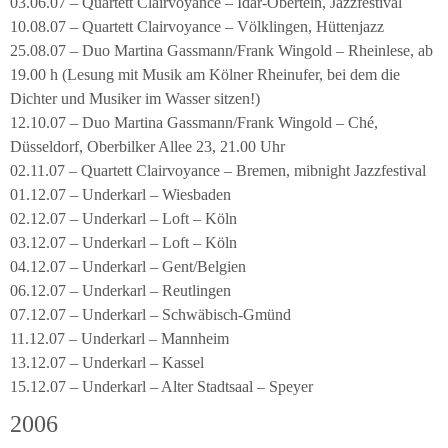
03.06.07 – Quartett Clairvoyance – Idar-Obertein, Jazzfestival
10.08.07 – Quartett Clairvoyance – Völklingen, Hüttenjazz
25.08.07 – Duo Martina Gassmann/Frank Wingold – Rheinlese, ab
19.00 h (Lesung mit Musik am Kölner Rheinufer, bei dem die
Dichter und Musiker im Wasser sitzen!)
12.10.07 – Duo Martina Gassmann/Frank Wingold – Ché,
Düsseldorf, Oberbilker Allee 23, 21.00 Uhr
02.11.07 – Quartett Clairvoyance – Bremen, mibnight Jazzfestival
01.12.07 – Underkarl – Wiesbaden
02.12.07 – Underkarl – Loft – Köln
03.12.07 – Underkarl – Loft – Köln
04.12.07 – Underkarl – Gent/Belgien
06.12.07 – Underkarl – Reutlingen
07.12.07 – Underkarl – Schwäbisch-Gmünd
11.12.07 – Underkarl – Mannheim
13.12.07 – Underkarl – Kassel
15.12.07 – Underkarl – Alter Stadtsaal – Speyer
2006