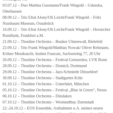
03.07.12 – Duo Martina Gassmann/Frank Wingold – Gdanska,
Oberhausen
08.09.12 – Trio Efrat Alony/Oli Leicht/Frank Wingold – Felix
Nussbaum Museum, Osnabrück
16.09.12 – Trio Efrat Alony/Oli Leicht/Frank Wingold – Hessischer
Rundfunk, Frankfurt a.M.
21.09.12 – Thonline Orchestra – Bunker Ulmenwall, Bielefeld
22.09.12 – Trio Frank Wingold/Matthias Nowak/ Oliver Rehmann,
Kölner Musiknacht, Institut Francais, Sachsenring 77, 20 Uhr
26.09.12 – Thonline Orchestra – Festival Grenzenlos, LVR Bonn
28.09.12 – Thonline Orchestra – Domicil, Dortmund
29.09.12 – Thonline Orchestra – Jazz-Schmiede Düsseldorf
30.09.12 – Thonline Orchestra – Stadtgarten Köln
01.10.12 – Thonline Orchestra – Unterfahrt, München
05.10.12 – Thonline Orchestra – Festival „Blue in Green“, Neuss
06.10.12 – Thonline Orchestra – Dinslaken
07.10.12 – Thonline Orchestra – Weststadtbar, Darmstadt
22.-24.10.12 – EOS Ensemble, Aufnahmen u.A. meines neuen