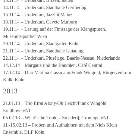
13.11.14 – Underkarl, Brixen, Italien
14.11.14 – Underkarl, Stadthalle Germering
15.11.14 – Underkarl, Jazzini Mainz
18.11.14 – Underkarl, Cavete Marburg
19.11.14 – Lesung auf der Finissage der Klangspuren,
Museumsquartier Wien
20.11.14 – Underkarl, Stadtgarten Köln
21.11.14 – Underkarl, Stadthalle Ismaning
22.11.14 – Underkarl, Plusétage, Baarle-Nassau, Niederlande
14.12.14 – Margaux und die Banditen, Café Central
17.12.14 – Duo Martina Gassmann/Frank Wingold, Bürgerzentrum
Kalk, Köln
2013
21.01.13 – Trio Efrat Alony/Oli Leicht/Frank Wingold –
Eindhoven/NL
05.02.13 – What´s the Tonic – Smederij, Groningen/NL
11.-15.02.13 – Proben und Aufnahmen mit dem Niels Klein
Ensemble, DLF Köln