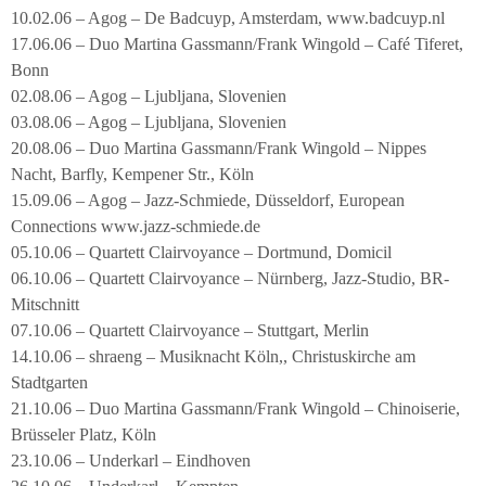
10.02.06 – Agog – De Badcuyp, Amsterdam, www.badcuyp.nl
17.06.06 – Duo Martina Gassmann/Frank Wingold – Café Tiferet,
Bonn
02.08.06 – Agog – Ljubljana, Slovenien
03.08.06 – Agog – Ljubljana, Slovenien
20.08.06 – Duo Martina Gassmann/Frank Wingold – Nippes
Nacht, Barfly, Kempener Str., Köln
15.09.06 – Agog – Jazz-Schmiede, Düsseldorf, European
Connections www.jazz-schmiede.de
05.10.06 – Quartett Clairvoyance – Dortmund, Domicil
06.10.06 – Quartett Clairvoyance – Nürnberg, Jazz-Studio, BR-
Mitschnitt
07.10.06 – Quartett Clairvoyance – Stuttgart, Merlin
14.10.06 – shraeng – Musiknacht Köln,, Christuskirche am
Stadtgarten
21.10.06 – Duo Martina Gassmann/Frank Wingold – Chinoiserie,
Brüsseler Platz, Köln
23.10.06 – Underkarl – Eindhoven