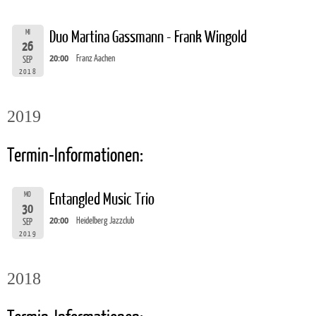
MI
Duo Martina Gassmann - Frank Wingold
26
20:00
Franz Aachen
SEP
2018
2019
Termin-Informationen:
MO
Entangled Music Trio
30
20:00
Heidelberg Jazzclub
SEP
2019
2018