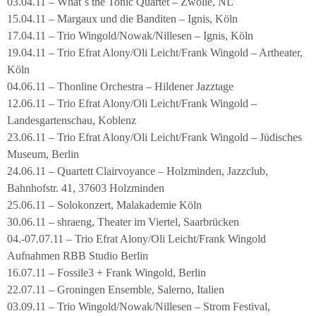
03.04.11 – What´s the Tonic Quartet – Zwolle, NL
15.04.11 – Margaux und die Banditen – Ignis, Köln
17.04.11 – Trio Wingold/Nowak/Nillesen – Ignis, Köln
19.04.11 – Trio Efrat Alony/Oli Leicht/Frank Wingold – Artheater,
Köln
04.06.11 – Thonline Orchestra – Hildener Jazztage
12.06.11 – Trio Efrat Alony/Oli Leicht/Frank Wingold –
Landesgartenschau, Koblenz
23.06.11 – Trio Efrat Alony/Oli Leicht/Frank Wingold – Jüdisches
Museum, Berlin
24.06.11 – Quartett Clairvoyance – Holzminden, Jazzclub,
Bahnhofstr. 41, 37603 Holzminden
25.06.11 – Solokonzert, Malakademie Köln
30.06.11 – shraeng, Theater im Viertel, Saarbrücken
04.-07.07.11 – Trio Efrat Alony/Oli Leicht/Frank Wingold
Aufnahmen RBB Studio Berlin
16.07.11 – Fossile3 + Frank Wingold, Berlin
22.07.11 – Groningen Ensemble, Salerno, Italien
03.09.11 – Trio Wingold/Nowak/Nillesen – Strom Festival,