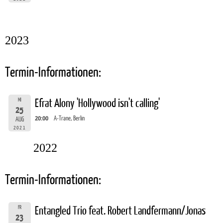
2023
Termin-Informationen:
MI
Efrat Alony 'Hollywood isn't calling'
25
20:00
A-Trane, Berlin
AUG
2021
2022
Termin-Informationen:
FR
Entangled Trio feat. Robert Landfermann/Jonas
23