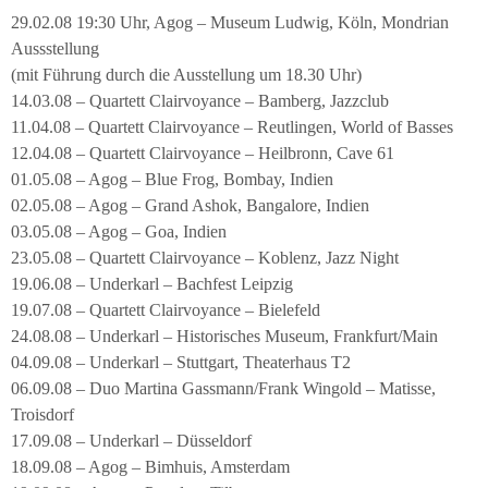
29.02.08 19:30 Uhr, Agog – Museum Ludwig, Köln, Mondrian
Aussstellung
(mit Führung durch die Ausstellung um 18.30 Uhr)
14.03.08 – Quartett Clairvoyance – Bamberg, Jazzclub
11.04.08 – Quartett Clairvoyance – Reutlingen, World of Basses
12.04.08 – Quartett Clairvoyance – Heilbronn, Cave 61
01.05.08 – Agog – Blue Frog, Bombay, Indien
02.05.08 – Agog – Grand Ashok, Bangalore, Indien
03.05.08 – Agog – Goa, Indien
23.05.08 – Quartett Clairvoyance – Koblenz, Jazz Night
19.06.08 – Underkarl – Bachfest Leipzig
19.07.08 – Quartett Clairvoyance – Bielefeld
24.08.08 – Underkarl – Historisches Museum, Frankfurt/Main
04.09.08 – Underkarl – Stuttgart, Theaterhaus T2
06.09.08 – Duo Martina Gassmann/Frank Wingold – Matisse,
Troisdorf
17.09.08 – Underkarl – Düsseldorf
18.09.08 – Agog – Bimhuis, Amsterdam