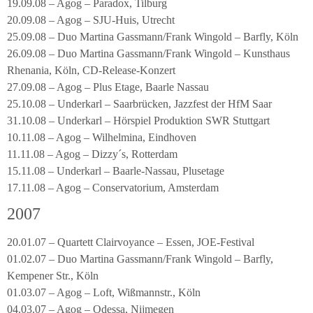
19.09.08 – Agog – Paradox, Tilburg
20.09.08 – Agog – SJU-Huis, Utrecht
25.09.08 – Duo Martina Gassmann/Frank Wingold – Barfly, Köln
26.09.08 – Duo Martina Gassmann/Frank Wingold – Kunsthaus
Rhenania, Köln, CD-Release-Konzert
27.09.08 – Agog – Plus Etage, Baarle Nassau
25.10.08 – Underkarl – Saarbrücken, Jazzfest der HfM Saar
31.10.08 – Underkarl – Hörspiel Produktion SWR Stuttgart
10.11.08 – Agog – Wilhelmina, Eindhoven
11.11.08 – Agog – Dizzy´s, Rotterdam
15.11.08 – Underkarl – Baarle-Nassau, Plusetage
17.11.08 – Agog – Conservatorium, Amsterdam
2007
20.01.07 – Quartett Clairvoyance – Essen, JOE-Festival
01.02.07 – Duo Martina Gassmann/Frank Wingold – Barfly,
Kempener Str., Köln
01.03.07 – Agog – Loft, Wißmannstr., Köln
04.03.07 – Agog – Odessa, Nijmegen