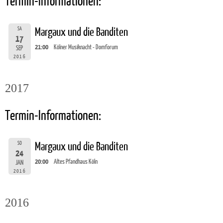
Termin-Informationen:
SA
Margaux und die Banditen
17
21:00
Kölner Musiknacht - Domforum
SEP
2016
2017
Termin-Informationen:
SO
Margaux und die Banditen
24
20:00
Altes Pfandhaus Köln
JAN
2016
2016