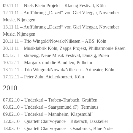
09.11.11 – Niels Klein Projekt – Klaeng Festival, Köln
12.11.11 – Aufführung „Dazed“ von Giel Vleggar, November
Music, Nijmegen
13.11.11 – Aufführung „Dazed“ von Giel Vleggar, November
Music, Nijmegen
20.11.11 – Trio Wingold/Nowak/Nillesen – ABS, Köln
30.11.11 – Musikfabrik Köln, Zappa Projekt, Philharmonie Essen
04.12.11 – shraeng, Neue Musik Festival, Danzig, Polen
10.12.11 – Margaux und die Banditen, Pulheim
13.12.11 – Trio Wingold/Nowak/Nillesen – Artheater, Köln
17.12.11 – Peter Zahn Atelierkonzert, Köln
2010
07.02.10 – Underkarl – Traben-Trarbach, Graiffen
08.02.10 – Underkarl – Saargemünd (F), Terminus
09.02.10 – Underkarl – Mannheim, Klapsmühl´
12.03.10 – Quartett Clairvoyance – Biberach, Jazzkeller
18.03.10 – Quartett Clairvoyance – Osnabrück, Blue Note