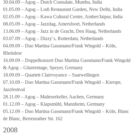
30.04.09 – Agog – Dutch Consulate, Mumba, India
01.05.09 – Agog – Lodi Restaurant Garden, New Delhi, India
02.05.09 – Agog – Kawa Cultural Centre, Amber/Jaipur, India
08.05.09 – Agog – Jazzdag, Amersfoort, Netherlands
13.06.09 – Agog – Jazz in de Gracht, Den Haag, Netherlands
03.07.09 – Agog – Dizzy´s, Rotterdam, Netherlands
04.09.09 – Duo Martina Gassmann/Frank Wingold – Köln,
Rheinlese
16.09.09 – Doppelkonzert Duo Martina Gassmann/Frank Wingold
& Agog – Gitarrentage, Speyer, Germany
18.09.09 – Quartett Clairvoyance – Saarwellingen
07.10.09 – Duo Martina Gassmann/Frank Wingold – Kierspe,
Jazzfestival
28.11.09 – Agog – Malteserkeller, Aachen, Germany
01.12.09 – Agog – Klapsmühl, Mannheim, Germany
05.12.09 – Duo Martina Gassmann/Frank Wingold – Köln, Blanc
de Blanc, Berrenrather Str. 162
2008