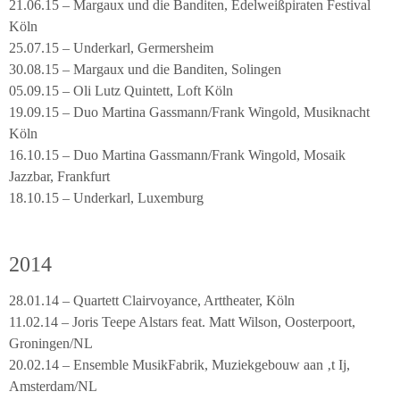
21.06.15 – Margaux und die Banditen, Edelweißpiraten Festival
Köln
25.07.15 – Underkarl, Germersheim
30.08.15 – Margaux und die Banditen, Solingen
05.09.15 – Oli Lutz Quintett, Loft Köln
19.09.15 – Duo Martina Gassmann/Frank Wingold, Musiknacht
Köln
16.10.15 – Duo Martina Gassmann/Frank Wingold, Mosaik
Jazzbar, Frankfurt
18.10.15 – Underkarl, Luxemburg
2014
28.01.14 – Quartett Clairvoyance, Arttheater, Köln
11.02.14 – Joris Teepe Alstars feat. Matt Wilson, Oosterpoort,
Groningen/NL
20.02.14 – Ensemble MusikFabrik, Muziekgebouw aan ‚t Ij,
Amsterdam/NL