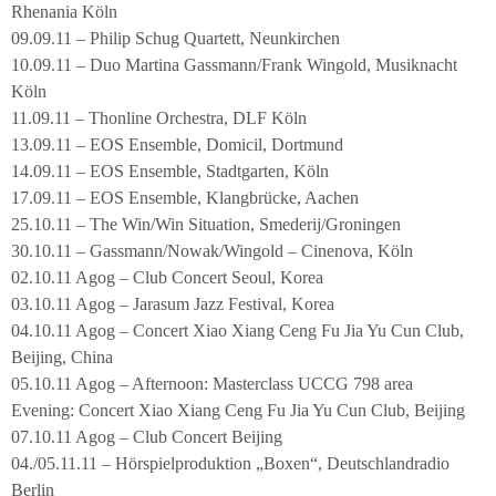
Rhenania Köln
09.09.11 – Philip Schug Quartett, Neunkirchen
10.09.11 – Duo Martina Gassmann/Frank Wingold, Musiknacht
Köln
11.09.11 – Thonline Orchestra, DLF Köln
13.09.11 – EOS Ensemble, Domicil, Dortmund
14.09.11 – EOS Ensemble, Stadtgarten, Köln
17.09.11 – EOS Ensemble, Klangbrücke, Aachen
25.10.11 – The Win/Win Situation, Smederij/Groningen
30.10.11 – Gassmann/Nowak/Wingold – Cinenova, Köln
02.10.11 Agog – Club Concert Seoul, Korea
03.10.11 Agog – Jarasum Jazz Festival, Korea
04.10.11 Agog – Concert Xiao Xiang Ceng Fu Jia Yu Cun Club,
Beijing, China
05.10.11 Agog – Afternoon: Masterclass UCCG 798 area
Evening: Concert Xiao Xiang Ceng Fu Jia Yu Cun Club, Beijing
07.10.11 Agog – Club Concert Beijing
04./05.11.11 – Hörspielproduktion „Boxen“, Deutschlandradio
Berlin