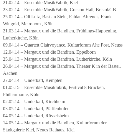
21.02.14 – Ensemble MusikFabrik, Kiel
23.02.14 – Ensemble MusikFabrik, Colston Hall, Bristol/GB
25.02.14 – Oli Lutz, Bastian Stein, Fabian Ahrends, Frank
Wingold, Metronom., Köln
21.03.14 – Margaux und die Banditen, Frühlings-Happening,
Lutherkirche, Köln
09.04.14 – Quartett Clairvoyance, Kulturforum Alte Post, Neuss
12.04.14 – Margaux und die Banditen, Eppelborn
25.04.13 – Margaux und die Banditen, Lutherkirche, Köln
26.04.14 – Margaux und die Banditen, Theater K in der Bastei,
Aachen
27.04.14 – Underkarl, Kempten
01.05.15 – Ensemble Musikfabrik, Festival 8 Brücken,
Philharmonie, Köln
02.05.14 – Underkarl, Kirchheim
03.05.14 – Underkarl, Pfaffenhofen
04.05.14 – Underkarl, Rüsselsheim
14.05.14 – Margaux und die Banditen, Kulturforum der
Stadtgalerie Kiel, Neues Rathaus, Kiel