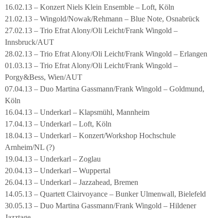
16.02.13 – Konzert Niels Klein Ensemble – Loft, Köln
21.02.13 – Wingold/Nowak/Rehmann – Blue Note, Osnabrück
27.02.13 – Trio Efrat Alony/Oli Leicht/Frank Wingold –
Innsbruck/AUT
28.02.13 – Trio Efrat Alony/Oli Leicht/Frank Wingold – Erlangen
01.03.13 – Trio Efrat Alony/Oli Leicht/Frank Wingold –
Porgy&Bess, Wien/AUT
07.04.13 – Duo Martina Gassmann/Frank Wingold – Goldmund,
Köln
16.04.13 – Underkarl – Klapsmühl, Mannheim
17.04.13 – Underkarl – Loft, Köln
18.04.13 – Underkarl – Konzert/Workshop Hochschule
Arnheim/NL (?)
19.04.13 – Underkarl – Zoglau
20.04.13 – Underkarl – Wuppertal
26.04.13 – Underkarl – Jazzahead, Bremen
14.05.13 – Quartett Clairvoyance – Bunker Ulmenwall, Bielefeld
30.05.13 – Duo Martina Gassmann/Frank Wingold – Hildener
Jazztage