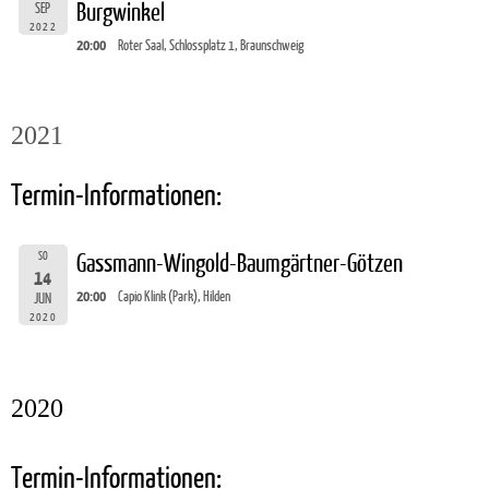
Burgwinkel
SEP
2022
20:00
Roter Saal, Schlossplatz 1, Braunschweig
2021
Termin-Informationen:
SO
Gassmann-Wingold-Baumgärtner-Götzen
14
20:00
Capio Klink (Park), Hilden
JUN
2020
2020
Termin-Informationen: