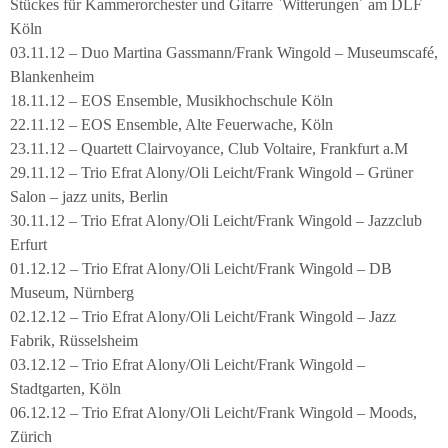
Stückes für Kammerorchester und Gitarre `Witterungen´ am DLF
Köln
03.11.12 – Duo Martina Gassmann/Frank Wingold – Museumscafé,
Blankenheim
18.11.12 – EOS Ensemble, Musikhochschule Köln
22.11.12 – EOS Ensemble, Alte Feuerwache, Köln
23.11.12 – Quartett Clairvoyance, Club Voltaire, Frankfurt a.M
29.11.12 – Trio Efrat Alony/Oli Leicht/Frank Wingold – Grüner
Salon – jazz units, Berlin
30.11.12 – Trio Efrat Alony/Oli Leicht/Frank Wingold – Jazzclub
Erfurt
01.12.12 – Trio Efrat Alony/Oli Leicht/Frank Wingold – DB
Museum, Nürnberg
02.12.12 – Trio Efrat Alony/Oli Leicht/Frank Wingold – Jazz
Fabrik, Rüsselsheim
03.12.12 – Trio Efrat Alony/Oli Leicht/Frank Wingold –
Stadtgarten, Köln
06.12.12 – Trio Efrat Alony/Oli Leicht/Frank Wingold – Moods,
Zürich