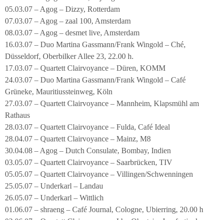
05.03.07 – Agog – Dizzy, Rotterdam
07.03.07 – Agog – zaal 100, Amsterdam
08.03.07 – Agog – desmet live, Amsterdam
16.03.07 – Duo Martina Gassmann/Frank Wingold – Ché,
Düsseldorf, Oberbilker Allee 23, 22.00 h.
17.03.07 – Quartett Clairvoyance – Düren, KOMM
24.03.07 – Duo Martina Gassmann/Frank Wingold – Café
Grüneke, Mauritiussteinweg, Köln
27.03.07 – Quartett Clairvoyance – Mannheim, Klapsmühl am
Rathaus
28.03.07 – Quartett Clairvoyance – Fulda, Café Ideal
28.04.07 – Quartett Clairvoyance – Mainz, M8
30.04.08 – Agog – Dutch Consulate, Bombay, Indien
03.05.07 – Quartett Clairvoyance – Saarbrücken, TIV
05.05.07 – Quartett Clairvoyance – Villingen/Schwenningen
25.05.07 – Underkarl – Landau
26.05.07 – Underkarl – Wittlich
01.06.07 – shraeng – Café Journal, Cologne, Ubierring, 20.00 h