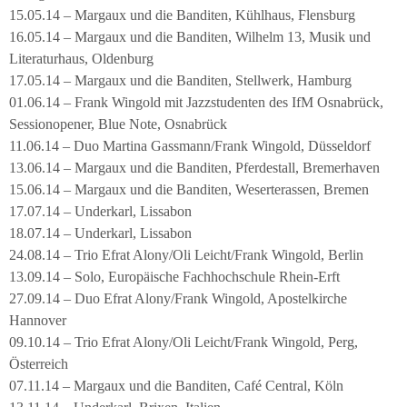
15.05.14 – Margaux und die Banditen, Kühlhaus, Flensburg
16.05.14 – Margaux und die Banditen, Wilhelm 13, Musik und
Literaturhaus, Oldenburg
17.05.14 – Margaux und die Banditen, Stellwerk, Hamburg
01.06.14 – Frank Wingold mit Jazzstudenten des IfM Osnabrück,
Sessionopener, Blue Note, Osnabrück
11.06.14 – Duo Martina Gassmann/Frank Wingold, Düsseldorf
13.06.14 – Margaux und die Banditen, Pferdestall, Bremerhaven
15.06.14 – Margaux und die Banditen, Weserterassen, Bremen
17.07.14 – Underkarl, Lissabon
18.07.14 – Underkarl, Lissabon
24.08.14 – Trio Efrat Alony/Oli Leicht/Frank Wingold, Berlin
13.09.14 – Solo, Europäische Fachhochschule Rhein-Erft
27.09.14 – Duo Efrat Alony/Frank Wingold, Apostelkirche
Hannover
09.10.14 – Trio Efrat Alony/Oli Leicht/Frank Wingold, Perg,
Österreich
07.11.14 – Margaux und die Banditen, Café Central, Köln