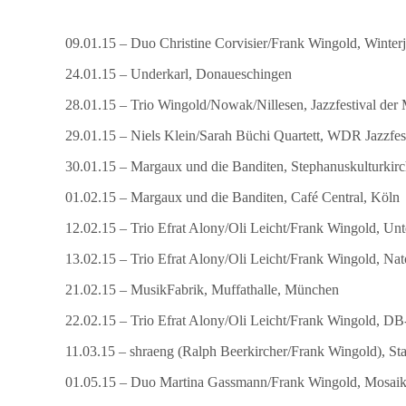
09.01.15 – Duo Christine Corvisier/Frank Wingold, Winterj
24.01.15 – Underkarl, Donaueschingen
28.01.15 – Trio Wingold/Nowak/Nillesen, Jazzfestival der
29.01.15 – Niels Klein/Sarah Büchi Quartett, WDR Jazzfe
30.01.15 – Margaux und die Banditen, Stephanuskulturkirc
01.02.15 – Margaux und die Banditen, Café Central, Köln
12.02.15 – Trio Efrat Alony/Oli Leicht/Frank Wingold, Un
13.02.15 – Trio Efrat Alony/Oli Leicht/Frank Wingold, Nat
21.02.15 – MusikFabrik, Muffathalle, München
22.02.15 – Trio Efrat Alony/Oli Leicht/Frank Wingold, 
11.03.15 – shraeng (Ralph Beerkircher/Frank Wingold), Sta
01.05.15 – Duo Martina Gassmann/Frank Wingold, Mosaik 