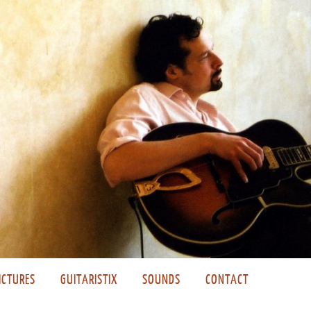
ICTURES
GUITARISTIX
SOUNDS
CONTACT