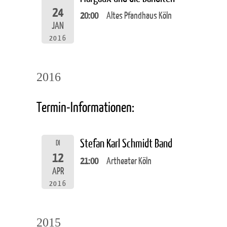
24
20:00
Altes Pfandhaus Köln
JAN
2016
2016
Termin-Informationen:
Stefan Karl Schmidt Band
DI
12
21:00
Artheater Köln
APR
2016
2015