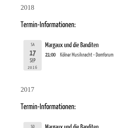
2018
Termin-Informationen:
Margaux und die Banditen
SA
17
21:00
Kölner Musiknacht - Domforum
SEP
2016
2017
Termin-Informationen:
Margaux und die Banditen
SO