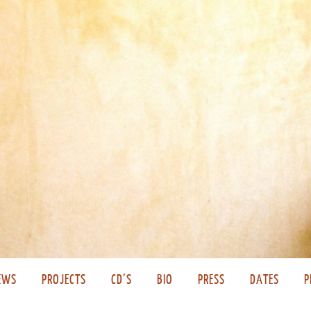
EWS
PROJECTS
CD’S
BIO
PRESS
DATES
P