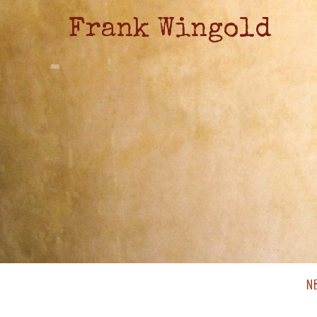
Frank Wingold
N