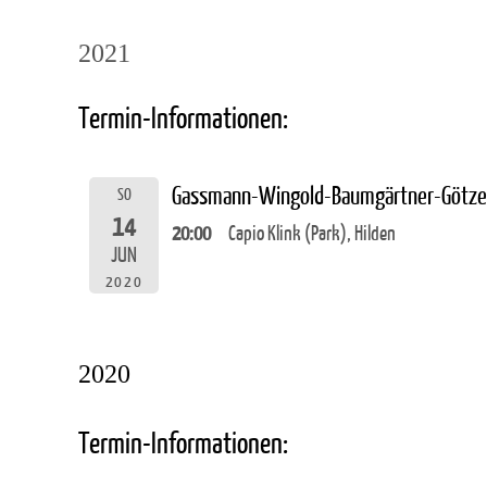
2021
Termin-Informationen:
Gassmann-Wingold-Baumgärtner-Götz
SO
14
20:00
Capio Klink (Park), Hilden
JUN
2020
2020
Termin-Informationen: