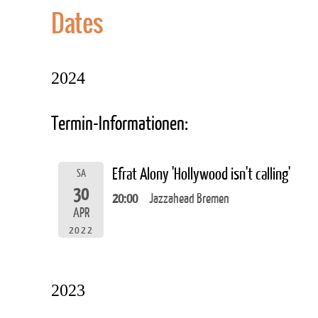
Dates
2024
Termin-Informationen:
Efrat Alony 'Hollywood isn't calling'
SA
30
20:00
Jazzahead Bremen
APR
2022
2023