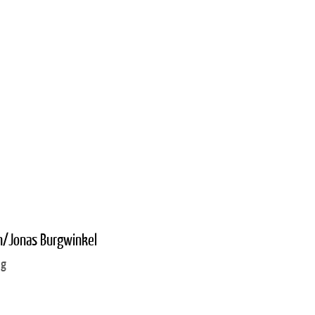
nn/Jonas Burgwinkel
ig