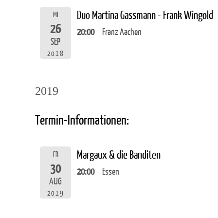
Duo Martina Gassmann - Frank Wingold
MI
26
20:00
Franz Aachen
SEP
2018
2019
Termin-Informationen:
Margaux & die Banditen
FR
30
20:00
Essen
AUG
2019