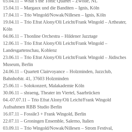
03.04.11 – What´s the Tonic Quartet – Zwolle, NL
15.04.11 – Margaux und die Banditen – Ignis, Köln
17.04.11 – Trio Wingold/Nowak/Nillesen – Ignis, Köln
19.04.11 – Trio Efrat Alony/Oli Leicht/Frank Wingold – Artheater,
Köln
04.06.11 – Thonline Orchestra – Hildener Jazztage
12.06.11 – Trio Efrat Alony/Oli Leicht/Frank Wingold –
Landesgartenschau, Koblenz
23.06.11 – Trio Efrat Alony/Oli Leicht/Frank Wingold – Jüdisches
Museum, Berlin
24.06.11 – Quartett Clairvoyance – Holzminden, Jazzclub,
Bahnhofstr. 41, 37603 Holzminden
25.06.11 – Solokonzert, Malakademie Köln
30.06.11 – shraeng, Theater im Viertel, Saarbrücken
04.-07.07.11 – Trio Efrat Alony/Oli Leicht/Frank Wingold
Aufnahmen RBB Studio Berlin
16.07.11 – Fossile3 + Frank Wingold, Berlin
22.07.11 – Groningen Ensemble, Salerno, Italien
03.09.11 – Trio Wingold/Nowak/Nillesen – Strom Festival,