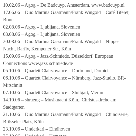
10.02.06 – Agog – De Badcuyp, Amsterdam, www.badcuyp.nl
17.06.06 – Duo Martina Gassmann/Frank Wingold – Café Tiferet,
Bonn
02.08.06 – Agog – Ljubljana, Slovenien
03.08.06 – Agog – Ljubljana, Slovenien
20.08.06 – Duo Martina Gassmann/Frank Wingold – Nippes
Nacht, Barfly, Kempener Str., Köln
15.09.06 – Agog – Jazz-Schmiede, Düsseldorf, European
Connections www.jazz-schmiede.de
05.10.06 – Quartett Clairvoyance – Dortmund, Domicil
06.10.06 – Quartett Clairvoyance – Nürnberg, Jazz-Studio, BR-
Mitschnitt
07.10.06 – Quartett Clairvoyance – Stuttgart, Merlin
14.10.06 – shraeng – Musiknacht Köln,, Christuskirche am
Stadtgarten
21.10.06 – Duo Martina Gassmann/Frank Wingold – Chinoiserie,
Brüsseler Platz, Köln
23.10.06 – Underkarl – Eindhoven