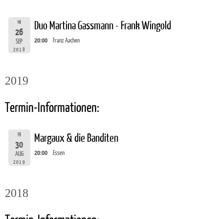
MI
Duo Martina Gassmann - Frank Wingold
26
20:00
Franz Aachen
SEP
2018
2019
Termin-Informationen:
FR
Margaux & die Banditen
30
20:00
Essen
AUG
2019
2018