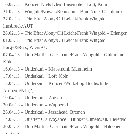
16.02.13 – Konzert Niels Klein Ensemble – Loft, Köln
21.02.13 – Wingold/Nowak/Rehmann – Blue Note, Osnabrück
27.02.13 – Trio Efrat Alony/Oli Leicht/Frank Wingold –
Innsbruck/AUT
28.02.13 – Trio Efrat Alony/Oli Leicht/Frank Wingold – Erlangen
01.03.13 – Trio Efrat Alony/Oli Leicht/Frank Wingold –
Porgy&Bess, Wien/AUT
07.04.13 – Duo Martina Gassmann/Frank Wingold – Goldmund,
Köln
16.04.13 – Underkarl – Klapsmühl, Mannheim
17.04.13 – Underkarl – Loft, Köln
18.04.13 – Underkarl – Konzert/Workshop Hochschule
Arnheim/NL (?)
19.04.13 – Underkarl – Zoglau
20.04.13 – Underkarl – Wuppertal
26.04.13 – Underkarl – Jazzahead, Bremen
14.05.13 – Quartett Clairvoyance – Bunker Ulmenwall, Bielefeld
30.05.13 – Duo Martina Gassmann/Frank Wingold – Hildener
Jazztage