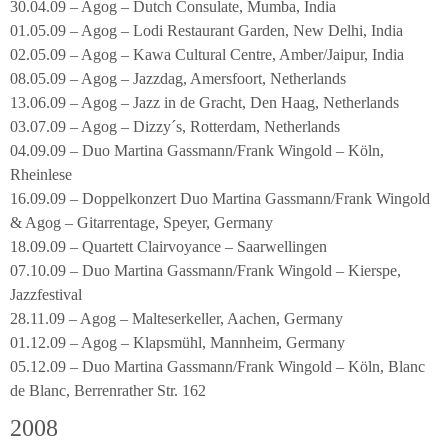
30.04.09 – Agog – Dutch Consulate, Mumba, India
01.05.09 – Agog – Lodi Restaurant Garden, New Delhi, India
02.05.09 – Agog – Kawa Cultural Centre, Amber/Jaipur, India
08.05.09 – Agog – Jazzdag, Amersfoort, Netherlands
13.06.09 – Agog – Jazz in de Gracht, Den Haag, Netherlands
03.07.09 – Agog – Dizzy´s, Rotterdam, Netherlands
04.09.09 – Duo Martina Gassmann/Frank Wingold – Köln,
Rheinlese
16.09.09 – Doppelkonzert Duo Martina Gassmann/Frank Wingold
& Agog – Gitarrentage, Speyer, Germany
18.09.09 – Quartett Clairvoyance – Saarwellingen
07.10.09 – Duo Martina Gassmann/Frank Wingold – Kierspe,
Jazzfestival
28.11.09 – Agog – Malteserkeller, Aachen, Germany
01.12.09 – Agog – Klapsmühl, Mannheim, Germany
05.12.09 – Duo Martina Gassmann/Frank Wingold – Köln, Blanc
de Blanc, Berrenrather Str. 162
2008