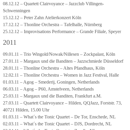
08.12.12 – Quartett Clairvoyance – Jazzclub Villingen-
Schwenningen
15.12.12 – Peter Zahn Atelierkonzert Köln
17.12.12 – Thonline Orchestra – Tafelhalle, Nürnberg
25.12.12 – Improvisations Performance – Grande Filiale, Speyer
2011
09.01.11 – Trio Wingold/Nowak/Nillesen – Zockpalast, Köln
27.01.11 – Margaux und die Banditen – Jazzschmiede Düsseldorf
28.01.11 – Thonline Orchestra – Altes Pfandhaus, Köln
12.02.11 – Thonline Orchestra – Women in Jazz Festival, Halle
01.03.11 – Agog – Smederij, Goningen, Netherlands
06.03.11 – Agog – P60, Amstelveen, Netherlands
25.03.11 – Margaux und die Banditen, Frankfurt a.M.
27.03.11 – Quartett Clairvoyance – Hilden, QQJazz, Forststr. 73,
40721 Hilden, 15.00 Uhr
01.03.11 – What´s the Tonic Quartet – De Tor, Enschede, NL
02.03.11 – What´s the Tonic Quartet – DJS, Dordrecht, NL