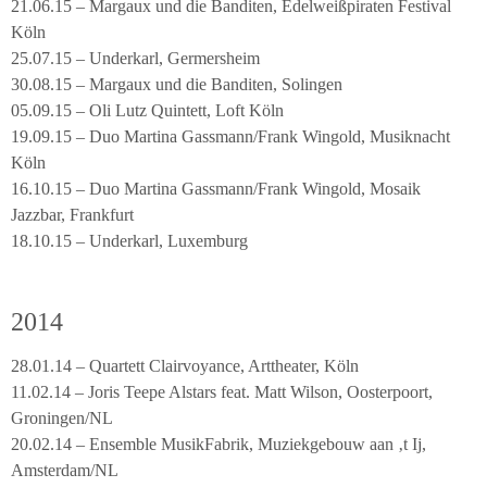
21.06.15 – Margaux und die Banditen, Edelweißpiraten Festival
Köln
25.07.15 – Underkarl, Germersheim
30.08.15 – Margaux und die Banditen, Solingen
05.09.15 – Oli Lutz Quintett, Loft Köln
19.09.15 – Duo Martina Gassmann/Frank Wingold, Musiknacht
Köln
16.10.15 – Duo Martina Gassmann/Frank Wingold, Mosaik
Jazzbar, Frankfurt
18.10.15 – Underkarl, Luxemburg
2014
28.01.14 – Quartett Clairvoyance, Arttheater, Köln
11.02.14 – Joris Teepe Alstars feat. Matt Wilson, Oosterpoort,
Groningen/NL
20.02.14 – Ensemble MusikFabrik, Muziekgebouw aan ‚t Ij,
Amsterdam/NL