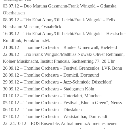
03.07.12 – Duo Martina Gassmann/Frank Wingold – Gdanska,
Oberhausen
08.09.12 – Trio Efrat Alony/Oli Leicht/Frank Wingold – Felix
Nussbaum Museum, Osnabrück
16.09.12 – Trio Efrat Alony/Oli Leicht/Frank Wingold – Hessischer
Rundfunk, Frankfurt a.M.
21.09.12 – Thonline Orchestra – Bunker Ulmenwall, Bielefeld
22.09.12 – Trio Frank Wingold/Matthias Nowak/ Oliver Rehmann,
Kölner Musiknacht, Institut Francais, Sachsenring 77, 20 Uhr
26.09.12 – Thonline Orchestra – Festival Grenzenlos, LVR Bonn
28.09.12 – Thonline Orchestra – Domicil, Dortmund
29.09.12 – Thonline Orchestra – Jazz-Schmiede Düsseldorf
30.09.12 – Thonline Orchestra – Stadtgarten Köln
01.10.12 – Thonline Orchestra – Unterfahrt, München
05.10.12 – Thonline Orchestra – Festival „Blue in Green“, Neuss
06.10.12 – Thonline Orchestra – Dinslaken
07.10.12 – Thonline Orchestra – Weststadtbar, Darmstadt
22.-24.10.12 – EOS Ensemble, Aufnahmen u.A. meines neuen