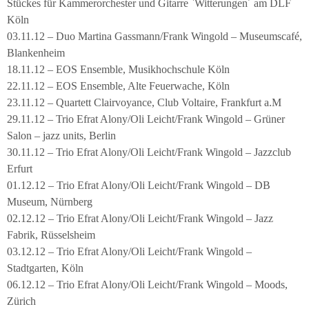
Stückes für Kammerorchester und Gitarre `Witterungen´ am DLF
Köln
03.11.12 – Duo Martina Gassmann/Frank Wingold – Museumscafé,
Blankenheim
18.11.12 – EOS Ensemble, Musikhochschule Köln
22.11.12 – EOS Ensemble, Alte Feuerwache, Köln
23.11.12 – Quartett Clairvoyance, Club Voltaire, Frankfurt a.M
29.11.12 – Trio Efrat Alony/Oli Leicht/Frank Wingold – Grüner
Salon – jazz units, Berlin
30.11.12 – Trio Efrat Alony/Oli Leicht/Frank Wingold – Jazzclub
Erfurt
01.12.12 – Trio Efrat Alony/Oli Leicht/Frank Wingold – DB
Museum, Nürnberg
02.12.12 – Trio Efrat Alony/Oli Leicht/Frank Wingold – Jazz
Fabrik, Rüsselsheim
03.12.12 – Trio Efrat Alony/Oli Leicht/Frank Wingold –
Stadtgarten, Köln
06.12.12 – Trio Efrat Alony/Oli Leicht/Frank Wingold – Moods,
Zürich