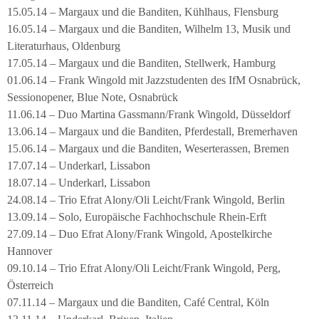
15.05.14 – Margaux und die Banditen, Kühlhaus, Flensburg
16.05.14 – Margaux und die Banditen, Wilhelm 13, Musik und
Literaturhaus, Oldenburg
17.05.14 – Margaux und die Banditen, Stellwerk, Hamburg
01.06.14 – Frank Wingold mit Jazzstudenten des IfM Osnabrück,
Sessionopener, Blue Note, Osnabrück
11.06.14 – Duo Martina Gassmann/Frank Wingold, Düsseldorf
13.06.14 – Margaux und die Banditen, Pferdestall, Bremerhaven
15.06.14 – Margaux und die Banditen, Weserterassen, Bremen
17.07.14 – Underkarl, Lissabon
18.07.14 – Underkarl, Lissabon
24.08.14 – Trio Efrat Alony/Oli Leicht/Frank Wingold, Berlin
13.09.14 – Solo, Europäische Fachhochschule Rhein-Erft
27.09.14 – Duo Efrat Alony/Frank Wingold, Apostelkirche
Hannover
09.10.14 – Trio Efrat Alony/Oli Leicht/Frank Wingold, Perg,
Österreich
07.11.14 – Margaux und die Banditen, Café Central, Köln