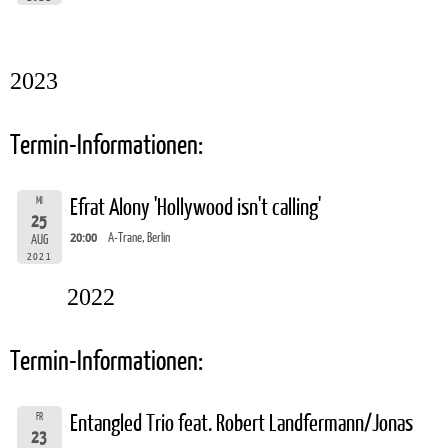
2023
Termin-Informationen:
MI
Efrat Alony 'Hollywood isn't calling'
25
20:00
A-Trane, Berlin
AUG
2021
2022
Termin-Informationen:
FR
Entangled Trio feat. Robert Landfermann/Jonas
23