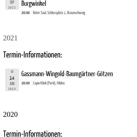
Burgwinkel
SEP
2022
20:00
Roter Saal, Schlossplatz 1, Braunschweig
2021
Termin-Informationen:
SO
Gassmann-Wingold-Baumgärtner-Götzen
14
20:00
Capio Klink (Park), Hilden
JUN
2020
2020
Termin-Informationen: