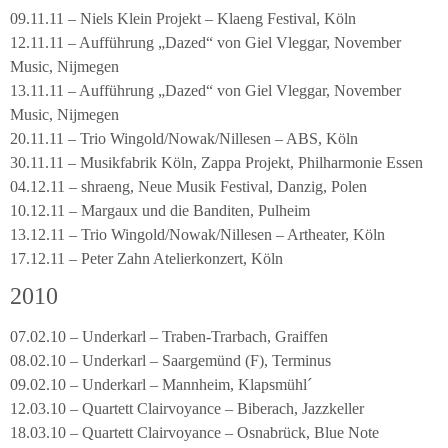
09.11.11 – Niels Klein Projekt – Klaeng Festival, Köln
12.11.11 – Aufführung „Dazed“ von Giel Vleggar, November
Music, Nijmegen
13.11.11 – Aufführung „Dazed“ von Giel Vleggar, November
Music, Nijmegen
20.11.11 – Trio Wingold/Nowak/Nillesen – ABS, Köln
30.11.11 – Musikfabrik Köln, Zappa Projekt, Philharmonie Essen
04.12.11 – shraeng, Neue Musik Festival, Danzig, Polen
10.12.11 – Margaux und die Banditen, Pulheim
13.12.11 – Trio Wingold/Nowak/Nillesen – Artheater, Köln
17.12.11 – Peter Zahn Atelierkonzert, Köln
2010
07.02.10 – Underkarl – Traben-Trarbach, Graiffen
08.02.10 – Underkarl – Saargemünd (F), Terminus
09.02.10 – Underkarl – Mannheim, Klapsmühl´
12.03.10 – Quartett Clairvoyance – Biberach, Jazzkeller
18.03.10 – Quartett Clairvoyance – Osnabrück, Blue Note