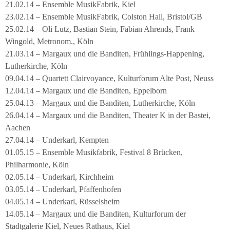
21.02.14 – Ensemble MusikFabrik, Kiel
23.02.14 – Ensemble MusikFabrik, Colston Hall, Bristol/GB
25.02.14 – Oli Lutz, Bastian Stein, Fabian Ahrends, Frank
Wingold, Metronom., Köln
21.03.14 – Margaux und die Banditen, Frühlings-Happening,
Lutherkirche, Köln
09.04.14 – Quartett Clairvoyance, Kulturforum Alte Post, Neuss
12.04.14 – Margaux und die Banditen, Eppelborn
25.04.13 – Margaux und die Banditen, Lutherkirche, Köln
26.04.14 – Margaux und die Banditen, Theater K in der Bastei,
Aachen
27.04.14 – Underkarl, Kempten
01.05.15 – Ensemble Musikfabrik, Festival 8 Brücken,
Philharmonie, Köln
02.05.14 – Underkarl, Kirchheim
03.05.14 – Underkarl, Pfaffenhofen
04.05.14 – Underkarl, Rüsselsheim
14.05.14 – Margaux und die Banditen, Kulturforum der
Stadtgalerie Kiel, Neues Rathaus, Kiel