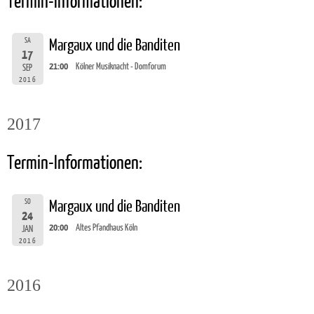
Termin-Informationen:
SA
Margaux und die Banditen
17
21:00
Kölner Musiknacht - Domforum
SEP
2016
2017
Termin-Informationen:
SO
Margaux und die Banditen
24
20:00
Altes Pfandhaus Köln
JAN
2016
2016