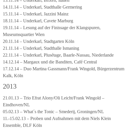
13.11.14 – Underkarl, Brixen, Italien
14.11.14 – Underkarl, Stadthalle Germering
15.11.14 – Underkarl, Jazzini Mainz
18.11.14 – Underkarl, Cavete Marburg
19.11.14 – Lesung auf der Finissage der Klangspuren,
Museumsquartier Wien
20.11.14 – Underkarl, Stadtgarten Köln
21.11.14 – Underkarl, Stadthalle Ismaning
22.11.14 – Underkarl, Plusétage, Baarle-Nassau, Niederlande
14.12.14 – Margaux und die Banditen, Café Central
17.12.14 – Duo Martina Gassmann/Frank Wingold, Bürgerzentrum
Kalk, Köln
2013
21.01.13 – Trio Efrat Alony/Oli Leicht/Frank Wingold –
Eindhoven/NL
05.02.13 – What´s the Tonic – Smederij, Groningen/NL
11.-15.02.13 – Proben und Aufnahmen mit dem Niels Klein
Ensemble, DLF Köln