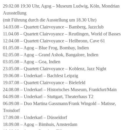
29.02.08 19:30 Uhr, Agog – Museum Ludwig, Köln, Mondrian
Aussstellung
(mit Führung durch die Ausstellung um 18.30 Uhr)
14.03.08 – Quartett Clairvoyance – Bamberg, Jazzclub
11.04.08 – Quartett Clairvoyance – Reutlingen, World of Basses
12.04.08 – Quartett Clairvoyance – Heilbronn, Cave 61
01.05.08 – Agog – Blue Frog, Bombay, Indien
02.05.08 – Agog – Grand Ashok, Bangalore, Indien
03.05.08 – Agog – Goa, Indien
23.05.08 – Quartett Clairvoyance – Koblenz, Jazz Night
19.06.08 – Underkarl – Bachfest Leipzig
19.07.08 – Quartett Clairvoyance – Bielefeld
24.08.08 – Underkarl – Historisches Museum, Frankfurt/Main
04.09.08 – Underkarl – Stuttgart, Theaterhaus T2
06.09.08 – Duo Martina Gassmann/Frank Wingold – Matisse,
Troisdorf
17.09.08 – Underkarl – Düsseldorf
18.09.08 – Agog – Bimhuis, Amsterdam