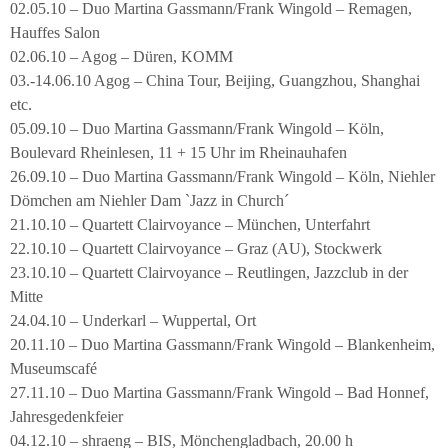
02.05.10 – Duo Martina Gassmann/Frank Wingold – Remagen,
Hauffes Salon
02.06.10 – Agog – Düren, KOMM
03.-14.06.10 Agog – China Tour, Beijing, Guangzhou, Shanghai
etc.
05.09.10 – Duo Martina Gassmann/Frank Wingold – Köln,
Boulevard Rheinlesen, 11 + 15 Uhr im Rheinauhafen
26.09.10 – Duo Martina Gassmann/Frank Wingold – Köln, Niehler
Dömchen am Niehler Dam `Jazz in Church´
21.10.10 – Quartett Clairvoyance – München, Unterfahrt
22.10.10 – Quartett Clairvoyance – Graz (AU), Stockwerk
23.10.10 – Quartett Clairvoyance – Reutlingen, Jazzclub in der
Mitte
24.04.10 – Underkarl – Wuppertal, Ort
20.11.10 – Duo Martina Gassmann/Frank Wingold – Blankenheim,
Museumscafé
27.11.10 – Duo Martina Gassmann/Frank Wingold – Bad Honnef,
Jahresgedenkfeier
04.12.10 – shraeng – BIS, Mönchengladbach, 20.00 h