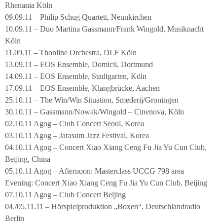
Rhenania Köln
09.09.11 – Philip Schug Quartett, Neunkirchen
10.09.11 – Duo Martina Gassmann/Frank Wingold, Musiknacht
Köln
11.09.11 – Thonline Orchestra, DLF Köln
13.09.11 – EOS Ensemble, Domicil, Dortmund
14.09.11 – EOS Ensemble, Stadtgarten, Köln
17.09.11 – EOS Ensemble, Klangbrücke, Aachen
25.10.11 – The Win/Win Situation, Smederij/Groningen
30.10.11 – Gassmann/Nowak/Wingold – Cinenova, Köln
02.10.11 Agog – Club Concert Seoul, Korea
03.10.11 Agog – Jarasum Jazz Festival, Korea
04.10.11 Agog – Concert Xiao Xiang Ceng Fu Jia Yu Cun Club,
Beijing, China
05.10.11 Agog – Afternoon: Masterclass UCCG 798 area
Evening: Concert Xiao Xiang Ceng Fu Jia Yu Cun Club, Beijing
07.10.11 Agog – Club Concert Beijing
04./05.11.11 – Hörspielproduktion „Boxen“, Deutschlandradio
Berlin