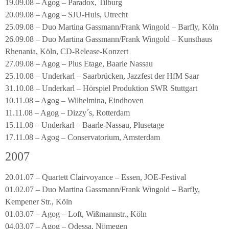
19.09.08 – Agog – Paradox, Tilburg
20.09.08 – Agog – SJU-Huis, Utrecht
25.09.08 – Duo Martina Gassmann/Frank Wingold – Barfly, Köln
26.09.08 – Duo Martina Gassmann/Frank Wingold – Kunsthaus
Rhenania, Köln, CD-Release-Konzert
27.09.08 – Agog – Plus Etage, Baarle Nassau
25.10.08 – Underkarl – Saarbrücken, Jazzfest der HfM Saar
31.10.08 – Underkarl – Hörspiel Produktion SWR Stuttgart
10.11.08 – Agog – Wilhelmina, Eindhoven
11.11.08 – Agog – Dizzy´s, Rotterdam
15.11.08 – Underkarl – Baarle-Nassau, Plusetage
17.11.08 – Agog – Conservatorium, Amsterdam
2007
20.01.07 – Quartett Clairvoyance – Essen, JOE-Festival
01.02.07 – Duo Martina Gassmann/Frank Wingold – Barfly,
Kempener Str., Köln
01.03.07 – Agog – Loft, Wißmannstr., Köln
04.03.07 – Agog – Odessa, Nijmegen