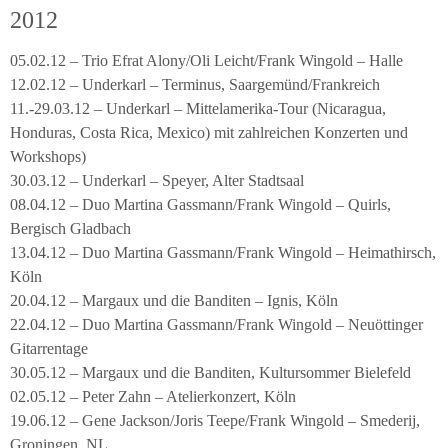
2012
05.02.12 – Trio Efrat Alony/Oli Leicht/Frank Wingold – Halle
12.02.12 – Underkarl – Terminus, Saargemünd/Frankreich
11.-29.03.12 – Underkarl – Mittelamerika-Tour (Nicaragua,
Honduras, Costa Rica, Mexico) mit zahlreichen Konzerten und
Workshops)
30.03.12 – Underkarl – Speyer, Alter Stadtsaal
08.04.12 – Duo Martina Gassmann/Frank Wingold – Quirls,
Bergisch Gladbach
13.04.12 – Duo Martina Gassmann/Frank Wingold – Heimathirsch,
Köln
20.04.12 – Margaux und die Banditen – Ignis, Köln
22.04.12 – Duo Martina Gassmann/Frank Wingold – Neuöttinger
Gitarrentage
30.05.12 – Margaux und die Banditen, Kultursommer Bielefeld
02.05.12 – Peter Zahn – Atelierkonzert, Köln
19.06.12 – Gene Jackson/Joris Teepe/Frank Wingold – Smederij,
Groningen, NL