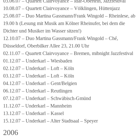
03.06.07 – Quartett Clairvoyance – Idar-Obertein, Jazzfestival
10.08.07 – Quartett Clairvoyance – Völklingen, Hüttenjazz
25.08.07 – Duo Martina Gassmann/Frank Wingold – Rheinlese, ab
19.00 h (Lesung mit Musik am Kölner Rheinufer, bei dem die
Dichter und Musiker im Wasser sitzen!)
12.10.07 – Duo Martina Gassmann/Frank Wingold – Ché,
Düsseldorf, Oberbilker Allee 23, 21.00 Uhr
02.11.07 – Quartett Clairvoyance – Bremen, mibnight Jazzfestival
01.12.07 – Underkarl – Wiesbaden
02.12.07 – Underkarl – Loft – Köln
03.12.07 – Underkarl – Loft – Köln
04.12.07 – Underkarl – Gent/Belgien
06.12.07 – Underkarl – Reutlingen
07.12.07 – Underkarl – Schwäbisch-Gmünd
11.12.07 – Underkarl – Mannheim
13.12.07 – Underkarl – Kassel
15.12.07 – Underkarl – Alter Stadtsaal – Speyer
2006