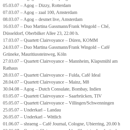
05.03.07 – Agog – Dizzy, Rotterdam
07.03.07 – Agog – zaal 100, Amsterdam
08.03.07 – Agog – desmet live, Amsterdam
16.03.07 – Duo Martina Gassmann/Frank Wingold – Ché,
Düsseldorf, Oberbilker Allee 23, 22.00 h.
17.03.07 – Quartett Clairvoyance – Düren, KOMM
24.03.07 – Duo Martina Gassmann/Frank Wingold – Café
Grüneke, Mauritiussteinweg, Köln
27.03.07 – Quartett Clairvoyance – Mannheim, Klapsmühl am
Rathaus
28.03.07 – Quartett Clairvoyance – Fulda, Café Ideal
28.04.07 – Quartett Clairvoyance – Mainz, M8
30.04.08 – Agog – Dutch Consulate, Bombay, Indien
03.05.07 – Quartett Clairvoyance – Saarbrücken, TIV
05.05.07 – Quartett Clairvoyance – Villingen/Schwenningen
25.05.07 – Underkarl – Landau
26.05.07 – Underkarl – Wittlich
01.06.07 – shraeng – Café Journal, Cologne, Ubierring, 20.00 h