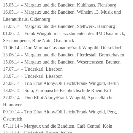
15.05.14 – Margaux und die Banditen, Kühlhaus, Flensburg
16.05.14 – Margaux und die Banditen, Wilhelm 13, Musik und
Literaturhaus, Oldenburg
17.05.14 – Margaux und die Banditen, Stellwerk, Hamburg
01.06.14 – Frank Wingold mit Jazzstudenten des IfM Osnabrück,
Sessionopener, Blue Note, Osnabrück
11.06.14 – Duo Martina Gassmann/Frank Wingold, Düsseldorf
13.06.14 – Margaux und die Banditen, Pferdestall, Bremerhaven
15.06.14 – Margaux und die Banditen, Weserterassen, Bremen
17.07.14 – Underkarl, Lissabon
18.07.14 – Underkarl, Lissabon
24.08.14 – Trio Efrat Alony/Oli Leicht/Frank Wingold, Berlin
13.09.14 – Solo, Europäische Fachhochschule Rhein-Erft
27.09.14 – Duo Efrat Alony/Frank Wingold, Apostelkirche
Hannover
09.10.14 – Trio Efrat Alony/Oli Leicht/Frank Wingold, Perg,
Österreich
07.11.14 – Margaux und die Banditen, Café Central, Köln