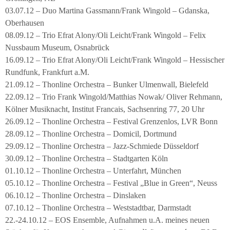
03.07.12 – Duo Martina Gassmann/Frank Wingold – Gdanska,
Oberhausen
08.09.12 – Trio Efrat Alony/Oli Leicht/Frank Wingold – Felix
Nussbaum Museum, Osnabrück
16.09.12 – Trio Efrat Alony/Oli Leicht/Frank Wingold – Hessischer
Rundfunk, Frankfurt a.M.
21.09.12 – Thonline Orchestra – Bunker Ulmenwall, Bielefeld
22.09.12 – Trio Frank Wingold/Matthias Nowak/ Oliver Rehmann,
Kölner Musiknacht, Institut Francais, Sachsenring 77, 20 Uhr
26.09.12 – Thonline Orchestra – Festival Grenzenlos, LVR Bonn
28.09.12 – Thonline Orchestra – Domicil, Dortmund
29.09.12 – Thonline Orchestra – Jazz-Schmiede Düsseldorf
30.09.12 – Thonline Orchestra – Stadtgarten Köln
01.10.12 – Thonline Orchestra – Unterfahrt, München
05.10.12 – Thonline Orchestra – Festival „Blue in Green“, Neuss
06.10.12 – Thonline Orchestra – Dinslaken
07.10.12 – Thonline Orchestra – Weststadtbar, Darmstadt
22.-24.10.12 – EOS Ensemble, Aufnahmen u.A. meines neuen