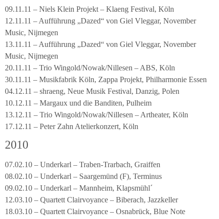
09.11.11 – Niels Klein Projekt – Klaeng Festival, Köln
12.11.11 – Aufführung „Dazed“ von Giel Vleggar, November
Music, Nijmegen
13.11.11 – Aufführung „Dazed“ von Giel Vleggar, November
Music, Nijmegen
20.11.11 – Trio Wingold/Nowak/Nillesen – ABS, Köln
30.11.11 – Musikfabrik Köln, Zappa Projekt, Philharmonie Essen
04.12.11 – shraeng, Neue Musik Festival, Danzig, Polen
10.12.11 – Margaux und die Banditen, Pulheim
13.12.11 – Trio Wingold/Nowak/Nillesen – Artheater, Köln
17.12.11 – Peter Zahn Atelierkonzert, Köln
2010
07.02.10 – Underkarl – Traben-Trarbach, Graiffen
08.02.10 – Underkarl – Saargemünd (F), Terminus
09.02.10 – Underkarl – Mannheim, Klapsmühl´
12.03.10 – Quartett Clairvoyance – Biberach, Jazzkeller
18.03.10 – Quartett Clairvoyance – Osnabrück, Blue Note