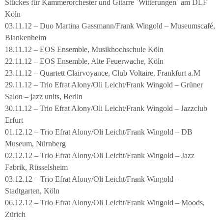
Stückes für Kammerorchester und Gitarre `Witterungen´ am DLF
Köln
03.11.12 – Duo Martina Gassmann/Frank Wingold – Museumscafé,
Blankenheim
18.11.12 – EOS Ensemble, Musikhochschule Köln
22.11.12 – EOS Ensemble, Alte Feuerwache, Köln
23.11.12 – Quartett Clairvoyance, Club Voltaire, Frankfurt a.M
29.11.12 – Trio Efrat Alony/Oli Leicht/Frank Wingold – Grüner
Salon – jazz units, Berlin
30.11.12 – Trio Efrat Alony/Oli Leicht/Frank Wingold – Jazzclub
Erfurt
01.12.12 – Trio Efrat Alony/Oli Leicht/Frank Wingold – DB
Museum, Nürnberg
02.12.12 – Trio Efrat Alony/Oli Leicht/Frank Wingold – Jazz
Fabrik, Rüsselsheim
03.12.12 – Trio Efrat Alony/Oli Leicht/Frank Wingold –
Stadtgarten, Köln
06.12.12 – Trio Efrat Alony/Oli Leicht/Frank Wingold – Moods,
Zürich