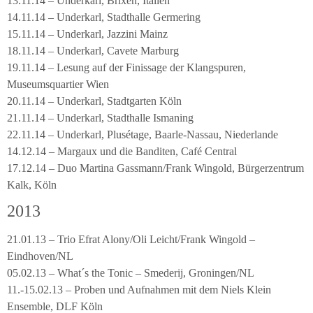
13.11.14 – Underkarl, Brixen, Italien
14.11.14 – Underkarl, Stadthalle Germering
15.11.14 – Underkarl, Jazzini Mainz
18.11.14 – Underkarl, Cavete Marburg
19.11.14 – Lesung auf der Finissage der Klangspuren,
Museumsquartier Wien
20.11.14 – Underkarl, Stadtgarten Köln
21.11.14 – Underkarl, Stadthalle Ismaning
22.11.14 – Underkarl, Plusétage, Baarle-Nassau, Niederlande
14.12.14 – Margaux und die Banditen, Café Central
17.12.14 – Duo Martina Gassmann/Frank Wingold, Bürgerzentrum
Kalk, Köln
2013
21.01.13 – Trio Efrat Alony/Oli Leicht/Frank Wingold –
Eindhoven/NL
05.02.13 – What´s the Tonic – Smederij, Groningen/NL
11.-15.02.13 – Proben und Aufnahmen mit dem Niels Klein
Ensemble, DLF Köln