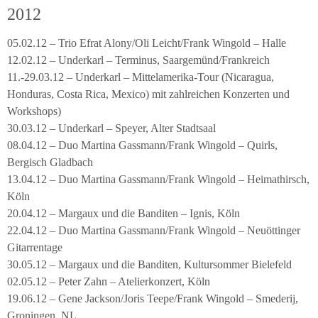
2012
05.02.12 – Trio Efrat Alony/Oli Leicht/Frank Wingold – Halle
12.02.12 – Underkarl – Terminus, Saargemünd/Frankreich
11.-29.03.12 – Underkarl – Mittelamerika-Tour (Nicaragua,
Honduras, Costa Rica, Mexico) mit zahlreichen Konzerten und
Workshops)
30.03.12 – Underkarl – Speyer, Alter Stadtsaal
08.04.12 – Duo Martina Gassmann/Frank Wingold – Quirls,
Bergisch Gladbach
13.04.12 – Duo Martina Gassmann/Frank Wingold – Heimathirsch,
Köln
20.04.12 – Margaux und die Banditen – Ignis, Köln
22.04.12 – Duo Martina Gassmann/Frank Wingold – Neuöttinger
Gitarrentage
30.05.12 – Margaux und die Banditen, Kultursommer Bielefeld
02.05.12 – Peter Zahn – Atelierkonzert, Köln
19.06.12 – Gene Jackson/Joris Teepe/Frank Wingold – Smederij,
Groningen, NL