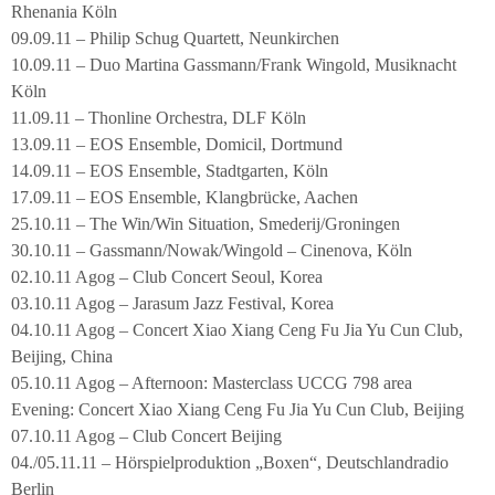
Rhenania Köln
09.09.11 – Philip Schug Quartett, Neunkirchen
10.09.11 – Duo Martina Gassmann/Frank Wingold, Musiknacht
Köln
11.09.11 – Thonline Orchestra, DLF Köln
13.09.11 – EOS Ensemble, Domicil, Dortmund
14.09.11 – EOS Ensemble, Stadtgarten, Köln
17.09.11 – EOS Ensemble, Klangbrücke, Aachen
25.10.11 – The Win/Win Situation, Smederij/Groningen
30.10.11 – Gassmann/Nowak/Wingold – Cinenova, Köln
02.10.11 Agog – Club Concert Seoul, Korea
03.10.11 Agog – Jarasum Jazz Festival, Korea
04.10.11 Agog – Concert Xiao Xiang Ceng Fu Jia Yu Cun Club,
Beijing, China
05.10.11 Agog – Afternoon: Masterclass UCCG 798 area
Evening: Concert Xiao Xiang Ceng Fu Jia Yu Cun Club, Beijing
07.10.11 Agog – Club Concert Beijing
04./05.11.11 – Hörspielproduktion „Boxen“, Deutschlandradio
Berlin