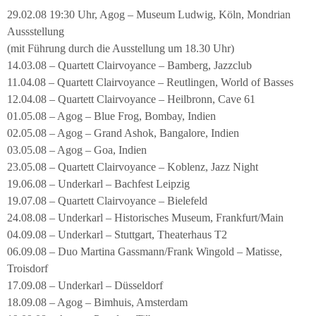
29.02.08 19:30 Uhr, Agog – Museum Ludwig, Köln, Mondrian
Aussstellung
(mit Führung durch die Ausstellung um 18.30 Uhr)
14.03.08 – Quartett Clairvoyance – Bamberg, Jazzclub
11.04.08 – Quartett Clairvoyance – Reutlingen, World of Basses
12.04.08 – Quartett Clairvoyance – Heilbronn, Cave 61
01.05.08 – Agog – Blue Frog, Bombay, Indien
02.05.08 – Agog – Grand Ashok, Bangalore, Indien
03.05.08 – Agog – Goa, Indien
23.05.08 – Quartett Clairvoyance – Koblenz, Jazz Night
19.06.08 – Underkarl – Bachfest Leipzig
19.07.08 – Quartett Clairvoyance – Bielefeld
24.08.08 – Underkarl – Historisches Museum, Frankfurt/Main
04.09.08 – Underkarl – Stuttgart, Theaterhaus T2
06.09.08 – Duo Martina Gassmann/Frank Wingold – Matisse,
Troisdorf
17.09.08 – Underkarl – Düsseldorf
18.09.08 – Agog – Bimhuis, Amsterdam