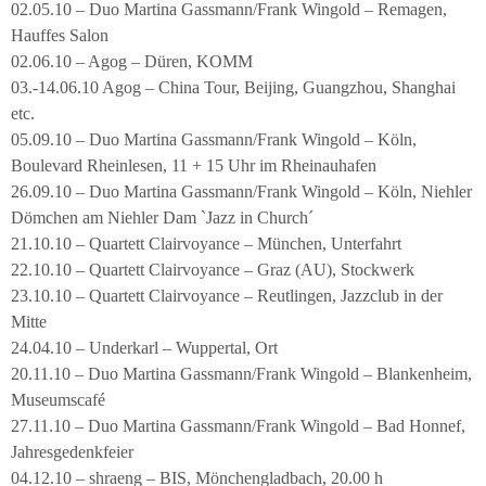
02.05.10 – Duo Martina Gassmann/Frank Wingold – Remagen,
Hauffes Salon
02.06.10 – Agog – Düren, KOMM
03.-14.06.10 Agog – China Tour, Beijing, Guangzhou, Shanghai
etc.
05.09.10 – Duo Martina Gassmann/Frank Wingold – Köln,
Boulevard Rheinlesen, 11 + 15 Uhr im Rheinauhafen
26.09.10 – Duo Martina Gassmann/Frank Wingold – Köln, Niehler
Dömchen am Niehler Dam `Jazz in Church´
21.10.10 – Quartett Clairvoyance – München, Unterfahrt
22.10.10 – Quartett Clairvoyance – Graz (AU), Stockwerk
23.10.10 – Quartett Clairvoyance – Reutlingen, Jazzclub in der
Mitte
24.04.10 – Underkarl – Wuppertal, Ort
20.11.10 – Duo Martina Gassmann/Frank Wingold – Blankenheim,
Museumscafé
27.11.10 – Duo Martina Gassmann/Frank Wingold – Bad Honnef,
Jahresgedenkfeier
04.12.10 – shraeng – BIS, Mönchengladbach, 20.00 h