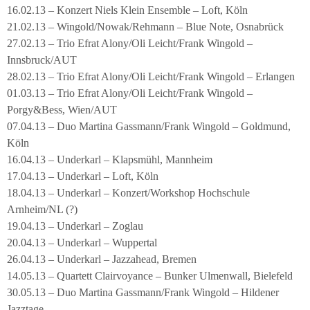
16.02.13 – Konzert Niels Klein Ensemble – Loft, Köln
21.02.13 – Wingold/Nowak/Rehmann – Blue Note, Osnabrück
27.02.13 – Trio Efrat Alony/Oli Leicht/Frank Wingold –
Innsbruck/AUT
28.02.13 – Trio Efrat Alony/Oli Leicht/Frank Wingold – Erlangen
01.03.13 – Trio Efrat Alony/Oli Leicht/Frank Wingold –
Porgy&Bess, Wien/AUT
07.04.13 – Duo Martina Gassmann/Frank Wingold – Goldmund,
Köln
16.04.13 – Underkarl – Klapsmühl, Mannheim
17.04.13 – Underkarl – Loft, Köln
18.04.13 – Underkarl – Konzert/Workshop Hochschule
Arnheim/NL (?)
19.04.13 – Underkarl – Zoglau
20.04.13 – Underkarl – Wuppertal
26.04.13 – Underkarl – Jazzahead, Bremen
14.05.13 – Quartett Clairvoyance – Bunker Ulmenwall, Bielefeld
30.05.13 – Duo Martina Gassmann/Frank Wingold – Hildener
Jazztage