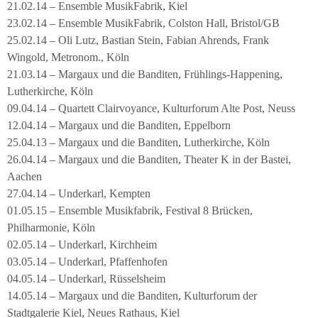
21.02.14 – Ensemble MusikFabrik, Kiel
23.02.14 – Ensemble MusikFabrik, Colston Hall, Bristol/GB
25.02.14 – Oli Lutz, Bastian Stein, Fabian Ahrends, Frank
Wingold, Metronom., Köln
21.03.14 – Margaux und die Banditen, Frühlings-Happening,
Lutherkirche, Köln
09.04.14 – Quartett Clairvoyance, Kulturforum Alte Post, Neuss
12.04.14 – Margaux und die Banditen, Eppelborn
25.04.13 – Margaux und die Banditen, Lutherkirche, Köln
26.04.14 – Margaux und die Banditen, Theater K in der Bastei,
Aachen
27.04.14 – Underkarl, Kempten
01.05.15 – Ensemble Musikfabrik, Festival 8 Brücken,
Philharmonie, Köln
02.05.14 – Underkarl, Kirchheim
03.05.14 – Underkarl, Pfaffenhofen
04.05.14 – Underkarl, Rüsselsheim
14.05.14 – Margaux und die Banditen, Kulturforum der
Stadtgalerie Kiel, Neues Rathaus, Kiel