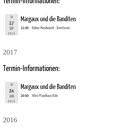
Termin-Informationen:
SA
Margaux und die Banditen
17
21:00
Kölner Musiknacht - Domforum
SEP
2016
2017
Termin-Informationen:
SO
Margaux und die Banditen
24
20:00
Altes Pfandhaus Köln
JAN
2016
2016