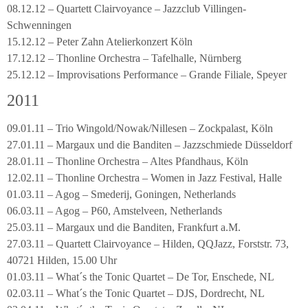
08.12.12 – Quartett Clairvoyance – Jazzclub Villingen-
Schwenningen
15.12.12 – Peter Zahn Atelierkonzert Köln
17.12.12 – Thonline Orchestra – Tafelhalle, Nürnberg
25.12.12 – Improvisations Performance – Grande Filiale, Speyer
2011
09.01.11 – Trio Wingold/Nowak/Nillesen – Zockpalast, Köln
27.01.11 – Margaux und die Banditen – Jazzschmiede Düsseldorf
28.01.11 – Thonline Orchestra – Altes Pfandhaus, Köln
12.02.11 – Thonline Orchestra – Women in Jazz Festival, Halle
01.03.11 – Agog – Smederij, Goningen, Netherlands
06.03.11 – Agog – P60, Amstelveen, Netherlands
25.03.11 – Margaux und die Banditen, Frankfurt a.M.
27.03.11 – Quartett Clairvoyance – Hilden, QQJazz, Forststr. 73,
40721 Hilden, 15.00 Uhr
01.03.11 – What´s the Tonic Quartet – De Tor, Enschede, NL
02.03.11 – What´s the Tonic Quartet – DJS, Dordrecht, NL