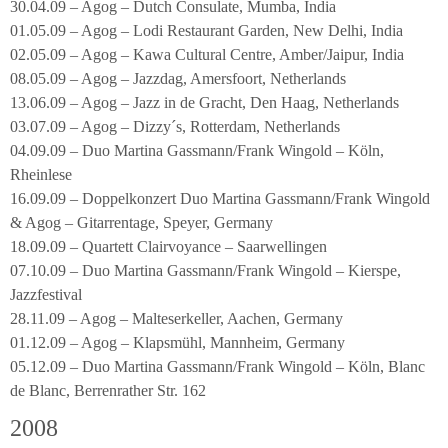
30.04.09 – Agog – Dutch Consulate, Mumba, India
01.05.09 – Agog – Lodi Restaurant Garden, New Delhi, India
02.05.09 – Agog – Kawa Cultural Centre, Amber/Jaipur, India
08.05.09 – Agog – Jazzdag, Amersfoort, Netherlands
13.06.09 – Agog – Jazz in de Gracht, Den Haag, Netherlands
03.07.09 – Agog – Dizzy´s, Rotterdam, Netherlands
04.09.09 – Duo Martina Gassmann/Frank Wingold – Köln,
Rheinlese
16.09.09 – Doppelkonzert Duo Martina Gassmann/Frank Wingold
& Agog – Gitarrentage, Speyer, Germany
18.09.09 – Quartett Clairvoyance – Saarwellingen
07.10.09 – Duo Martina Gassmann/Frank Wingold – Kierspe,
Jazzfestival
28.11.09 – Agog – Malteserkeller, Aachen, Germany
01.12.09 – Agog – Klapsmühl, Mannheim, Germany
05.12.09 – Duo Martina Gassmann/Frank Wingold – Köln, Blanc
de Blanc, Berrenrather Str. 162
2008