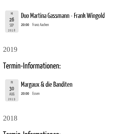
MI
Duo Martina Gassmann - Frank Wingold
26
20:00
Franz Aachen
SEP
2018
2019
Termin-Informationen:
FR
Margaux & die Banditen
30
20:00
Essen
AUG
2019
2018