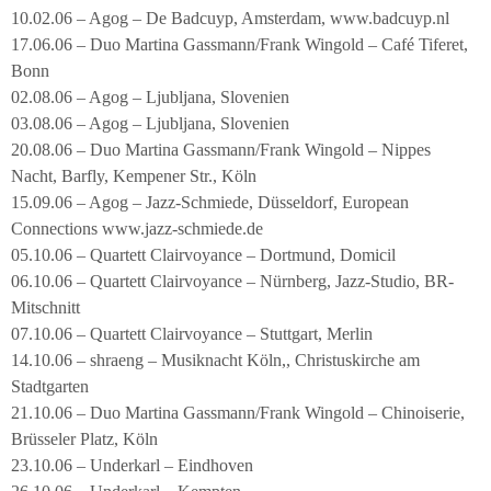
10.02.06 – Agog – De Badcuyp, Amsterdam, www.badcuyp.nl
17.06.06 – Duo Martina Gassmann/Frank Wingold – Café Tiferet,
Bonn
02.08.06 – Agog – Ljubljana, Slovenien
03.08.06 – Agog – Ljubljana, Slovenien
20.08.06 – Duo Martina Gassmann/Frank Wingold – Nippes
Nacht, Barfly, Kempener Str., Köln
15.09.06 – Agog – Jazz-Schmiede, Düsseldorf, European
Connections www.jazz-schmiede.de
05.10.06 – Quartett Clairvoyance – Dortmund, Domicil
06.10.06 – Quartett Clairvoyance – Nürnberg, Jazz-Studio, BR-
Mitschnitt
07.10.06 – Quartett Clairvoyance – Stuttgart, Merlin
14.10.06 – shraeng – Musiknacht Köln,, Christuskirche am
Stadtgarten
21.10.06 – Duo Martina Gassmann/Frank Wingold – Chinoiserie,
Brüsseler Platz, Köln
23.10.06 – Underkarl – Eindhoven