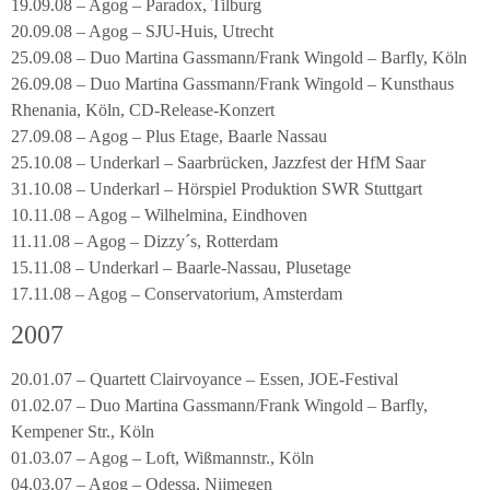
19.09.08 – Agog – Paradox, Tilburg
20.09.08 – Agog – SJU-Huis, Utrecht
25.09.08 – Duo Martina Gassmann/Frank Wingold – Barfly, Köln
26.09.08 – Duo Martina Gassmann/Frank Wingold – Kunsthaus
Rhenania, Köln, CD-Release-Konzert
27.09.08 – Agog – Plus Etage, Baarle Nassau
25.10.08 – Underkarl – Saarbrücken, Jazzfest der HfM Saar
31.10.08 – Underkarl – Hörspiel Produktion SWR Stuttgart
10.11.08 – Agog – Wilhelmina, Eindhoven
11.11.08 – Agog – Dizzy´s, Rotterdam
15.11.08 – Underkarl – Baarle-Nassau, Plusetage
17.11.08 – Agog – Conservatorium, Amsterdam
2007
20.01.07 – Quartett Clairvoyance – Essen, JOE-Festival
01.02.07 – Duo Martina Gassmann/Frank Wingold – Barfly,
Kempener Str., Köln
01.03.07 – Agog – Loft, Wißmannstr., Köln
04.03.07 – Agog – Odessa, Nijmegen