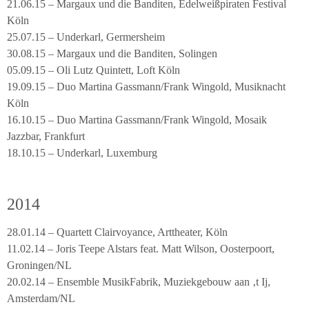
21.06.15 – Margaux und die Banditen, Edelweißpiraten Festival
Köln
25.07.15 – Underkarl, Germersheim
30.08.15 – Margaux und die Banditen, Solingen
05.09.15 – Oli Lutz Quintett, Loft Köln
19.09.15 – Duo Martina Gassmann/Frank Wingold, Musiknacht
Köln
16.10.15 – Duo Martina Gassmann/Frank Wingold, Mosaik
Jazzbar, Frankfurt
18.10.15 – Underkarl, Luxemburg
2014
28.01.14 – Quartett Clairvoyance, Arttheater, Köln
11.02.14 – Joris Teepe Alstars feat. Matt Wilson, Oosterpoort,
Groningen/NL
20.02.14 – Ensemble MusikFabrik, Muziekgebouw aan ‚t Ij,
Amsterdam/NL