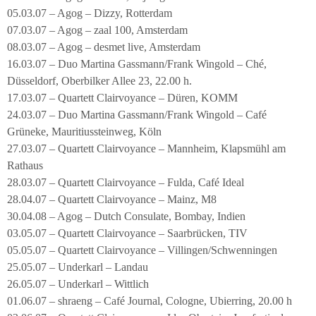
05.03.07 – Agog – Dizzy, Rotterdam
07.03.07 – Agog – zaal 100, Amsterdam
08.03.07 – Agog – desmet live, Amsterdam
16.03.07 – Duo Martina Gassmann/Frank Wingold – Ché,
Düsseldorf, Oberbilker Allee 23, 22.00 h.
17.03.07 – Quartett Clairvoyance – Düren, KOMM
24.03.07 – Duo Martina Gassmann/Frank Wingold – Café
Grüneke, Mauritiussteinweg, Köln
27.03.07 – Quartett Clairvoyance – Mannheim, Klapsmühl am
Rathaus
28.03.07 – Quartett Clairvoyance – Fulda, Café Ideal
28.04.07 – Quartett Clairvoyance – Mainz, M8
30.04.08 – Agog – Dutch Consulate, Bombay, Indien
03.05.07 – Quartett Clairvoyance – Saarbrücken, TIV
05.05.07 – Quartett Clairvoyance – Villingen/Schwenningen
25.05.07 – Underkarl – Landau
26.05.07 – Underkarl – Wittlich
01.06.07 – shraeng – Café Journal, Cologne, Ubierring, 20.00 h