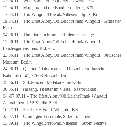
03.04.11 – What´s the Tonic Quartet – Zwolle, NL
15.04.11 – Margaux und die Banditen – Ignis, Köln
17.04.11 – Trio Wingold/Nowak/Nillesen – Ignis, Köln
19.04.11 – Trio Efrat Alony/Oli Leicht/Frank Wingold – Artheater,
Köln
04.06.11 – Thonline Orchestra – Hildener Jazztage
12.06.11 – Trio Efrat Alony/Oli Leicht/Frank Wingold –
Landesgartenschau, Koblenz
23.06.11 – Trio Efrat Alony/Oli Leicht/Frank Wingold – Jüdisches
Museum, Berlin
24.06.11 – Quartett Clairvoyance – Holzminden, Jazzclub,
Bahnhofstr. 41, 37603 Holzminden
25.06.11 – Solokonzert, Malakademie Köln
30.06.11 – shraeng, Theater im Viertel, Saarbrücken
04.-07.07.11 – Trio Efrat Alony/Oli Leicht/Frank Wingold
Aufnahmen RBB Studio Berlin
16.07.11 – Fossile3 + Frank Wingold, Berlin
22.07.11 – Groningen Ensemble, Salerno, Italien
03.09.11 – Trio Wingold/Nowak/Nillesen – Strom Festival,