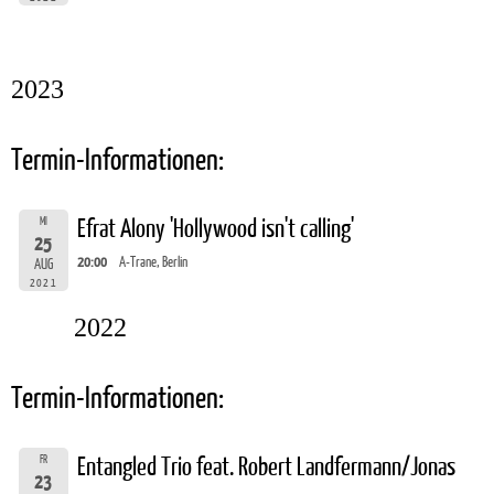
2023
Termin-Informationen:
MI
Efrat Alony 'Hollywood isn't calling'
25
20:00
A-Trane, Berlin
AUG
2021
2022
Termin-Informationen:
FR
Entangled Trio feat. Robert Landfermann/Jonas
23