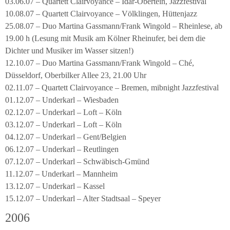
03.06.07 – Quartett Clairvoyance – Idar-Obertein, Jazzfestival
10.08.07 – Quartett Clairvoyance – Völklingen, Hüttenjazz
25.08.07 – Duo Martina Gassmann/Frank Wingold – Rheinlese, ab
19.00 h (Lesung mit Musik am Kölner Rheinufer, bei dem die
Dichter und Musiker im Wasser sitzen!)
12.10.07 – Duo Martina Gassmann/Frank Wingold – Ché,
Düsseldorf, Oberbilker Allee 23, 21.00 Uhr
02.11.07 – Quartett Clairvoyance – Bremen, mibnight Jazzfestival
01.12.07 – Underkarl – Wiesbaden
02.12.07 – Underkarl – Loft – Köln
03.12.07 – Underkarl – Loft – Köln
04.12.07 – Underkarl – Gent/Belgien
06.12.07 – Underkarl – Reutlingen
07.12.07 – Underkarl – Schwäbisch-Gmünd
11.12.07 – Underkarl – Mannheim
13.12.07 – Underkarl – Kassel
15.12.07 – Underkarl – Alter Stadtsaal – Speyer
2006