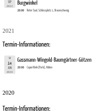
Burgwinkel
SEP
2022
20:00
Roter Saal, Schlossplatz 1, Braunschweig
2021
Termin-Informationen:
SO
Gassmann-Wingold-Baumgärtner-Götzen
14
20:00
Capio Klink (Park), Hilden
JUN
2020
2020
Termin-Informationen: