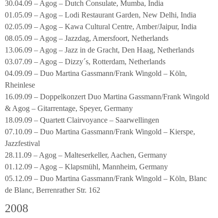
30.04.09 – Agog – Dutch Consulate, Mumba, India
01.05.09 – Agog – Lodi Restaurant Garden, New Delhi, India
02.05.09 – Agog – Kawa Cultural Centre, Amber/Jaipur, India
08.05.09 – Agog – Jazzdag, Amersfoort, Netherlands
13.06.09 – Agog – Jazz in de Gracht, Den Haag, Netherlands
03.07.09 – Agog – Dizzy´s, Rotterdam, Netherlands
04.09.09 – Duo Martina Gassmann/Frank Wingold – Köln,
Rheinlese
16.09.09 – Doppelkonzert Duo Martina Gassmann/Frank Wingold
& Agog – Gitarrentage, Speyer, Germany
18.09.09 – Quartett Clairvoyance – Saarwellingen
07.10.09 – Duo Martina Gassmann/Frank Wingold – Kierspe,
Jazzfestival
28.11.09 – Agog – Malteserkeller, Aachen, Germany
01.12.09 – Agog – Klapsmühl, Mannheim, Germany
05.12.09 – Duo Martina Gassmann/Frank Wingold – Köln, Blanc
de Blanc, Berrenrather Str. 162
2008