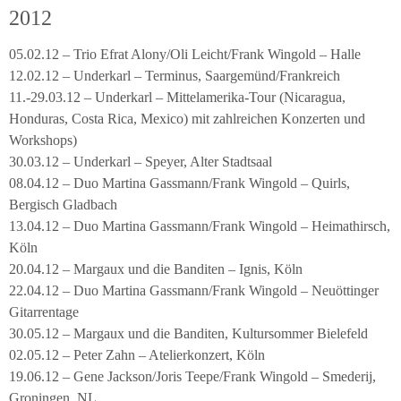
2012
05.02.12 – Trio Efrat Alony/Oli Leicht/Frank Wingold – Halle
12.02.12 – Underkarl – Terminus, Saargemünd/Frankreich
11.-29.03.12 – Underkarl – Mittelamerika-Tour (Nicaragua,
Honduras, Costa Rica, Mexico) mit zahlreichen Konzerten und
Workshops)
30.03.12 – Underkarl – Speyer, Alter Stadtsaal
08.04.12 – Duo Martina Gassmann/Frank Wingold – Quirls,
Bergisch Gladbach
13.04.12 – Duo Martina Gassmann/Frank Wingold – Heimathirsch,
Köln
20.04.12 – Margaux und die Banditen – Ignis, Köln
22.04.12 – Duo Martina Gassmann/Frank Wingold – Neuöttinger
Gitarrentage
30.05.12 – Margaux und die Banditen, Kultursommer Bielefeld
02.05.12 – Peter Zahn – Atelierkonzert, Köln
19.06.12 – Gene Jackson/Joris Teepe/Frank Wingold – Smederij,
Groningen, NL