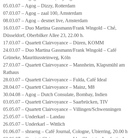
05.03.07 – Agog – Dizzy, Rotterdam
07.03.07 – Agog – zaal 100, Amsterdam
08.03.07 – Agog – desmet live, Amsterdam
16.03.07 – Duo Martina Gassmann/Frank Wingold – Ché,
Düsseldorf, Oberbilker Allee 23, 22.00 h.
17.03.07 – Quartett Clairvoyance – Düren, KOMM
24.03.07 – Duo Martina Gassmann/Frank Wingold – Café
Grüneke, Mauritiussteinweg, Köln
27.03.07 – Quartett Clairvoyance – Mannheim, Klapsmühl am
Rathaus
28.03.07 – Quartett Clairvoyance – Fulda, Café Ideal
28.04.07 – Quartett Clairvoyance – Mainz, M8
30.04.08 – Agog – Dutch Consulate, Bombay, Indien
03.05.07 – Quartett Clairvoyance – Saarbrücken, TIV
05.05.07 – Quartett Clairvoyance – Villingen/Schwenningen
25.05.07 – Underkarl – Landau
26.05.07 – Underkarl – Wittlich
01.06.07 – shraeng – Café Journal, Cologne, Ubierring, 20.00 h