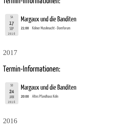
Termin-Informationen:
SA
Margaux und die Banditen
17
21:00
Kölner Musiknacht - Domforum
SEP
2016
2017
Termin-Informationen:
SO
Margaux und die Banditen
24
20:00
Altes Pfandhaus Köln
JAN
2016
2016