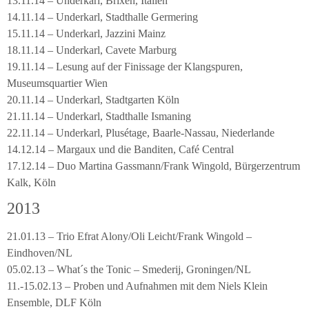
13.11.14 – Underkarl, Brixen, Italien
14.11.14 – Underkarl, Stadthalle Germering
15.11.14 – Underkarl, Jazzini Mainz
18.11.14 – Underkarl, Cavete Marburg
19.11.14 – Lesung auf der Finissage der Klangspuren,
Museumsquartier Wien
20.11.14 – Underkarl, Stadtgarten Köln
21.11.14 – Underkarl, Stadthalle Ismaning
22.11.14 – Underkarl, Plusétage, Baarle-Nassau, Niederlande
14.12.14 – Margaux und die Banditen, Café Central
17.12.14 – Duo Martina Gassmann/Frank Wingold, Bürgerzentrum
Kalk, Köln
2013
21.01.13 – Trio Efrat Alony/Oli Leicht/Frank Wingold –
Eindhoven/NL
05.02.13 – What´s the Tonic – Smederij, Groningen/NL
11.-15.02.13 – Proben und Aufnahmen mit dem Niels Klein
Ensemble, DLF Köln