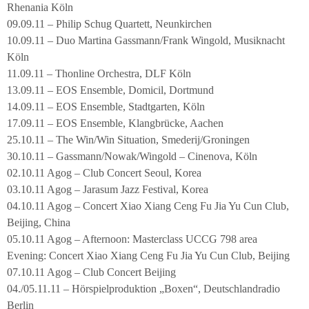
Rhenania Köln
09.09.11 – Philip Schug Quartett, Neunkirchen
10.09.11 – Duo Martina Gassmann/Frank Wingold, Musiknacht
Köln
11.09.11 – Thonline Orchestra, DLF Köln
13.09.11 – EOS Ensemble, Domicil, Dortmund
14.09.11 – EOS Ensemble, Stadtgarten, Köln
17.09.11 – EOS Ensemble, Klangbrücke, Aachen
25.10.11 – The Win/Win Situation, Smederij/Groningen
30.10.11 – Gassmann/Nowak/Wingold – Cinenova, Köln
02.10.11 Agog – Club Concert Seoul, Korea
03.10.11 Agog – Jarasum Jazz Festival, Korea
04.10.11 Agog – Concert Xiao Xiang Ceng Fu Jia Yu Cun Club,
Beijing, China
05.10.11 Agog – Afternoon: Masterclass UCCG 798 area
Evening: Concert Xiao Xiang Ceng Fu Jia Yu Cun Club, Beijing
07.10.11 Agog – Club Concert Beijing
04./05.11.11 – Hörspielproduktion „Boxen“, Deutschlandradio
Berlin