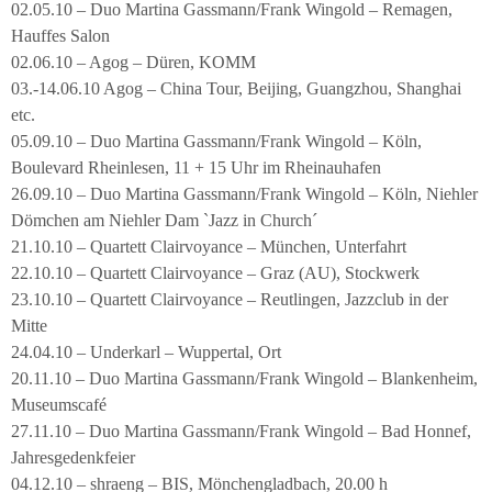
02.05.10 – Duo Martina Gassmann/Frank Wingold – Remagen,
Hauffes Salon
02.06.10 – Agog – Düren, KOMM
03.-14.06.10 Agog – China Tour, Beijing, Guangzhou, Shanghai
etc.
05.09.10 – Duo Martina Gassmann/Frank Wingold – Köln,
Boulevard Rheinlesen, 11 + 15 Uhr im Rheinauhafen
26.09.10 – Duo Martina Gassmann/Frank Wingold – Köln, Niehler
Dömchen am Niehler Dam `Jazz in Church´
21.10.10 – Quartett Clairvoyance – München, Unterfahrt
22.10.10 – Quartett Clairvoyance – Graz (AU), Stockwerk
23.10.10 – Quartett Clairvoyance – Reutlingen, Jazzclub in der
Mitte
24.04.10 – Underkarl – Wuppertal, Ort
20.11.10 – Duo Martina Gassmann/Frank Wingold – Blankenheim,
Museumscafé
27.11.10 – Duo Martina Gassmann/Frank Wingold – Bad Honnef,
Jahresgedenkfeier
04.12.10 – shraeng – BIS, Mönchengladbach, 20.00 h