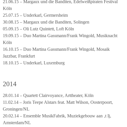
21.06.15 – Margaux und die Banditen, Edelweißpiraten Festival
Köln
25.07.15 – Underkarl, Germersheim
30.08.15 – Margaux und die Banditen, Solingen
05.09.15 – Oli Lutz Quintett, Loft Köln
19.09.15 – Duo Martina Gassmann/Frank Wingold, Musiknacht
Köln
16.10.15 – Duo Martina Gassmann/Frank Wingold, Mosaik
Jazzbar, Frankfurt
18.10.15 – Underkarl, Luxemburg
2014
28.01.14 – Quartett Clairvoyance, Arttheater, Köln
11.02.14 – Joris Teepe Alstars feat. Matt Wilson, Oosterpoort,
Groningen/NL
20.02.14 – Ensemble MusikFabrik, Muziekgebouw aan ‚t Ij,
Amsterdam/NL