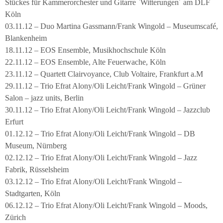
Stückes für Kammerorchester und Gitarre `Witterungen´ am DLF
Köln
03.11.12 – Duo Martina Gassmann/Frank Wingold – Museumscafé,
Blankenheim
18.11.12 – EOS Ensemble, Musikhochschule Köln
22.11.12 – EOS Ensemble, Alte Feuerwache, Köln
23.11.12 – Quartett Clairvoyance, Club Voltaire, Frankfurt a.M
29.11.12 – Trio Efrat Alony/Oli Leicht/Frank Wingold – Grüner
Salon – jazz units, Berlin
30.11.12 – Trio Efrat Alony/Oli Leicht/Frank Wingold – Jazzclub
Erfurt
01.12.12 – Trio Efrat Alony/Oli Leicht/Frank Wingold – DB
Museum, Nürnberg
02.12.12 – Trio Efrat Alony/Oli Leicht/Frank Wingold – Jazz
Fabrik, Rüsselsheim
03.12.12 – Trio Efrat Alony/Oli Leicht/Frank Wingold –
Stadtgarten, Köln
06.12.12 – Trio Efrat Alony/Oli Leicht/Frank Wingold – Moods,
Zürich