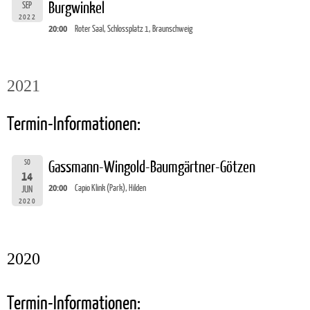
Burgwinkel
SEP
2022
20:00
Roter Saal, Schlossplatz 1, Braunschweig
2021
Termin-Informationen:
SO
Gassmann-Wingold-Baumgärtner-Götzen
14
20:00
Capio Klink (Park), Hilden
JUN
2020
2020
Termin-Informationen: