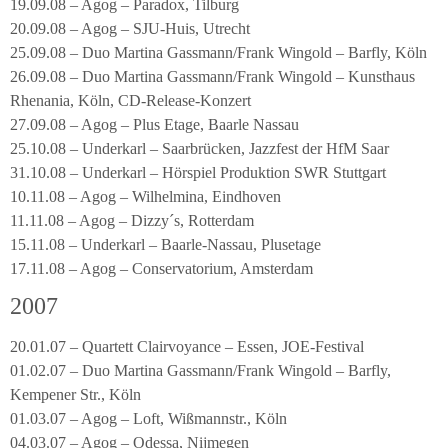
19.09.08 – Agog – Paradox, Tilburg
20.09.08 – Agog – SJU-Huis, Utrecht
25.09.08 – Duo Martina Gassmann/Frank Wingold – Barfly, Köln
26.09.08 – Duo Martina Gassmann/Frank Wingold – Kunsthaus
Rhenania, Köln, CD-Release-Konzert
27.09.08 – Agog – Plus Etage, Baarle Nassau
25.10.08 – Underkarl – Saarbrücken, Jazzfest der HfM Saar
31.10.08 – Underkarl – Hörspiel Produktion SWR Stuttgart
10.11.08 – Agog – Wilhelmina, Eindhoven
11.11.08 – Agog – Dizzy´s, Rotterdam
15.11.08 – Underkarl – Baarle-Nassau, Plusetage
17.11.08 – Agog – Conservatorium, Amsterdam
2007
20.01.07 – Quartett Clairvoyance – Essen, JOE-Festival
01.02.07 – Duo Martina Gassmann/Frank Wingold – Barfly,
Kempener Str., Köln
01.03.07 – Agog – Loft, Wißmannstr., Köln
04.03.07 – Agog – Odessa, Nijmegen