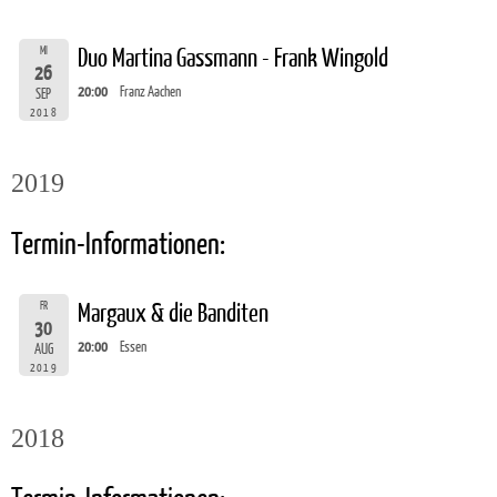
MI
Duo Martina Gassmann - Frank Wingold
26
20:00
Franz Aachen
SEP
2018
2019
Termin-Informationen:
FR
Margaux & die Banditen
30
20:00
Essen
AUG
2019
2018