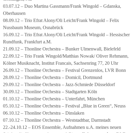
03.07.12 – Duo Martina Gassmann/Frank Wingold – Gdanska,
Oberhausen
08.09.12 – Trio Efrat Alony/Oli Leicht/Frank Wingold – Felix
Nussbaum Museum, Osnabrück
16.09.12 – Trio Efrat Alony/Oli Leicht/Frank Wingold – Hessischer
Rundfunk, Frankfurt a.M.
21.09.12 – Thonline Orchestra – Bunker Ulmenwall, Bielefeld
22.09.12 – Trio Frank Wingold/Matthias Nowak/ Oliver Rehmann,
Kölner Musiknacht, Institut Francais, Sachsenring 77, 20 Uhr
26.09.12 – Thonline Orchestra – Festival Grenzenlos, LVR Bonn
28.09.12 – Thonline Orchestra – Domicil, Dortmund
29.09.12 – Thonline Orchestra – Jazz-Schmiede Düsseldorf
30.09.12 – Thonline Orchestra – Stadtgarten Köln
01.10.12 – Thonline Orchestra – Unterfahrt, München
05.10.12 – Thonline Orchestra – Festival „Blue in Green“, Neuss
06.10.12 – Thonline Orchestra – Dinslaken
07.10.12 – Thonline Orchestra – Weststadtbar, Darmstadt
22.-24.10.12 – EOS Ensemble, Aufnahmen u.A. meines neuen