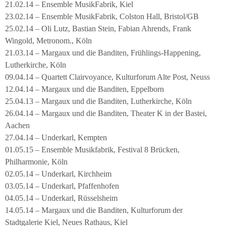
21.02.14 – Ensemble MusikFabrik, Kiel
23.02.14 – Ensemble MusikFabrik, Colston Hall, Bristol/GB
25.02.14 – Oli Lutz, Bastian Stein, Fabian Ahrends, Frank
Wingold, Metronom., Köln
21.03.14 – Margaux und die Banditen, Frühlings-Happening,
Lutherkirche, Köln
09.04.14 – Quartett Clairvoyance, Kulturforum Alte Post, Neuss
12.04.14 – Margaux und die Banditen, Eppelborn
25.04.13 – Margaux und die Banditen, Lutherkirche, Köln
26.04.14 – Margaux und die Banditen, Theater K in der Bastei,
Aachen
27.04.14 – Underkarl, Kempten
01.05.15 – Ensemble Musikfabrik, Festival 8 Brücken,
Philharmonie, Köln
02.05.14 – Underkarl, Kirchheim
03.05.14 – Underkarl, Pfaffenhofen
04.05.14 – Underkarl, Rüsselsheim
14.05.14 – Margaux und die Banditen, Kulturforum der
Stadtgalerie Kiel, Neues Rathaus, Kiel