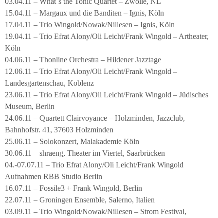
03.04.11 – What´s the Tonic Quartet – Zwolle, NL
15.04.11 – Margaux und die Banditen – Ignis, Köln
17.04.11 – Trio Wingold/Nowak/Nillesen – Ignis, Köln
19.04.11 – Trio Efrat Alony/Oli Leicht/Frank Wingold – Artheater,
Köln
04.06.11 – Thonline Orchestra – Hildener Jazztage
12.06.11 – Trio Efrat Alony/Oli Leicht/Frank Wingold –
Landesgartenschau, Koblenz
23.06.11 – Trio Efrat Alony/Oli Leicht/Frank Wingold – Jüdisches
Museum, Berlin
24.06.11 – Quartett Clairvoyance – Holzminden, Jazzclub,
Bahnhofstr. 41, 37603 Holzminden
25.06.11 – Solokonzert, Malakademie Köln
30.06.11 – shraeng, Theater im Viertel, Saarbrücken
04.-07.07.11 – Trio Efrat Alony/Oli Leicht/Frank Wingold
Aufnahmen RBB Studio Berlin
16.07.11 – Fossile3 + Frank Wingold, Berlin
22.07.11 – Groningen Ensemble, Salerno, Italien
03.09.11 – Trio Wingold/Nowak/Nillesen – Strom Festival,