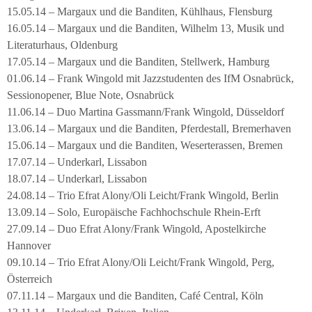
15.05.14 – Margaux und die Banditen, Kühlhaus, Flensburg
16.05.14 – Margaux und die Banditen, Wilhelm 13, Musik und
Literaturhaus, Oldenburg
17.05.14 – Margaux und die Banditen, Stellwerk, Hamburg
01.06.14 – Frank Wingold mit Jazzstudenten des IfM Osnabrück,
Sessionopener, Blue Note, Osnabrück
11.06.14 – Duo Martina Gassmann/Frank Wingold, Düsseldorf
13.06.14 – Margaux und die Banditen, Pferdestall, Bremerhaven
15.06.14 – Margaux und die Banditen, Weserterassen, Bremen
17.07.14 – Underkarl, Lissabon
18.07.14 – Underkarl, Lissabon
24.08.14 – Trio Efrat Alony/Oli Leicht/Frank Wingold, Berlin
13.09.14 – Solo, Europäische Fachhochschule Rhein-Erft
27.09.14 – Duo Efrat Alony/Frank Wingold, Apostelkirche
Hannover
09.10.14 – Trio Efrat Alony/Oli Leicht/Frank Wingold, Perg,
Österreich
07.11.14 – Margaux und die Banditen, Café Central, Köln