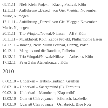
09.11.11 – Niels Klein Projekt – Klaeng Festival, Köln
12.11.11 – Aufführung „Dazed“ von Giel Vleggar, November
Music, Nijmegen
13.11.11 – Aufführung „Dazed“ von Giel Vleggar, November
Music, Nijmegen
20.11.11 – Trio Wingold/Nowak/Nillesen – ABS, Köln
30.11.11 – Musikfabrik Köln, Zappa Projekt, Philharmonie Essen
04.12.11 – shraeng, Neue Musik Festival, Danzig, Polen
10.12.11 – Margaux und die Banditen, Pulheim
13.12.11 – Trio Wingold/Nowak/Nillesen – Artheater, Köln
17.12.11 – Peter Zahn Atelierkonzert, Köln
2010
07.02.10 – Underkarl – Traben-Trarbach, Graiffen
08.02.10 – Underkarl – Saargemünd (F), Terminus
09.02.10 – Underkarl – Mannheim, Klapsmühl´
12.03.10 – Quartett Clairvoyance – Biberach, Jazzkeller
18.03.10 – Quartett Clairvoyance – Osnabrück, Blue Note