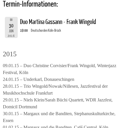
Termin-Informationen:
DO
Duo Martina Gassann - Frank Wingold
30
19:00
Deutschorden Köln-Brück
JUN
2016
2015
09.01.15 – Duo Christine Corvisier/Frank Wingold, Winterjazz
Festival, Köln
24.01.15 – Underkarl, Donaueschingen
28.01.15 – Trio Wingold/Nowak/Nillesen, Jazzfestival der
Musikhochschule Frankfurt
29.01.15 – Niels Klein/Sarah Büchi Quartett, WDR Jazzfest,
Domicil Dortmund
30.01.15 – Margaux und die Banditen, Stephanuskulturkirche,
Essen
01.02.15 – Margaux und die Banditen, Café Central, Köln