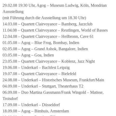
29.02.08 19:30 Uhr, Agog – Museum Ludwig, Köln, Mondrian
Aussstellung
(mit Führung durch die Ausstellung um 18.30 Uhr)
14.03.08 – Quartett Clairvoyance – Bamberg, Jazzclub
11.04.08 – Quartett Clairvoyance – Reutlingen, World of Basses
12.04.08 – Quartett Clairvoyance – Heilbronn, Cave 61
01.05.08 – Agog – Blue Frog, Bombay, Indien
02.05.08 – Agog – Grand Ashok, Bangalore, Indien
03.05.08 – Agog – Goa, Indien
23.05.08 – Quartett Clairvoyance – Koblenz, Jazz Night
19.06.08 – Underkarl – Bachfest Leipzig
19.07.08 – Quartett Clairvoyance – Bielefeld
24.08.08 – Underkarl – Historisches Museum, Frankfurt/Main
04.09.08 – Underkarl – Stuttgart, Theaterhaus T2
06.09.08 – Duo Martina Gassmann/Frank Wingold – Matisse,
Troisdorf
17.09.08 – Underkarl – Düsseldorf
18.09.08 – Agog – Bimhuis, Amsterdam