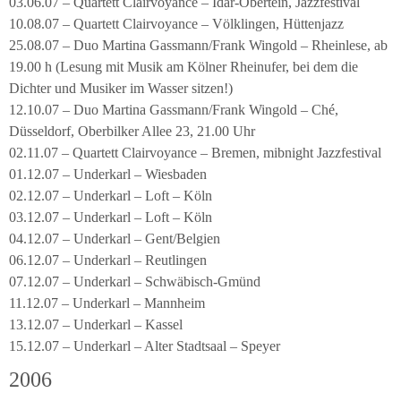
03.06.07 – Quartett Clairvoyance – Idar-Obertein, Jazzfestival
10.08.07 – Quartett Clairvoyance – Völklingen, Hüttenjazz
25.08.07 – Duo Martina Gassmann/Frank Wingold – Rheinlese, ab
19.00 h (Lesung mit Musik am Kölner Rheinufer, bei dem die
Dichter und Musiker im Wasser sitzen!)
12.10.07 – Duo Martina Gassmann/Frank Wingold – Ché,
Düsseldorf, Oberbilker Allee 23, 21.00 Uhr
02.11.07 – Quartett Clairvoyance – Bremen, mibnight Jazzfestival
01.12.07 – Underkarl – Wiesbaden
02.12.07 – Underkarl – Loft – Köln
03.12.07 – Underkarl – Loft – Köln
04.12.07 – Underkarl – Gent/Belgien
06.12.07 – Underkarl – Reutlingen
07.12.07 – Underkarl – Schwäbisch-Gmünd
11.12.07 – Underkarl – Mannheim
13.12.07 – Underkarl – Kassel
15.12.07 – Underkarl – Alter Stadtsaal – Speyer
2006