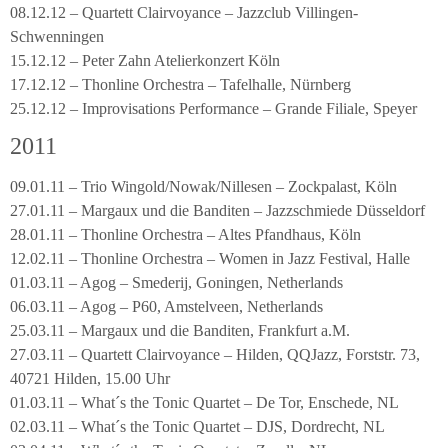
08.12.12 – Quartett Clairvoyance – Jazzclub Villingen-
Schwenningen
15.12.12 – Peter Zahn Atelierkonzert Köln
17.12.12 – Thonline Orchestra – Tafelhalle, Nürnberg
25.12.12 – Improvisations Performance – Grande Filiale, Speyer
2011
09.01.11 – Trio Wingold/Nowak/Nillesen – Zockpalast, Köln
27.01.11 – Margaux und die Banditen – Jazzschmiede Düsseldorf
28.01.11 – Thonline Orchestra – Altes Pfandhaus, Köln
12.02.11 – Thonline Orchestra – Women in Jazz Festival, Halle
01.03.11 – Agog – Smederij, Goningen, Netherlands
06.03.11 – Agog – P60, Amstelveen, Netherlands
25.03.11 – Margaux und die Banditen, Frankfurt a.M.
27.03.11 – Quartett Clairvoyance – Hilden, QQJazz, Forststr. 73,
40721 Hilden, 15.00 Uhr
01.03.11 – What´s the Tonic Quartet – De Tor, Enschede, NL
02.03.11 – What´s the Tonic Quartet – DJS, Dordrecht, NL