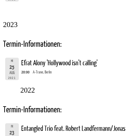
2023
Termin-Informationen:
MI
Efrat Alony 'Hollywood isn't calling'
25
20:00
A-Trane, Berlin
AUG
2021
2022
Termin-Informationen:
FR
Entangled Trio feat. Robert Landfermann/Jonas
23