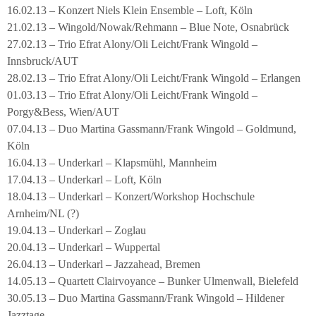
16.02.13 – Konzert Niels Klein Ensemble – Loft, Köln
21.02.13 – Wingold/Nowak/Rehmann – Blue Note, Osnabrück
27.02.13 – Trio Efrat Alony/Oli Leicht/Frank Wingold –
Innsbruck/AUT
28.02.13 – Trio Efrat Alony/Oli Leicht/Frank Wingold – Erlangen
01.03.13 – Trio Efrat Alony/Oli Leicht/Frank Wingold –
Porgy&Bess, Wien/AUT
07.04.13 – Duo Martina Gassmann/Frank Wingold – Goldmund,
Köln
16.04.13 – Underkarl – Klapsmühl, Mannheim
17.04.13 – Underkarl – Loft, Köln
18.04.13 – Underkarl – Konzert/Workshop Hochschule
Arnheim/NL (?)
19.04.13 – Underkarl – Zoglau
20.04.13 – Underkarl – Wuppertal
26.04.13 – Underkarl – Jazzahead, Bremen
14.05.13 – Quartett Clairvoyance – Bunker Ulmenwall, Bielefeld
30.05.13 – Duo Martina Gassmann/Frank Wingold – Hildener
Jazztage