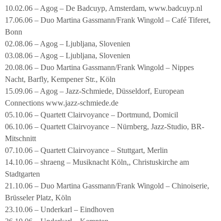
10.02.06 – Agog – De Badcuyp, Amsterdam, www.badcuyp.nl
17.06.06 – Duo Martina Gassmann/Frank Wingold – Café Tiferet,
Bonn
02.08.06 – Agog – Ljubljana, Slovenien
03.08.06 – Agog – Ljubljana, Slovenien
20.08.06 – Duo Martina Gassmann/Frank Wingold – Nippes
Nacht, Barfly, Kempener Str., Köln
15.09.06 – Agog – Jazz-Schmiede, Düsseldorf, European
Connections www.jazz-schmiede.de
05.10.06 – Quartett Clairvoyance – Dortmund, Domicil
06.10.06 – Quartett Clairvoyance – Nürnberg, Jazz-Studio, BR-
Mitschnitt
07.10.06 – Quartett Clairvoyance – Stuttgart, Merlin
14.10.06 – shraeng – Musiknacht Köln,, Christuskirche am
Stadtgarten
21.10.06 – Duo Martina Gassmann/Frank Wingold – Chinoiserie,
Brüsseler Platz, Köln
23.10.06 – Underkarl – Eindhoven