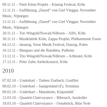
09.11.11 – Niels Klein Projekt – Klaeng Festival, Köln
12.11.11 – Aufführung „Dazed“ von Giel Vleggar, November
Music, Nijmegen
13.11.11 – Aufführung „Dazed“ von Giel Vleggar, November
Music, Nijmegen
20.11.11 – Trio Wingold/Nowak/Nillesen – ABS, Köln
30.11.11 – Musikfabrik Köln, Zappa Projekt, Philharmonie Essen
04.12.11 – shraeng, Neue Musik Festival, Danzig, Polen
10.12.11 – Margaux und die Banditen, Pulheim
13.12.11 – Trio Wingold/Nowak/Nillesen – Artheater, Köln
17.12.11 – Peter Zahn Atelierkonzert, Köln
2010
07.02.10 – Underkarl – Traben-Trarbach, Graiffen
08.02.10 – Underkarl – Saargemünd (F), Terminus
09.02.10 – Underkarl – Mannheim, Klapsmühl´
12.03.10 – Quartett Clairvoyance – Biberach, Jazzkeller
18.03.10 – Quartett Clairvoyance – Osnabrück, Blue Note