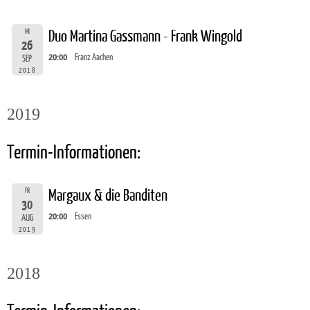
MI
Duo Martina Gassmann - Frank Wingold
26
20:00
Franz Aachen
SEP
2018
2019
Termin-Informationen:
FR
Margaux & die Banditen
30
20:00
Essen
AUG
2019
2018