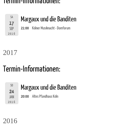
Termin-Informationen:
SA
Margaux und die Banditen
17
21:00
Kölner Musiknacht - Domforum
SEP
2016
2017
Termin-Informationen:
SO
Margaux und die Banditen
24
20:00
Altes Pfandhaus Köln
JAN
2016
2016