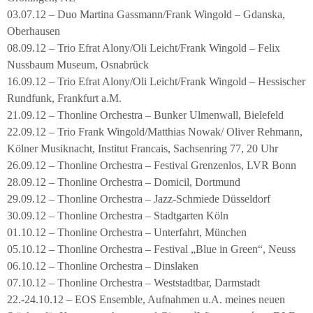
03.07.12 – Duo Martina Gassmann/Frank Wingold – Gdanska,
Oberhausen
08.09.12 – Trio Efrat Alony/Oli Leicht/Frank Wingold – Felix
Nussbaum Museum, Osnabrück
16.09.12 – Trio Efrat Alony/Oli Leicht/Frank Wingold – Hessischer
Rundfunk, Frankfurt a.M.
21.09.12 – Thonline Orchestra – Bunker Ulmenwall, Bielefeld
22.09.12 – Trio Frank Wingold/Matthias Nowak/ Oliver Rehmann,
Kölner Musiknacht, Institut Francais, Sachsenring 77, 20 Uhr
26.09.12 – Thonline Orchestra – Festival Grenzenlos, LVR Bonn
28.09.12 – Thonline Orchestra – Domicil, Dortmund
29.09.12 – Thonline Orchestra – Jazz-Schmiede Düsseldorf
30.09.12 – Thonline Orchestra – Stadtgarten Köln
01.10.12 – Thonline Orchestra – Unterfahrt, München
05.10.12 – Thonline Orchestra – Festival „Blue in Green“, Neuss
06.10.12 – Thonline Orchestra – Dinslaken
07.10.12 – Thonline Orchestra – Weststadtbar, Darmstadt
22.-24.10.12 – EOS Ensemble, Aufnahmen u.A. meines neuen