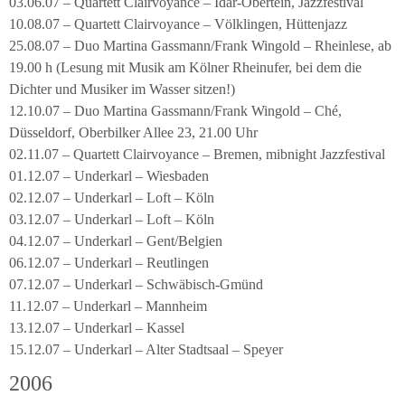
03.06.07 – Quartett Clairvoyance – Idar-Obertein, Jazzfestival
10.08.07 – Quartett Clairvoyance – Völklingen, Hüttenjazz
25.08.07 – Duo Martina Gassmann/Frank Wingold – Rheinlese, ab
19.00 h (Lesung mit Musik am Kölner Rheinufer, bei dem die
Dichter und Musiker im Wasser sitzen!)
12.10.07 – Duo Martina Gassmann/Frank Wingold – Ché,
Düsseldorf, Oberbilker Allee 23, 21.00 Uhr
02.11.07 – Quartett Clairvoyance – Bremen, mibnight Jazzfestival
01.12.07 – Underkarl – Wiesbaden
02.12.07 – Underkarl – Loft – Köln
03.12.07 – Underkarl – Loft – Köln
04.12.07 – Underkarl – Gent/Belgien
06.12.07 – Underkarl – Reutlingen
07.12.07 – Underkarl – Schwäbisch-Gmünd
11.12.07 – Underkarl – Mannheim
13.12.07 – Underkarl – Kassel
15.12.07 – Underkarl – Alter Stadtsaal – Speyer
2006