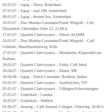
05.03.07 – Agog – Dizzy, Rotterdam
07.03.07 – Agog – zaal 100, Amsterdam
08.03.07 – Agog – desmet live, Amsterdam
16.03.07 – Duo Martina Gassmann/Frank Wingold – Ché,
Düsseldorf, Oberbilker Allee 23, 22.00 h.
17.03.07 – Quartett Clairvoyance – Düren, KOMM
24.03.07 – Duo Martina Gassmann/Frank Wingold – Café
Grüneke, Mauritiussteinweg, Köln
27.03.07 – Quartett Clairvoyance – Mannheim, Klapsmühl am
Rathaus
28.03.07 – Quartett Clairvoyance – Fulda, Café Ideal
28.04.07 – Quartett Clairvoyance – Mainz, M8
30.04.08 – Agog – Dutch Consulate, Bombay, Indien
03.05.07 – Quartett Clairvoyance – Saarbrücken, TIV
05.05.07 – Quartett Clairvoyance – Villingen/Schwenningen
25.05.07 – Underkarl – Landau
26.05.07 – Underkarl – Wittlich
01.06.07 – shraeng – Café Journal, Cologne, Ubierring, 20.00 h