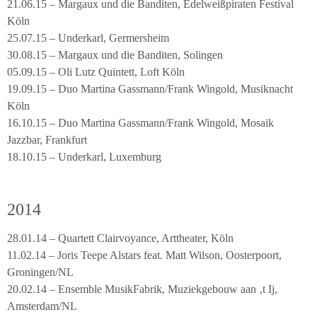
21.06.15 – Margaux und die Banditen, Edelweißpiraten Festival
Köln
25.07.15 – Underkarl, Germersheim
30.08.15 – Margaux und die Banditen, Solingen
05.09.15 – Oli Lutz Quintett, Loft Köln
19.09.15 – Duo Martina Gassmann/Frank Wingold, Musiknacht
Köln
16.10.15 – Duo Martina Gassmann/Frank Wingold, Mosaik
Jazzbar, Frankfurt
18.10.15 – Underkarl, Luxemburg
2014
28.01.14 – Quartett Clairvoyance, Arttheater, Köln
11.02.14 – Joris Teepe Alstars feat. Matt Wilson, Oosterpoort,
Groningen/NL
20.02.14 – Ensemble MusikFabrik, Muziekgebouw aan ‚t Ij,
Amsterdam/NL