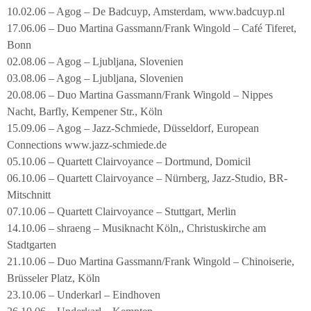
10.02.06 – Agog – De Badcuyp, Amsterdam, www.badcuyp.nl
17.06.06 – Duo Martina Gassmann/Frank Wingold – Café Tiferet,
Bonn
02.08.06 – Agog – Ljubljana, Slovenien
03.08.06 – Agog – Ljubljana, Slovenien
20.08.06 – Duo Martina Gassmann/Frank Wingold – Nippes
Nacht, Barfly, Kempener Str., Köln
15.09.06 – Agog – Jazz-Schmiede, Düsseldorf, European
Connections www.jazz-schmiede.de
05.10.06 – Quartett Clairvoyance – Dortmund, Domicil
06.10.06 – Quartett Clairvoyance – Nürnberg, Jazz-Studio, BR-
Mitschnitt
07.10.06 – Quartett Clairvoyance – Stuttgart, Merlin
14.10.06 – shraeng – Musiknacht Köln,, Christuskirche am
Stadtgarten
21.10.06 – Duo Martina Gassmann/Frank Wingold – Chinoiserie,
Brüsseler Platz, Köln
23.10.06 – Underkarl – Eindhoven