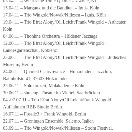
03.04.11 – What´s the Tonic Quartet – Zwolle, NL
15.04.11 – Margaux und die Banditen – Ignis, Köln
17.04.11 – Trio Wingold/Nowak/Nillesen – Ignis, Köln
19.04.11 – Trio Efrat Alony/Oli Leicht/Frank Wingold – Artheater,
Köln
04.06.11 – Thonline Orchestra – Hildener Jazztage
12.06.11 – Trio Efrat Alony/Oli Leicht/Frank Wingold –
Landesgartenschau, Koblenz
23.06.11 – Trio Efrat Alony/Oli Leicht/Frank Wingold – Jüdisches
Museum, Berlin
24.06.11 – Quartett Clairvoyance – Holzminden, Jazzclub,
Bahnhofstr. 41, 37603 Holzminden
25.06.11 – Solokonzert, Malakademie Köln
30.06.11 – shraeng, Theater im Viertel, Saarbrücken
04.-07.07.11 – Trio Efrat Alony/Oli Leicht/Frank Wingold
Aufnahmen RBB Studio Berlin
16.07.11 – Fossile3 + Frank Wingold, Berlin
22.07.11 – Groningen Ensemble, Salerno, Italien
03.09.11 – Trio Wingold/Nowak/Nillesen – Strom Festival,