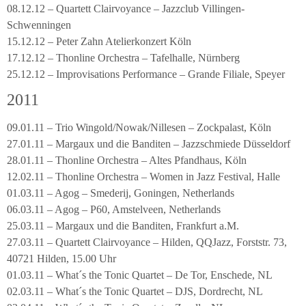
08.12.12 – Quartett Clairvoyance – Jazzclub Villingen-
Schwenningen
15.12.12 – Peter Zahn Atelierkonzert Köln
17.12.12 – Thonline Orchestra – Tafelhalle, Nürnberg
25.12.12 – Improvisations Performance – Grande Filiale, Speyer
2011
09.01.11 – Trio Wingold/Nowak/Nillesen – Zockpalast, Köln
27.01.11 – Margaux und die Banditen – Jazzschmiede Düsseldorf
28.01.11 – Thonline Orchestra – Altes Pfandhaus, Köln
12.02.11 – Thonline Orchestra – Women in Jazz Festival, Halle
01.03.11 – Agog – Smederij, Goningen, Netherlands
06.03.11 – Agog – P60, Amstelveen, Netherlands
25.03.11 – Margaux und die Banditen, Frankfurt a.M.
27.03.11 – Quartett Clairvoyance – Hilden, QQJazz, Forststr. 73,
40721 Hilden, 15.00 Uhr
01.03.11 – What´s the Tonic Quartet – De Tor, Enschede, NL
02.03.11 – What´s the Tonic Quartet – DJS, Dordrecht, NL