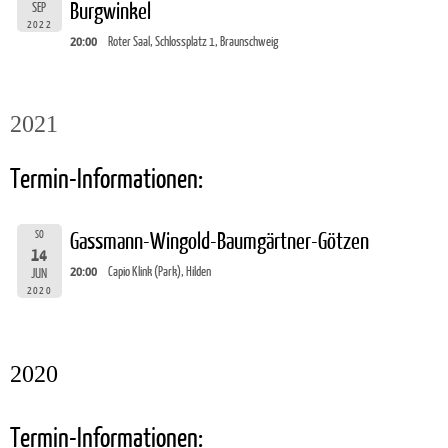
Burgwinkel
SEP
2022
20:00
Roter Saal, Schlossplatz 1, Braunschweig
2021
Termin-Informationen:
SO
Gassmann-Wingold-Baumgärtner-Götzen
14
20:00
Capio Klink (Park), Hilden
JUN
2020
2020
Termin-Informationen: