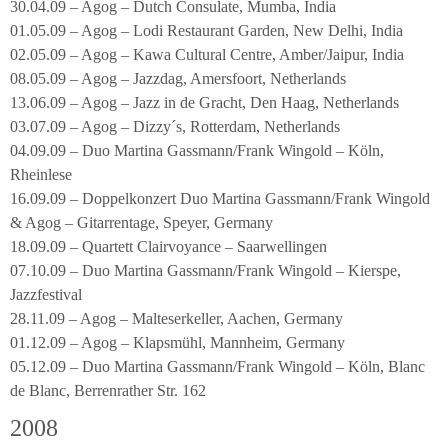
30.04.09 – Agog – Dutch Consulate, Mumba, India
01.05.09 – Agog – Lodi Restaurant Garden, New Delhi, India
02.05.09 – Agog – Kawa Cultural Centre, Amber/Jaipur, India
08.05.09 – Agog – Jazzdag, Amersfoort, Netherlands
13.06.09 – Agog – Jazz in de Gracht, Den Haag, Netherlands
03.07.09 – Agog – Dizzy´s, Rotterdam, Netherlands
04.09.09 – Duo Martina Gassmann/Frank Wingold – Köln,
Rheinlese
16.09.09 – Doppelkonzert Duo Martina Gassmann/Frank Wingold
& Agog – Gitarrentage, Speyer, Germany
18.09.09 – Quartett Clairvoyance – Saarwellingen
07.10.09 – Duo Martina Gassmann/Frank Wingold – Kierspe,
Jazzfestival
28.11.09 – Agog – Malteserkeller, Aachen, Germany
01.12.09 – Agog – Klapsmühl, Mannheim, Germany
05.12.09 – Duo Martina Gassmann/Frank Wingold – Köln, Blanc
de Blanc, Berrenrather Str. 162
2008