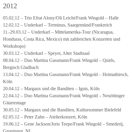
2012
05.02.12 – Trio Efrat Alony/Oli Leicht/Frank Wingold – Halle
12.02.12 – Underkarl – Terminus, Saargemünd/Frankreich
11.-29.03.12 – Underkarl – Mittelamerika-Tour (Nicaragua,
Honduras, Costa Rica, Mexico) mit zahlreichen Konzerten und
Workshops)
30.03.12 – Underkarl – Speyer, Alter Stadtsaal
08.04.12 – Duo Martina Gassmann/Frank Wingold – Quirls,
Bergisch Gladbach
13.04.12 – Duo Martina Gassmann/Frank Wingold – Heimathirsch,
Köln
20.04.12 – Margaux und die Banditen – Ignis, Köln
22.04.12 – Duo Martina Gassmann/Frank Wingold – Neuöttinger
Gitarrentage
30.05.12 – Margaux und die Banditen, Kultursommer Bielefeld
02.05.12 – Peter Zahn – Atelierkonzert, Köln
19.06.12 – Gene Jackson/Joris Teepe/Frank Wingold – Smederij,
Groningen, NL