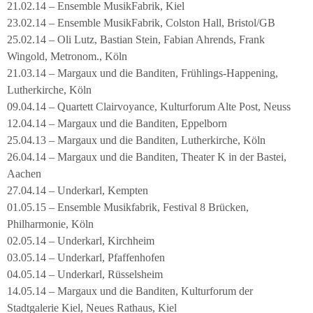
21.02.14 – Ensemble MusikFabrik, Kiel
23.02.14 – Ensemble MusikFabrik, Colston Hall, Bristol/GB
25.02.14 – Oli Lutz, Bastian Stein, Fabian Ahrends, Frank
Wingold, Metronom., Köln
21.03.14 – Margaux und die Banditen, Frühlings-Happening,
Lutherkirche, Köln
09.04.14 – Quartett Clairvoyance, Kulturforum Alte Post, Neuss
12.04.14 – Margaux und die Banditen, Eppelborn
25.04.13 – Margaux und die Banditen, Lutherkirche, Köln
26.04.14 – Margaux und die Banditen, Theater K in der Bastei,
Aachen
27.04.14 – Underkarl, Kempten
01.05.15 – Ensemble Musikfabrik, Festival 8 Brücken,
Philharmonie, Köln
02.05.14 – Underkarl, Kirchheim
03.05.14 – Underkarl, Pfaffenhofen
04.05.14 – Underkarl, Rüsselsheim
14.05.14 – Margaux und die Banditen, Kulturforum der
Stadtgalerie Kiel, Neues Rathaus, Kiel