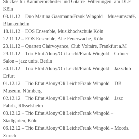
Stückes für Kammerorchester und Gitarre `Witterungen´ am DLF
Köln
03.11.12 – Duo Martina Gassmann/Frank Wingold – Museumscafé,
Blankenheim
18.11.12 – EOS Ensemble, Musikhochschule Köln
22.11.12 – EOS Ensemble, Alte Feuerwache, Köln
23.11.12 – Quartett Clairvoyance, Club Voltaire, Frankfurt a.M
29.11.12 – Trio Efrat Alony/Oli Leicht/Frank Wingold – Grüner
Salon – jazz units, Berlin
30.11.12 – Trio Efrat Alony/Oli Leicht/Frank Wingold – Jazzclub
Erfurt
01.12.12 – Trio Efrat Alony/Oli Leicht/Frank Wingold – DB
Museum, Nürnberg
02.12.12 – Trio Efrat Alony/Oli Leicht/Frank Wingold – Jazz
Fabrik, Rüsselsheim
03.12.12 – Trio Efrat Alony/Oli Leicht/Frank Wingold –
Stadtgarten, Köln
06.12.12 – Trio Efrat Alony/Oli Leicht/Frank Wingold – Moods,
Zürich