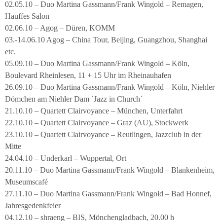
02.05.10 – Duo Martina Gassmann/Frank Wingold – Remagen,
Hauffes Salon
02.06.10 – Agog – Düren, KOMM
03.-14.06.10 Agog – China Tour, Beijing, Guangzhou, Shanghai
etc.
05.09.10 – Duo Martina Gassmann/Frank Wingold – Köln,
Boulevard Rheinlesen, 11 + 15 Uhr im Rheinauhafen
26.09.10 – Duo Martina Gassmann/Frank Wingold – Köln, Niehler
Dömchen am Niehler Dam `Jazz in Church´
21.10.10 – Quartett Clairvoyance – München, Unterfahrt
22.10.10 – Quartett Clairvoyance – Graz (AU), Stockwerk
23.10.10 – Quartett Clairvoyance – Reutlingen, Jazzclub in der
Mitte
24.04.10 – Underkarl – Wuppertal, Ort
20.11.10 – Duo Martina Gassmann/Frank Wingold – Blankenheim,
Museumscafé
27.11.10 – Duo Martina Gassmann/Frank Wingold – Bad Honnef,
Jahresgedenkfeier
04.12.10 – shraeng – BIS, Mönchengladbach, 20.00 h