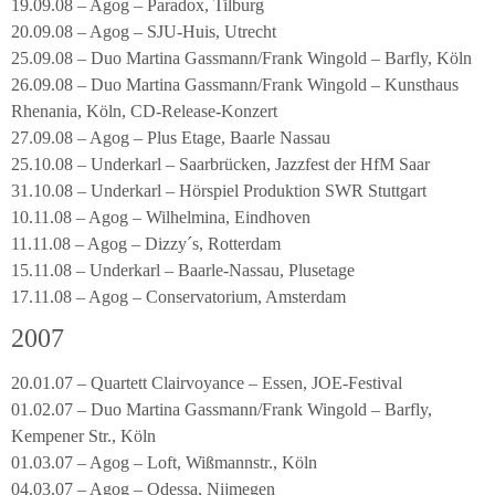
19.09.08 – Agog – Paradox, Tilburg
20.09.08 – Agog – SJU-Huis, Utrecht
25.09.08 – Duo Martina Gassmann/Frank Wingold – Barfly, Köln
26.09.08 – Duo Martina Gassmann/Frank Wingold – Kunsthaus
Rhenania, Köln, CD-Release-Konzert
27.09.08 – Agog – Plus Etage, Baarle Nassau
25.10.08 – Underkarl – Saarbrücken, Jazzfest der HfM Saar
31.10.08 – Underkarl – Hörspiel Produktion SWR Stuttgart
10.11.08 – Agog – Wilhelmina, Eindhoven
11.11.08 – Agog – Dizzy´s, Rotterdam
15.11.08 – Underkarl – Baarle-Nassau, Plusetage
17.11.08 – Agog – Conservatorium, Amsterdam
2007
20.01.07 – Quartett Clairvoyance – Essen, JOE-Festival
01.02.07 – Duo Martina Gassmann/Frank Wingold – Barfly,
Kempener Str., Köln
01.03.07 – Agog – Loft, Wißmannstr., Köln
04.03.07 – Agog – Odessa, Nijmegen