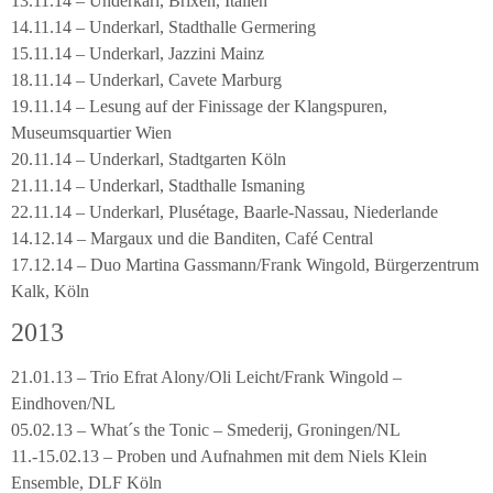
13.11.14 – Underkarl, Brixen, Italien
14.11.14 – Underkarl, Stadthalle Germering
15.11.14 – Underkarl, Jazzini Mainz
18.11.14 – Underkarl, Cavete Marburg
19.11.14 – Lesung auf der Finissage der Klangspuren,
Museumsquartier Wien
20.11.14 – Underkarl, Stadtgarten Köln
21.11.14 – Underkarl, Stadthalle Ismaning
22.11.14 – Underkarl, Plusétage, Baarle-Nassau, Niederlande
14.12.14 – Margaux und die Banditen, Café Central
17.12.14 – Duo Martina Gassmann/Frank Wingold, Bürgerzentrum
Kalk, Köln
2013
21.01.13 – Trio Efrat Alony/Oli Leicht/Frank Wingold –
Eindhoven/NL
05.02.13 – What´s the Tonic – Smederij, Groningen/NL
11.-15.02.13 – Proben und Aufnahmen mit dem Niels Klein
Ensemble, DLF Köln