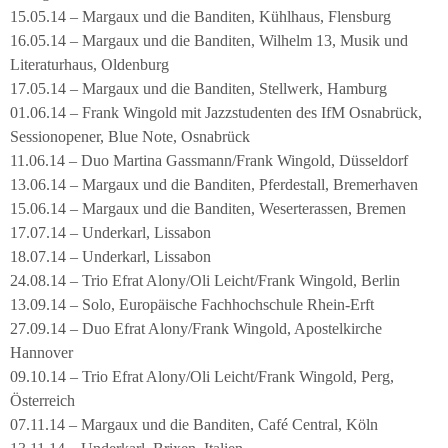
15.05.14 – Margaux und die Banditen, Kühlhaus, Flensburg
16.05.14 – Margaux und die Banditen, Wilhelm 13, Musik und
Literaturhaus, Oldenburg
17.05.14 – Margaux und die Banditen, Stellwerk, Hamburg
01.06.14 – Frank Wingold mit Jazzstudenten des IfM Osnabrück,
Sessionopener, Blue Note, Osnabrück
11.06.14 – Duo Martina Gassmann/Frank Wingold, Düsseldorf
13.06.14 – Margaux und die Banditen, Pferdestall, Bremerhaven
15.06.14 – Margaux und die Banditen, Weserterassen, Bremen
17.07.14 – Underkarl, Lissabon
18.07.14 – Underkarl, Lissabon
24.08.14 – Trio Efrat Alony/Oli Leicht/Frank Wingold, Berlin
13.09.14 – Solo, Europäische Fachhochschule Rhein-Erft
27.09.14 – Duo Efrat Alony/Frank Wingold, Apostelkirche
Hannover
09.10.14 – Trio Efrat Alony/Oli Leicht/Frank Wingold, Perg,
Österreich
07.11.14 – Margaux und die Banditen, Café Central, Köln