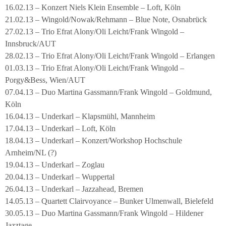
16.02.13 – Konzert Niels Klein Ensemble – Loft, Köln
21.02.13 – Wingold/Nowak/Rehmann – Blue Note, Osnabrück
27.02.13 – Trio Efrat Alony/Oli Leicht/Frank Wingold –
Innsbruck/AUT
28.02.13 – Trio Efrat Alony/Oli Leicht/Frank Wingold – Erlangen
01.03.13 – Trio Efrat Alony/Oli Leicht/Frank Wingold –
Porgy&Bess, Wien/AUT
07.04.13 – Duo Martina Gassmann/Frank Wingold – Goldmund,
Köln
16.04.13 – Underkarl – Klapsmühl, Mannheim
17.04.13 – Underkarl – Loft, Köln
18.04.13 – Underkarl – Konzert/Workshop Hochschule
Arnheim/NL (?)
19.04.13 – Underkarl – Zoglau
20.04.13 – Underkarl – Wuppertal
26.04.13 – Underkarl – Jazzahead, Bremen
14.05.13 – Quartett Clairvoyance – Bunker Ulmenwall, Bielefeld
30.05.13 – Duo Martina Gassmann/Frank Wingold – Hildener
Jazztage