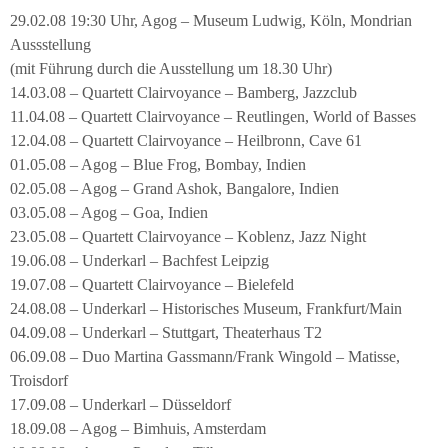
29.02.08 19:30 Uhr, Agog – Museum Ludwig, Köln, Mondrian
Aussstellung
(mit Führung durch die Ausstellung um 18.30 Uhr)
14.03.08 – Quartett Clairvoyance – Bamberg, Jazzclub
11.04.08 – Quartett Clairvoyance – Reutlingen, World of Basses
12.04.08 – Quartett Clairvoyance – Heilbronn, Cave 61
01.05.08 – Agog – Blue Frog, Bombay, Indien
02.05.08 – Agog – Grand Ashok, Bangalore, Indien
03.05.08 – Agog – Goa, Indien
23.05.08 – Quartett Clairvoyance – Koblenz, Jazz Night
19.06.08 – Underkarl – Bachfest Leipzig
19.07.08 – Quartett Clairvoyance – Bielefeld
24.08.08 – Underkarl – Historisches Museum, Frankfurt/Main
04.09.08 – Underkarl – Stuttgart, Theaterhaus T2
06.09.08 – Duo Martina Gassmann/Frank Wingold – Matisse,
Troisdorf
17.09.08 – Underkarl – Düsseldorf
18.09.08 – Agog – Bimhuis, Amsterdam