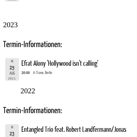
2023
Termin-Informationen:
MI
Efrat Alony 'Hollywood isn't calling'
25
20:00
A-Trane, Berlin
AUG
2021
2022
Termin-Informationen:
FR
Entangled Trio feat. Robert Landfermann/Jonas
23