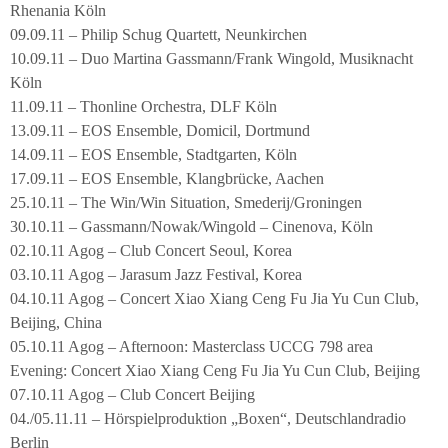
Rhenania Köln
09.09.11 – Philip Schug Quartett, Neunkirchen
10.09.11 – Duo Martina Gassmann/Frank Wingold, Musiknacht
Köln
11.09.11 – Thonline Orchestra, DLF Köln
13.09.11 – EOS Ensemble, Domicil, Dortmund
14.09.11 – EOS Ensemble, Stadtgarten, Köln
17.09.11 – EOS Ensemble, Klangbrücke, Aachen
25.10.11 – The Win/Win Situation, Smederij/Groningen
30.10.11 – Gassmann/Nowak/Wingold – Cinenova, Köln
02.10.11 Agog – Club Concert Seoul, Korea
03.10.11 Agog – Jarasum Jazz Festival, Korea
04.10.11 Agog – Concert Xiao Xiang Ceng Fu Jia Yu Cun Club,
Beijing, China
05.10.11 Agog – Afternoon: Masterclass UCCG 798 area
Evening: Concert Xiao Xiang Ceng Fu Jia Yu Cun Club, Beijing
07.10.11 Agog – Club Concert Beijing
04./05.11.11 – Hörspielproduktion „Boxen“, Deutschlandradio
Berlin