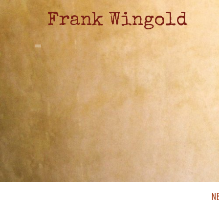
Frank Wingold
N