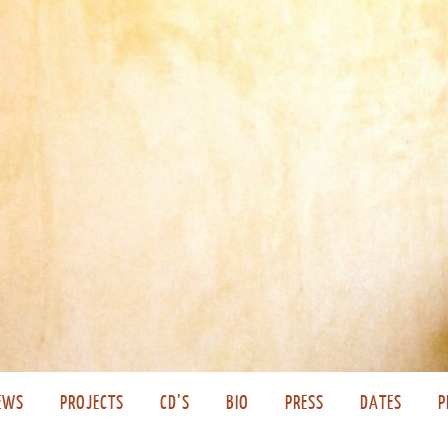
EWS
PROJECTS
CD’S
BIO
PRESS
DATES
P