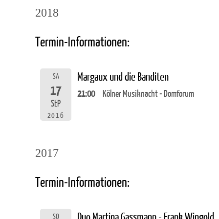
2018
Termin-Informationen:
Margaux und die Banditen
SA
17
21:00
Kölner Musiknacht - Domforum
SEP
2016
2017
Termin-Informationen:
Duo Martina Gassmann - Frank Wingold
SO