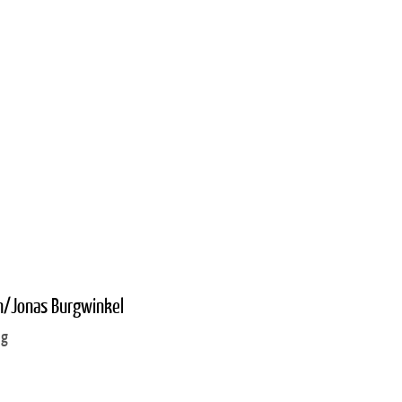
nn/Jonas Burgwinkel
ig