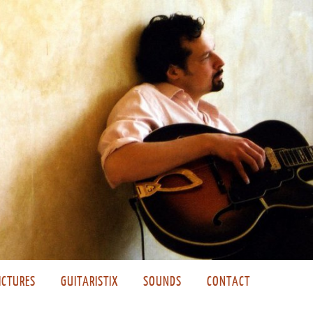
ICTURES
GUITARISTIX
SOUNDS
CONTACT