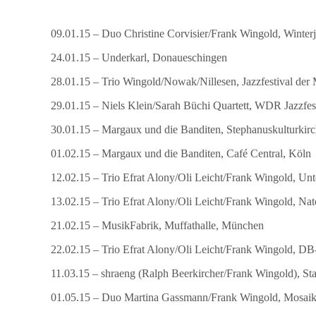
09.01.15 – Duo Christine Corvisier/Frank Wingold, Winterj
24.01.15 – Underkarl, Donaueschingen
28.01.15 – Trio Wingold/Nowak/Nillesen, Jazzfestival der
29.01.15 – Niels Klein/Sarah Büchi Quartett, WDR Jazzfe
30.01.15 – Margaux und die Banditen, Stephanuskulturkirc
01.02.15 – Margaux und die Banditen, Café Central, Köln
12.02.15 – Trio Efrat Alony/Oli Leicht/Frank Wingold, Un
13.02.15 – Trio Efrat Alony/Oli Leicht/Frank Wingold, Nat
21.02.15 – MusikFabrik, Muffathalle, München
22.02.15 – Trio Efrat Alony/Oli Leicht/Frank Wingold, 
11.03.15 – shraeng (Ralph Beerkircher/Frank Wingold), Sta
01.05.15 – Duo Martina Gassmann/Frank Wingold, Mosaik 