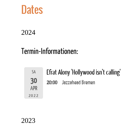
Dates
2024
Termin-Informationen:
Efrat Alony 'Hollywood isn't calling'
SA
30
20:00
Jazzahead Bremen
APR
2022
2023