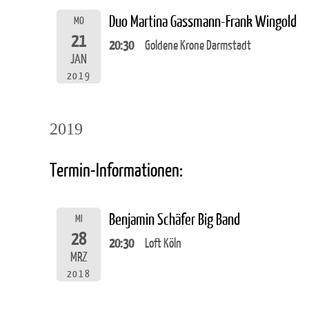
Duo Martina Gassmann-Frank Wingold
MO
21
20:30
Goldene Krone Darmstadt
JAN
2019
2019
Termin-Informationen:
Benjamin Schäfer Big Band
MI
28
20:30
Loft Köln
MRZ
2018