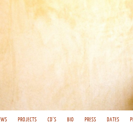
EWS
PROJECTS
CD’S
BIO
PRESS
DATES
P