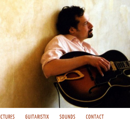
ICTURES
GUITARISTIX
SOUNDS
CONTACT