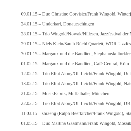
09.01.15 – Duo Christine Corvisier/Frank Wingold, Winterj
24.01.15 – Underkarl, Donaueschingen
28.01.15 – Trio Wingold/Nowak/Nillesen, Jazzfestival der
29.01.15 – Niels Klein/Sarah Büchi Quartett, WDR Jazzfe
30.01.15 – Margaux und die Banditen, Stephanuskulturkirc
01.02.15 – Margaux und die Banditen, Café Central, Köln
12.02.15 – Trio Efrat Alony/Oli Leicht/Frank Wingold, Un
13.02.15 – Trio Efrat Alony/Oli Leicht/Frank Wingold, Nat
21.02.15 – MusikFabrik, Muffathalle, München
22.02.15 – Trio Efrat Alony/Oli Leicht/Frank Wingold, 
11.03.15 – shraeng (Ralph Beerkircher/Frank Wingold), Sta
01.05.15 – Duo Martina Gassmann/Frank Wingold, Mosaik 