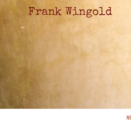
Frank Wingold
N