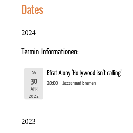
Dates
2024
Termin-Informationen:
Efrat Alony 'Hollywood isn't calling'
SA
30
20:00
Jazzahead Bremen
APR
2022
2023