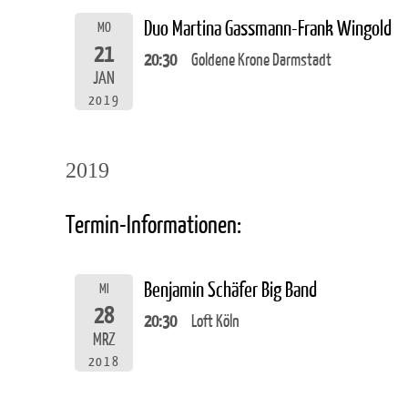
Duo Martina Gassmann-Frank Wingold
MO
21
20:30
Goldene Krone Darmstadt
JAN
2019
2019
Termin-Informationen:
Benjamin Schäfer Big Band
MI
28
20:30
Loft Köln
MRZ
2018