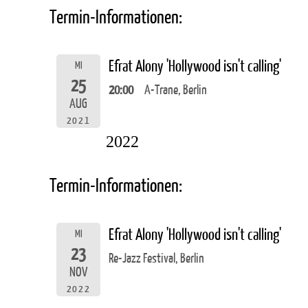
Termin-Informationen:
Efrat Alony 'Hollywood isn't calling'
MI
25
20:00
A-Trane, Berlin
AUG
2021
2022
Termin-Informationen:
Efrat Alony 'Hollywood isn't calling'
MI
23
Re-Jazz Festival, Berlin
NOV
2022