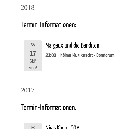
2018
Termin-Informationen:
Margaux und die Banditen
SA
17
21:00
Kölner Musiknacht - Domforum
SEP
2016
2017
Termin-Informationen:
Niels Klein LOOM
FR