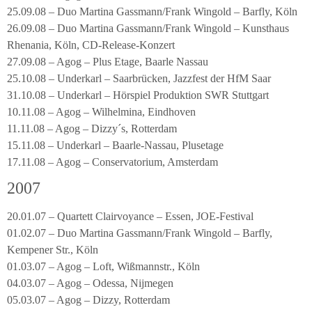
25.09.08 – Duo Martina Gassmann/Frank Wingold – Barfly, Köln
26.09.08 – Duo Martina Gassmann/Frank Wingold – Kunsthaus
Rhenania, Köln, CD-Release-Konzert
27.09.08 – Agog – Plus Etage, Baarle Nassau
25.10.08 – Underkarl – Saarbrücken, Jazzfest der HfM Saar
31.10.08 – Underkarl – Hörspiel Produktion SWR Stuttgart
10.11.08 – Agog – Wilhelmina, Eindhoven
11.11.08 – Agog – Dizzy´s, Rotterdam
15.11.08 – Underkarl – Baarle-Nassau, Plusetage
17.11.08 – Agog – Conservatorium, Amsterdam
2007
20.01.07 – Quartett Clairvoyance – Essen, JOE-Festival
01.02.07 – Duo Martina Gassmann/Frank Wingold – Barfly,
Kempener Str., Köln
01.03.07 – Agog – Loft, Wißmannstr., Köln
04.03.07 – Agog – Odessa, Nijmegen
05.03.07 – Agog – Dizzy, Rotterdam