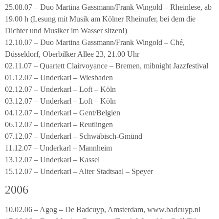
25.08.07 – Duo Martina Gassmann/Frank Wingold – Rheinlese, ab
19.00 h (Lesung mit Musik am Kölner Rheinufer, bei dem die
Dichter und Musiker im Wasser sitzen!)
12.10.07 – Duo Martina Gassmann/Frank Wingold – Ché,
Düsseldorf, Oberbilker Allee 23, 21.00 Uhr
02.11.07 – Quartett Clairvoyance – Bremen, mibnight Jazzfestival
01.12.07 – Underkarl – Wiesbaden
02.12.07 – Underkarl – Loft – Köln
03.12.07 – Underkarl – Loft – Köln
04.12.07 – Underkarl – Gent/Belgien
06.12.07 – Underkarl – Reutlingen
07.12.07 – Underkarl – Schwäbisch-Gmünd
11.12.07 – Underkarl – Mannheim
13.12.07 – Underkarl – Kassel
15.12.07 – Underkarl – Alter Stadtsaal – Speyer
2006
10.02.06 – Agog – De Badcuyp, Amsterdam, www.badcuyp.nl