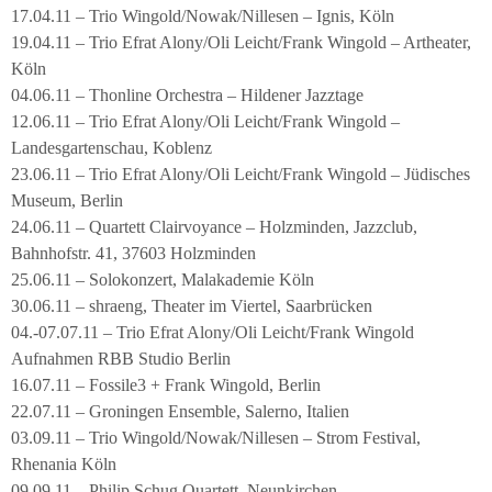
17.04.11 – Trio Wingold/Nowak/Nillesen – Ignis, Köln
19.04.11 – Trio Efrat Alony/Oli Leicht/Frank Wingold – Artheater,
Köln
04.06.11 – Thonline Orchestra – Hildener Jazztage
12.06.11 – Trio Efrat Alony/Oli Leicht/Frank Wingold –
Landesgartenschau, Koblenz
23.06.11 – Trio Efrat Alony/Oli Leicht/Frank Wingold – Jüdisches
Museum, Berlin
24.06.11 – Quartett Clairvoyance – Holzminden, Jazzclub,
Bahnhofstr. 41, 37603 Holzminden
25.06.11 – Solokonzert, Malakademie Köln
30.06.11 – shraeng, Theater im Viertel, Saarbrücken
04.-07.07.11 – Trio Efrat Alony/Oli Leicht/Frank Wingold
Aufnahmen RBB Studio Berlin
16.07.11 – Fossile3 + Frank Wingold, Berlin
22.07.11 – Groningen Ensemble, Salerno, Italien
03.09.11 – Trio Wingold/Nowak/Nillesen – Strom Festival,
Rhenania Köln
09.09.11 – Philip Schug Quartett, Neunkirchen