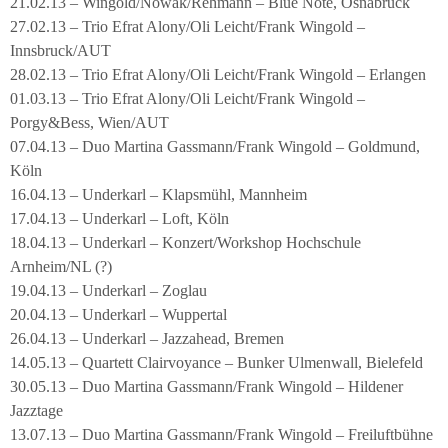
21.02.13 – Wingold/Nowak/Rehmann – Blue Note, Osnabrück
27.02.13 – Trio Efrat Alony/Oli Leicht/Frank Wingold –
Innsbruck/AUT
28.02.13 – Trio Efrat Alony/Oli Leicht/Frank Wingold – Erlangen
01.03.13 – Trio Efrat Alony/Oli Leicht/Frank Wingold –
Porgy&Bess, Wien/AUT
07.04.13 – Duo Martina Gassmann/Frank Wingold – Goldmund,
Köln
16.04.13 – Underkarl – Klapsmühl, Mannheim
17.04.13 – Underkarl – Loft, Köln
18.04.13 – Underkarl – Konzert/Workshop Hochschule
Arnheim/NL (?)
19.04.13 – Underkarl – Zoglau
20.04.13 – Underkarl – Wuppertal
26.04.13 – Underkarl – Jazzahead, Bremen
14.05.13 – Quartett Clairvoyance – Bunker Ulmenwall, Bielefeld
30.05.13 – Duo Martina Gassmann/Frank Wingold – Hildener
Jazztage
13.07.13 – Duo Martina Gassmann/Frank Wingold – Freiluftbühne