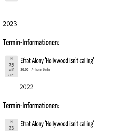
2023
Termin-Informationen:
MI
Efrat Alony 'Hollywood isn't calling'
25
20:00
A-Trane, Berlin
AUG
2021
2022
Termin-Informationen:
MI
Efrat Alony 'Hollywood isn't calling'
23