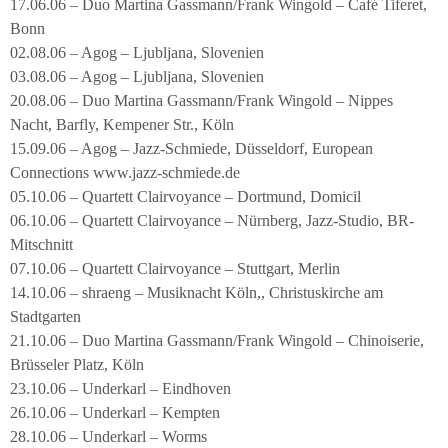
17.06.06 – Duo Martina Gassmann/Frank Wingold – Café Tiferet,
Bonn
02.08.06 – Agog – Ljubljana, Slovenien
03.08.06 – Agog – Ljubljana, Slovenien
20.08.06 – Duo Martina Gassmann/Frank Wingold – Nippes
Nacht, Barfly, Kempener Str., Köln
15.09.06 – Agog – Jazz-Schmiede, Düsseldorf, European
Connections www.jazz-schmiede.de
05.10.06 – Quartett Clairvoyance – Dortmund, Domicil
06.10.06 – Quartett Clairvoyance – Nürnberg, Jazz-Studio, BR-
Mitschnitt
07.10.06 – Quartett Clairvoyance – Stuttgart, Merlin
14.10.06 – shraeng – Musiknacht Köln,, Christuskirche am
Stadtgarten
21.10.06 – Duo Martina Gassmann/Frank Wingold – Chinoiserie,
Brüsseler Platz, Köln
23.10.06 – Underkarl – Eindhoven
26.10.06 – Underkarl – Kempten
28.10.06 – Underkarl – Worms