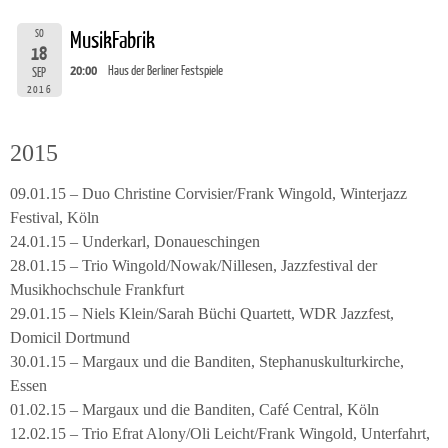
SO
MusikFabrik
18
20:00
Haus der Berliner Festspiele
SEP
2016
2015
09.01.15 – Duo Christine Corvisier/Frank Wingold, Winterjazz
Festival, Köln
24.01.15 – Underkarl, Donaueschingen
28.01.15 – Trio Wingold/Nowak/Nillesen, Jazzfestival der
Musikhochschule Frankfurt
29.01.15 – Niels Klein/Sarah Büchi Quartett, WDR Jazzfest,
Domicil Dortmund
30.01.15 – Margaux und die Banditen, Stephanuskulturkirche,
Essen
01.02.15 – Margaux und die Banditen, Café Central, Köln
12.02.15 – Trio Efrat Alony/Oli Leicht/Frank Wingold, Unterfahrt,