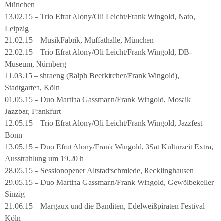
München
13.02.15 – Trio Efrat Alony/Oli Leicht/Frank Wingold, Nato,
Leipzig
21.02.15 – MusikFabrik, Muffathalle, München
22.02.15 – Trio Efrat Alony/Oli Leicht/Frank Wingold, DB-
Museum, Nürnberg
11.03.15 – shraeng (Ralph Beerkircher/Frank Wingold),
Stadtgarten, Köln
01.05.15 – Duo Martina Gassmann/Frank Wingold, Mosaik
Jazzbar, Frankfurt
12.05.15 – Trio Efrat Alony/Oli Leicht/Frank Wingold, Jazzfest
Bonn
13.05.15 – Duo Efrat Alony/Frank Wingold, 3Sat Kulturzeit Extra,
Ausstrahlung um 19.20 h
28.05.15 – Sessionopener Altstadtschmiede, Recklinghausen
29.05.15 – Duo Martina Gassmann/Frank Wingold, Gewölbekeller
Sinzig
21.06.15 – Margaux und die Banditen, Edelweißpiraten Festival
Köln