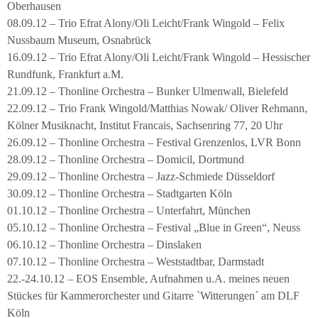
Oberhausen
08.09.12 – Trio Efrat Alony/Oli Leicht/Frank Wingold – Felix
Nussbaum Museum, Osnabrück
16.09.12 – Trio Efrat Alony/Oli Leicht/Frank Wingold – Hessischer
Rundfunk, Frankfurt a.M.
21.09.12 – Thonline Orchestra – Bunker Ulmenwall, Bielefeld
22.09.12 – Trio Frank Wingold/Matthias Nowak/ Oliver Rehmann,
Kölner Musiknacht, Institut Francais, Sachsenring 77, 20 Uhr
26.09.12 – Thonline Orchestra – Festival Grenzenlos, LVR Bonn
28.09.12 – Thonline Orchestra – Domicil, Dortmund
29.09.12 – Thonline Orchestra – Jazz-Schmiede Düsseldorf
30.09.12 – Thonline Orchestra – Stadtgarten Köln
01.10.12 – Thonline Orchestra – Unterfahrt, München
05.10.12 – Thonline Orchestra – Festival „Blue in Green“, Neuss
06.10.12 – Thonline Orchestra – Dinslaken
07.10.12 – Thonline Orchestra – Weststadtbar, Darmstadt
22.-24.10.12 – EOS Ensemble, Aufnahmen u.A. meines neuen
Stückes für Kammerorchester und Gitarre `Witterungen´ am DLF
Köln