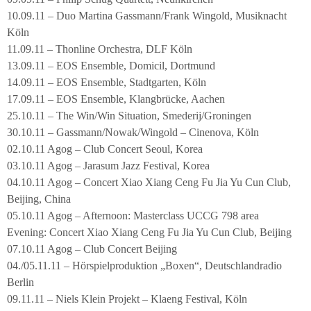
10.09.11 – Duo Martina Gassmann/Frank Wingold, Musiknacht
Köln
11.09.11 – Thonline Orchestra, DLF Köln
13.09.11 – EOS Ensemble, Domicil, Dortmund
14.09.11 – EOS Ensemble, Stadtgarten, Köln
17.09.11 – EOS Ensemble, Klangbrücke, Aachen
25.10.11 – The Win/Win Situation, Smederij/Groningen
30.10.11 – Gassmann/Nowak/Wingold – Cinenova, Köln
02.10.11 Agog – Club Concert Seoul, Korea
03.10.11 Agog – Jarasum Jazz Festival, Korea
04.10.11 Agog – Concert Xiao Xiang Ceng Fu Jia Yu Cun Club,
Beijing, China
05.10.11 Agog – Afternoon: Masterclass UCCG 798 area
Evening: Concert Xiao Xiang Ceng Fu Jia Yu Cun Club, Beijing
07.10.11 Agog – Club Concert Beijing
04./05.11.11 – Hörspielproduktion „Boxen“, Deutschlandradio
Berlin
09.11.11 – Niels Klein Projekt – Klaeng Festival, Köln