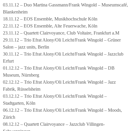
03.11.12 – Duo Martina Gassmann/Frank Wingold – Museumscafé,
Blankenheim
18.11.12 – EOS Ensemble, Musikhochschule Köln
22.11.12 – EOS Ensemble, Alte Feuerwache, Köln
23.11.12 – Quartett Clairvoyance, Club Voltaire, Frankfurt a.M
29.11.12 – Trio Efrat Alony/Oli Leicht/Frank Wingold – Grüner
Salon – jazz units, Berlin
30.11.12 – Trio Efrat Alony/Oli Leicht/Frank Wingold – Jazzclub
Erfurt
01.12.12 – Trio Efrat Alony/Oli Leicht/Frank Wingold – DB
Museum, Nürnberg
02.12.12 – Trio Efrat Alony/Oli Leicht/Frank Wingold – Jazz
Fabrik, Rüsselsheim
03.12.12 – Trio Efrat Alony/Oli Leicht/Frank Wingold –
Stadtgarten, Köln
06.12.12 – Trio Efrat Alony/Oli Leicht/Frank Wingold – Moods,
Zürich
08.12.12 – Quartett Clairvoyance – Jazzclub Villingen-