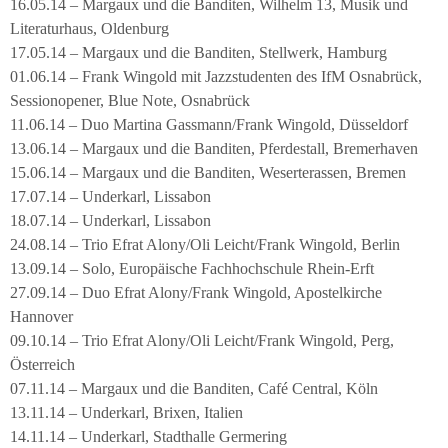
16.05.14 – Margaux und die Banditen, Wilhelm 13, Musik und
Literaturhaus, Oldenburg
17.05.14 – Margaux und die Banditen, Stellwerk, Hamburg
01.06.14 – Frank Wingold mit Jazzstudenten des IfM Osnabrück,
Sessionopener, Blue Note, Osnabrück
11.06.14 – Duo Martina Gassmann/Frank Wingold, Düsseldorf
13.06.14 – Margaux und die Banditen, Pferdestall, Bremerhaven
15.06.14 – Margaux und die Banditen, Weserterassen, Bremen
17.07.14 – Underkarl, Lissabon
18.07.14 – Underkarl, Lissabon
24.08.14 – Trio Efrat Alony/Oli Leicht/Frank Wingold, Berlin
13.09.14 – Solo, Europäische Fachhochschule Rhein-Erft
27.09.14 – Duo Efrat Alony/Frank Wingold, Apostelkirche
Hannover
09.10.14 – Trio Efrat Alony/Oli Leicht/Frank Wingold, Perg,
Österreich
07.11.14 – Margaux und die Banditen, Café Central, Köln
13.11.14 – Underkarl, Brixen, Italien
14.11.14 – Underkarl, Stadthalle Germering