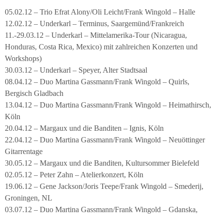
05.02.12 – Trio Efrat Alony/Oli Leicht/Frank Wingold – Halle
12.02.12 – Underkarl – Terminus, Saargemünd/Frankreich
11.-29.03.12 – Underkarl – Mittelamerika-Tour (Nicaragua,
Honduras, Costa Rica, Mexico) mit zahlreichen Konzerten und
Workshops)
30.03.12 – Underkarl – Speyer, Alter Stadtsaal
08.04.12 – Duo Martina Gassmann/Frank Wingold – Quirls,
Bergisch Gladbach
13.04.12 – Duo Martina Gassmann/Frank Wingold – Heimathirsch,
Köln
20.04.12 – Margaux und die Banditen – Ignis, Köln
22.04.12 – Duo Martina Gassmann/Frank Wingold – Neuöttinger
Gitarrentage
30.05.12 – Margaux und die Banditen, Kultursommer Bielefeld
02.05.12 – Peter Zahn – Atelierkonzert, Köln
19.06.12 – Gene Jackson/Joris Teepe/Frank Wingold – Smederij,
Groningen, NL
03.07.12 – Duo Martina Gassmann/Frank Wingold – Gdanska,