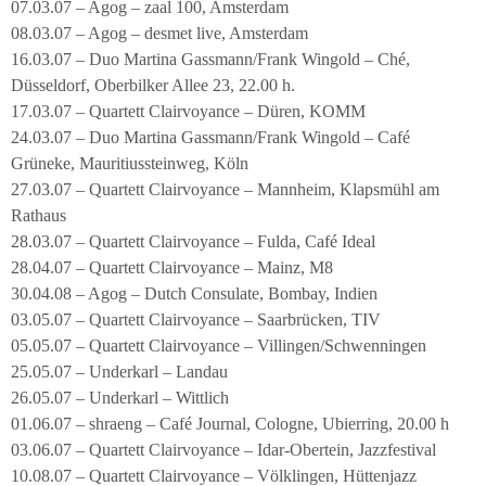
07.03.07 – Agog – zaal 100, Amsterdam
08.03.07 – Agog – desmet live, Amsterdam
16.03.07 – Duo Martina Gassmann/Frank Wingold – Ché,
Düsseldorf, Oberbilker Allee 23, 22.00 h.
17.03.07 – Quartett Clairvoyance – Düren, KOMM
24.03.07 – Duo Martina Gassmann/Frank Wingold – Café
Grüneke, Mauritiussteinweg, Köln
27.03.07 – Quartett Clairvoyance – Mannheim, Klapsmühl am
Rathaus
28.03.07 – Quartett Clairvoyance – Fulda, Café Ideal
28.04.07 – Quartett Clairvoyance – Mainz, M8
30.04.08 – Agog – Dutch Consulate, Bombay, Indien
03.05.07 – Quartett Clairvoyance – Saarbrücken, TIV
05.05.07 – Quartett Clairvoyance – Villingen/Schwenningen
25.05.07 – Underkarl – Landau
26.05.07 – Underkarl – Wittlich
01.06.07 – shraeng – Café Journal, Cologne, Ubierring, 20.00 h
03.06.07 – Quartett Clairvoyance – Idar-Obertein, Jazzfestival
10.08.07 – Quartett Clairvoyance – Völklingen, Hüttenjazz