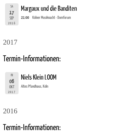
SA
Margaux und die Banditen
17
21:00
Kölner Musiknacht - Domforum
SEP
2016
2017
Termin-Informationen:
FR
Niels Klein LOOM
06
Altes Pfandhaus, Köln
OKT
2017
2016
Termin-Informationen: