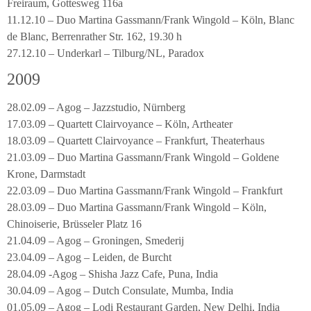
Freiraum, Gottesweg 116a
11.12.10 – Duo Martina Gassmann/Frank Wingold – Köln, Blanc
de Blanc, Berrenrather Str. 162, 19.30 h
27.12.10 – Underkarl – Tilburg/NL, Paradox
2009
28.02.09 – Agog – Jazzstudio, Nürnberg
17.03.09 – Quartett Clairvoyance – Köln, Artheater
18.03.09 – Quartett Clairvoyance – Frankfurt, Theaterhaus
21.03.09 – Duo Martina Gassmann/Frank Wingold – Goldene
Krone, Darmstadt
22.03.09 – Duo Martina Gassmann/Frank Wingold – Frankfurt
28.03.09 – Duo Martina Gassmann/Frank Wingold – Köln,
Chinoiserie, Brüsseler Platz 16
21.04.09 – Agog – Groningen, Smederij
23.04.09 – Agog – Leiden, de Burcht
28.04.09 -Agog – Shisha Jazz Cafe, Puna, India
30.04.09 – Agog – Dutch Consulate, Mumba, India
01.05.09 – Agog – Lodi Restaurant Garden, New Delhi, India