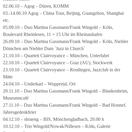
02.06.10 – Agog – Düren, KOMM
03.-14.06.10 Agog – China Tour, Beijing, Guangzhou, Shanghai
etc.
05.09.10 – Duo Martina Gassmann/Frank Wingold – Köln,
Boulevard Rheinlesen, 11 + 15 Uhr im Rheinauhafen
26.09.10 – Duo Martina Gassmann/Frank Wingold – Köln, Niehler
Dömchen am Niehler Dam `Jazz in Church´
21.10.10 – Quartett Clairvoyance – München, Unterfahrt
22.10.10 – Quartett Clairvoyance – Graz (AU), Stockwerk
23.10.10 – Quartett Clairvoyance – Reutlingen, Jazzclub in der
Mitte
24.04.10 – Underkarl – Wuppertal, Ort
20.11.10 – Duo Martina Gassmann/Frank Wingold – Blankenheim,
Museumscafé
27.11.10 – Duo Martina Gassmann/Frank Wingold – Bad Honnef,
Jahresgedenkfeier
04.12.10 – shraeng – BIS, Mönchengladbach, 20.00 h
10.12.10 – Trio Wingold/Nowak/Nillesen – Köln, Galerie