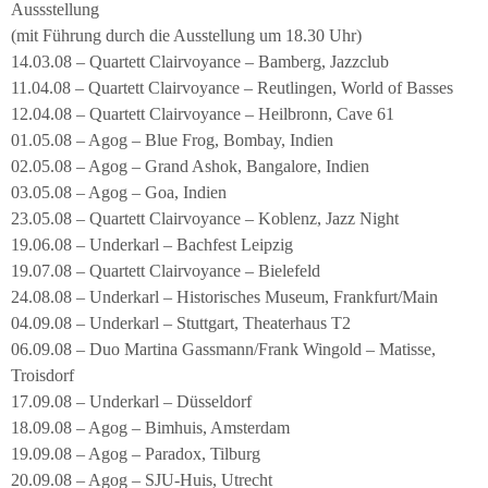
Aussstellung
(mit Führung durch die Ausstellung um 18.30 Uhr)
14.03.08 – Quartett Clairvoyance – Bamberg, Jazzclub
11.04.08 – Quartett Clairvoyance – Reutlingen, World of Basses
12.04.08 – Quartett Clairvoyance – Heilbronn, Cave 61
01.05.08 – Agog – Blue Frog, Bombay, Indien
02.05.08 – Agog – Grand Ashok, Bangalore, Indien
03.05.08 – Agog – Goa, Indien
23.05.08 – Quartett Clairvoyance – Koblenz, Jazz Night
19.06.08 – Underkarl – Bachfest Leipzig
19.07.08 – Quartett Clairvoyance – Bielefeld
24.08.08 – Underkarl – Historisches Museum, Frankfurt/Main
04.09.08 – Underkarl – Stuttgart, Theaterhaus T2
06.09.08 – Duo Martina Gassmann/Frank Wingold – Matisse,
Troisdorf
17.09.08 – Underkarl – Düsseldorf
18.09.08 – Agog – Bimhuis, Amsterdam
19.09.08 – Agog – Paradox, Tilburg
20.09.08 – Agog – SJU-Huis, Utrecht