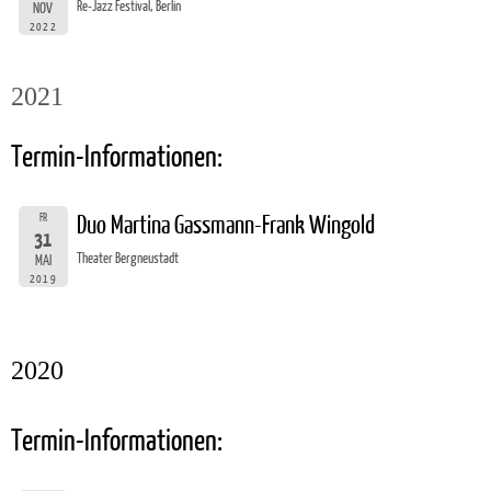
Re-Jazz Festival, Berlin
NOV
2022
2021
Termin-Informationen:
FR
Duo Martina Gassmann-Frank Wingold
31
Theater Bergneustadt
MAI
2019
2020
Termin-Informationen: