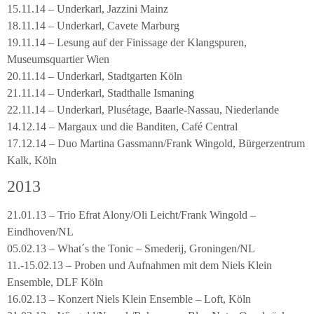
15.11.14 – Underkarl, Jazzini Mainz
18.11.14 – Underkarl, Cavete Marburg
19.11.14 – Lesung auf der Finissage der Klangspuren,
Museumsquartier Wien
20.11.14 – Underkarl, Stadtgarten Köln
21.11.14 – Underkarl, Stadthalle Ismaning
22.11.14 – Underkarl, Plusétage, Baarle-Nassau, Niederlande
14.12.14 – Margaux und die Banditen, Café Central
17.12.14 – Duo Martina Gassmann/Frank Wingold, Bürgerzentrum
Kalk, Köln
2013
21.01.13 – Trio Efrat Alony/Oli Leicht/Frank Wingold –
Eindhoven/NL
05.02.13 – What´s the Tonic – Smederij, Groningen/NL
11.-15.02.13 – Proben und Aufnahmen mit dem Niels Klein
Ensemble, DLF Köln
16.02.13 – Konzert Niels Klein Ensemble – Loft, Köln