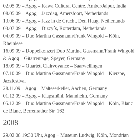
02.05.09 – Agog – Kawa Cultural Centre, Amber/Jaipur, India
08.05.09 – Agog – Jazzdag, Amersfoort, Netherlands
13.06.09 – Agog – Jazz in de Gracht, Den Haag, Netherlands
03.07.09 – Agog – Dizzy´s, Rotterdam, Netherlands
04.09.09 – Duo Martina Gassmann/Frank Wingold – Köln,
Rheinlese
16.09.09 – Doppelkonzert Duo Martina Gassmann/Frank Wingold
& Agog – Gitarrentage, Speyer, Germany
18.09.09 – Quartett Clairvoyance – Saarwellingen
07.10.09 – Duo Martina Gassmann/Frank Wingold – Kierspe,
Jazzfestival
28.11.09 – Agog – Malteserkeller, Aachen, Germany
01.12.09 – Agog – Klapsmühl, Mannheim, Germany
05.12.09 – Duo Martina Gassmann/Frank Wingold – Köln, Blanc
de Blanc, Berrenrather Str. 162
2008
29.02.08 19:30 Uhr, Agog – Museum Ludwig, Köln, Mondrian