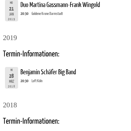
MO
Duo Martina Gassmann-Frank Wingold
21
20:30
Goldene Krone Darmstadt
JAN
2019
2019
Termin-Informationen:
MI
Benjamin Schäfer Big Band
28
20:30
Loft Köln
MRZ
2018
2018
Termin-Informationen: