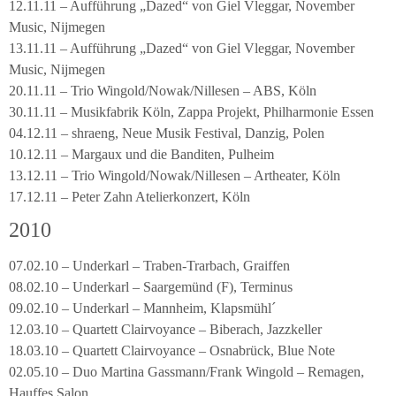
12.11.11 – Aufführung „Dazed“ von Giel Vleggar, November
Music, Nijmegen
13.11.11 – Aufführung „Dazed“ von Giel Vleggar, November
Music, Nijmegen
20.11.11 – Trio Wingold/Nowak/Nillesen – ABS, Köln
30.11.11 – Musikfabrik Köln, Zappa Projekt, Philharmonie Essen
04.12.11 – shraeng, Neue Musik Festival, Danzig, Polen
10.12.11 – Margaux und die Banditen, Pulheim
13.12.11 – Trio Wingold/Nowak/Nillesen – Artheater, Köln
17.12.11 – Peter Zahn Atelierkonzert, Köln
2010
07.02.10 – Underkarl – Traben-Trarbach, Graiffen
08.02.10 – Underkarl – Saargemünd (F), Terminus
09.02.10 – Underkarl – Mannheim, Klapsmühl´
12.03.10 – Quartett Clairvoyance – Biberach, Jazzkeller
18.03.10 – Quartett Clairvoyance – Osnabrück, Blue Note
02.05.10 – Duo Martina Gassmann/Frank Wingold – Remagen,
Hauffes Salon