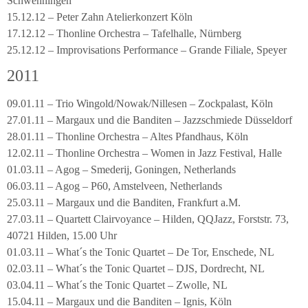
Schwenningen
15.12.12 – Peter Zahn Atelierkonzert Köln
17.12.12 – Thonline Orchestra – Tafelhalle, Nürnberg
25.12.12 – Improvisations Performance – Grande Filiale, Speyer
2011
09.01.11 – Trio Wingold/Nowak/Nillesen – Zockpalast, Köln
27.01.11 – Margaux und die Banditen – Jazzschmiede Düsseldorf
28.01.11 – Thonline Orchestra – Altes Pfandhaus, Köln
12.02.11 – Thonline Orchestra – Women in Jazz Festival, Halle
01.03.11 – Agog – Smederij, Goningen, Netherlands
06.03.11 – Agog – P60, Amstelveen, Netherlands
25.03.11 – Margaux und die Banditen, Frankfurt a.M.
27.03.11 – Quartett Clairvoyance – Hilden, QQJazz, Forststr. 73,
40721 Hilden, 15.00 Uhr
01.03.11 – What´s the Tonic Quartet – De Tor, Enschede, NL
02.03.11 – What´s the Tonic Quartet – DJS, Dordrecht, NL
03.04.11 – What´s the Tonic Quartet – Zwolle, NL
15.04.11 – Margaux und die Banditen – Ignis, Köln