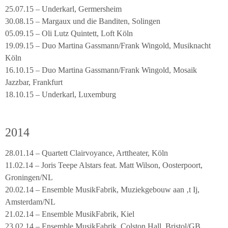
25.07.15 – Underkarl, Germersheim
30.08.15 – Margaux und die Banditen, Solingen
05.09.15 – Oli Lutz Quintett, Loft Köln
19.09.15 – Duo Martina Gassmann/Frank Wingold, Musiknacht
Köln
16.10.15 – Duo Martina Gassmann/Frank Wingold, Mosaik
Jazzbar, Frankfurt
18.10.15 – Underkarl, Luxemburg
2014
28.01.14 – Quartett Clairvoyance, Arttheater, Köln
11.02.14 – Joris Teepe Alstars feat. Matt Wilson, Oosterpoort,
Groningen/NL
20.02.14 – Ensemble MusikFabrik, Muziekgebouw aan ‚t Ij,
Amsterdam/NL
21.02.14 – Ensemble MusikFabrik, Kiel
23.02.14 – Ensemble MusikFabrik, Colston Hall, Bristol/GB