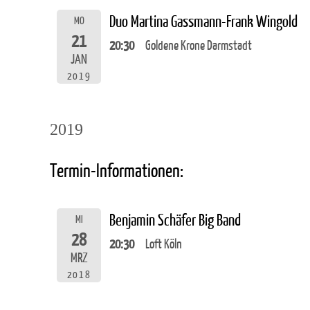
Duo Martina Gassmann-Frank Wingold
MO
21
20:30
Goldene Krone Darmstadt
JAN
2019
2019
Termin-Informationen:
Benjamin Schäfer Big Band
MI
28
20:30
Loft Köln
MRZ
2018