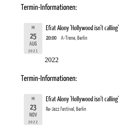
Termin-Informationen:
Efrat Alony 'Hollywood isn't calling'
MI
25
20:00
A-Trane, Berlin
AUG
2021
2022
Termin-Informationen:
Efrat Alony 'Hollywood isn't calling'
MI
23
Re-Jazz Festival, Berlin
NOV
2022