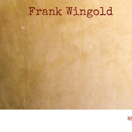
Frank Wingold
N