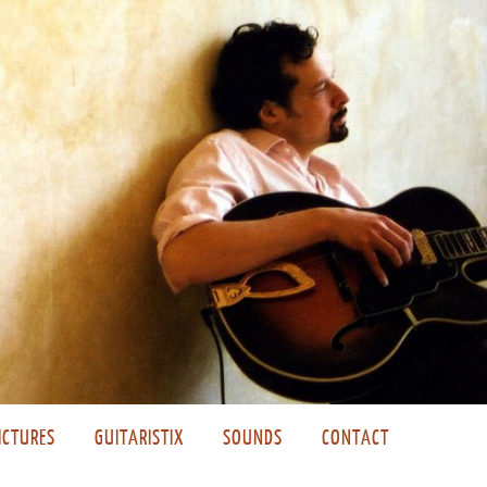
ICTURES
GUITARISTIX
SOUNDS
CONTACT