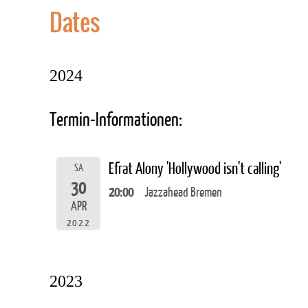
Dates
2024
Termin-Informationen:
Efrat Alony 'Hollywood isn't calling'
SA
30
20:00
Jazzahead Bremen
APR
2022
2023