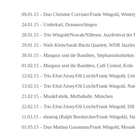
09.01.15 – Duo Christine Corvisier/Frank Wingold, Winterj
24.01.15 – Underkarl, Donaueschingen
28.01.15 – Trio Wingold/Nowak/Nillesen, Jazzfestival der
29.01.15 – Niels Klein/Sarah Büchi Quartett, WDR Jazzfe
30.01.15 – Margaux und die Banditen, Stephanuskulturkirc
01.02.15 – Margaux und die Banditen, Café Central, Köln
12.02.15 – Trio Efrat Alony/Oli Leicht/Frank Wingold, Un
13.02.15 – Trio Efrat Alony/Oli Leicht/Frank Wingold, Nat
21.02.15 – MusikFabrik, Muffathalle, München
22.02.15 – Trio Efrat Alony/Oli Leicht/Frank Wingold, 
11.03.15 – shraeng (Ralph Beerkircher/Frank Wingold), Sta
01.05.15 – Duo Martina Gassmann/Frank Wingold, Mosaik 