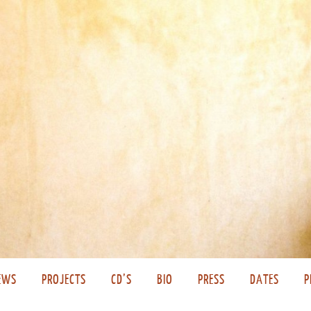
EWS
PROJECTS
CD’S
BIO
PRESS
DATES
P