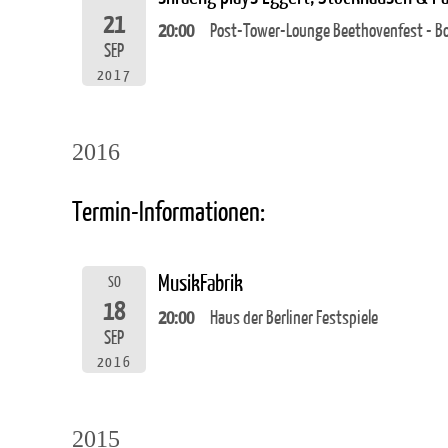
21
20:00
Post-Tower-Lounge Beethovenfest - B
SEP
2017
2016
Termin-Informationen:
MusikFabrik
SO
18
20:00
Haus der Berliner Festspiele
SEP
2016
2015