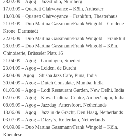
28.02.09 – Agog – Jazzstudio, Nürnberg
17.03.09 – Quartett Clairvoyance – Köln, Artheater
18.03.09 – Quartett Clairvoyance – Frankfurt, Theaterhaus
21.03.09 – Duo Martina Gassmann/Frank Wingold – Goldene
Krone, Darmstadt
22.03.09 – Duo Martina Gassmann/Frank Wingold – Frankfurt
28.03.09 – Duo Martina Gassmann/Frank Wingold – Köln,
Chinoiserie, Brüsseler Platz 16
21.04.09 – Agog – Groningen, Smederij
23.04.09 – Agog – Leiden, de Burcht
28.04.09 -Agog – Shisha Jazz Cafe, Puna, India
30.04.09 – Agog – Dutch Consulate, Mumba, India
01.05.09 – Agog – Lodi Restaurant Garden, New Delhi, India
02.05.09 – Agog – Kawa Cultural Centre, Amber/Jaipur, India
08.05.09 – Agog – Jazzdag, Amersfoort, Netherlands
13.06.09 – Agog – Jazz in de Gracht, Den Haag, Netherlands
03.07.09 – Agog – Dizzy´s, Rotterdam, Netherlands
04.09.09 – Duo Martina Gassmann/Frank Wingold – Köln,
Rheinlese