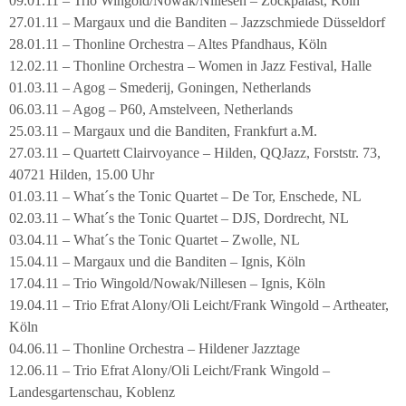
09.01.11 – Trio Wingold/Nowak/Nillesen – Zockpalast, Köln
27.01.11 – Margaux und die Banditen – Jazzschmiede Düsseldorf
28.01.11 – Thonline Orchestra – Altes Pfandhaus, Köln
12.02.11 – Thonline Orchestra – Women in Jazz Festival, Halle
01.03.11 – Agog – Smederij, Goningen, Netherlands
06.03.11 – Agog – P60, Amstelveen, Netherlands
25.03.11 – Margaux und die Banditen, Frankfurt a.M.
27.03.11 – Quartett Clairvoyance – Hilden, QQJazz, Forststr. 73,
40721 Hilden, 15.00 Uhr
01.03.11 – What´s the Tonic Quartet – De Tor, Enschede, NL
02.03.11 – What´s the Tonic Quartet – DJS, Dordrecht, NL
03.04.11 – What´s the Tonic Quartet – Zwolle, NL
15.04.11 – Margaux und die Banditen – Ignis, Köln
17.04.11 – Trio Wingold/Nowak/Nillesen – Ignis, Köln
19.04.11 – Trio Efrat Alony/Oli Leicht/Frank Wingold – Artheater,
Köln
04.06.11 – Thonline Orchestra – Hildener Jazztage
12.06.11 – Trio Efrat Alony/Oli Leicht/Frank Wingold –
Landesgartenschau, Koblenz