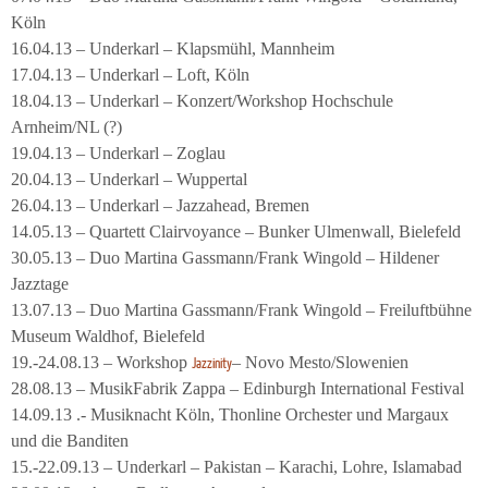
Köln
16.04.13 – Underkarl – Klapsmühl, Mannheim
17.04.13 – Underkarl – Loft, Köln
18.04.13 – Underkarl – Konzert/Workshop Hochschule
Arnheim/NL (?)
19.04.13 – Underkarl – Zoglau
20.04.13 – Underkarl – Wuppertal
26.04.13 – Underkarl – Jazzahead, Bremen
14.05.13 – Quartett Clairvoyance – Bunker Ulmenwall, Bielefeld
30.05.13 – Duo Martina Gassmann/Frank Wingold – Hildener
Jazztage
13.07.13 – Duo Martina Gassmann/Frank Wingold – Freiluftbühne
Museum Waldhof, Bielefeld
19.-24.08.13 – Workshop
– Novo Mesto/Slowenien
Jazzinity
28.08.13 – MusikFabrik Zappa – Edinburgh International Festival
14.09.13 .- Musiknacht Köln, Thonline Orchester und Margaux
und die Banditen
15.-22.09.13 – Underkarl – Pakistan – Karachi, Lohre, Islamabad