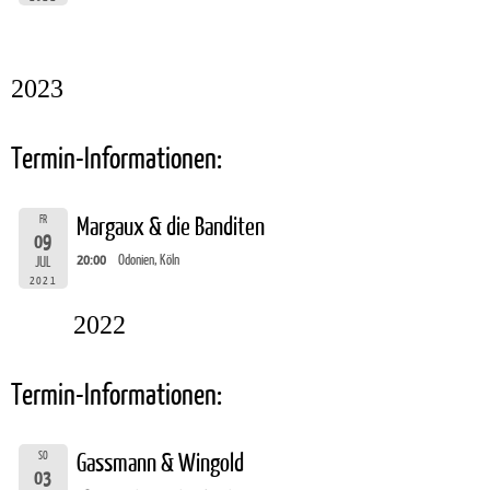
2023
Termin-Informationen:
FR
Margaux & die Banditen
09
20:00
Odonien, Köln
JUL
2021
2022
Termin-Informationen:
SO
Gassmann & Wingold
03