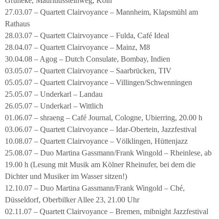
Grüneke, Mauritiussteinweg, Köln
27.03.07 – Quartett Clairvoyance – Mannheim, Klapsmühl am
Rathaus
28.03.07 – Quartett Clairvoyance – Fulda, Café Ideal
28.04.07 – Quartett Clairvoyance – Mainz, M8
30.04.08 – Agog – Dutch Consulate, Bombay, Indien
03.05.07 – Quartett Clairvoyance – Saarbrücken, TIV
05.05.07 – Quartett Clairvoyance – Villingen/Schwenningen
25.05.07 – Underkarl – Landau
26.05.07 – Underkarl – Wittlich
01.06.07 – shraeng – Café Journal, Cologne, Ubierring, 20.00 h
03.06.07 – Quartett Clairvoyance – Idar-Obertein, Jazzfestival
10.08.07 – Quartett Clairvoyance – Völklingen, Hüttenjazz
25.08.07 – Duo Martina Gassmann/Frank Wingold – Rheinlese, ab
19.00 h (Lesung mit Musik am Kölner Rheinufer, bei dem die
Dichter und Musiker im Wasser sitzen!)
12.10.07 – Duo Martina Gassmann/Frank Wingold – Ché,
Düsseldorf, Oberbilker Allee 23, 21.00 Uhr
02.11.07 – Quartett Clairvoyance – Bremen, mibnight Jazzfestival