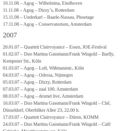
10.11.08 – Agog – Wilhelmina, Eindhoven
11.11.08 – Agog – Dizzy´s, Rotterdam
15.11.08 – Underkarl – Baarle-Nassau, Plusetage
17.11.08 – Agog – Conservatorium, Amsterdam
2007
20.01.07 – Quartett Clairvoyance – Essen, JOE-Festival
01.02.07 – Duo Martina Gassmann/Frank Wingold – Barfly,
Kempener Str., Köln
01.03.07 – Agog – Loft, Wißmannstr., Köln
04.03.07 – Agog – Odessa, Nijmegen
05.03.07 – Agog – Dizzy, Rotterdam
07.03.07 – Agog – zaal 100, Amsterdam
08.03.07 – Agog – desmet live, Amsterdam
16.03.07 – Duo Martina Gassmann/Frank Wingold – Ché,
Düsseldorf, Oberbilker Allee 23, 22.00 h.
17.03.07 – Quartett Clairvoyance – Düren, KOMM
24.03.07 – Duo Martina Gassmann/Frank Wingold – Café