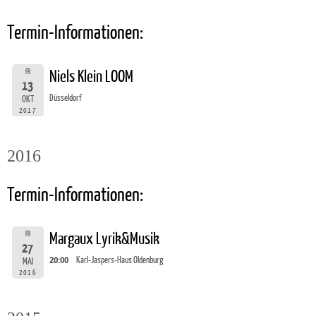
Termin-Informationen:
FR
Niels Klein LOOM
13
Düsseldorf
OKT
2017
2016
Termin-Informationen:
FR
Margaux Lyrik&Musik
27
20:00
Karl-Jaspers-Haus Oldenburg
MAI
2016