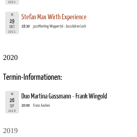
2021
FR
Stefan Max Wirth Experience
29
19:30
jazzMeeting Wuppertal - Jazzclub im Loch
OKT
2021
2020
Termin-Informationen:
MI
Duo Martina Gassmann - Frank Wingold
26
20:00
Franz Aachen
SEP
2018
2019