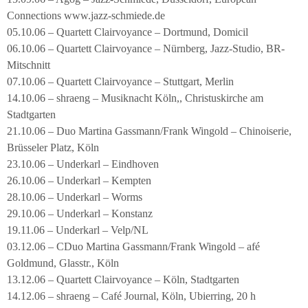
Connections www.jazz-schmiede.de
05.10.06 – Quartett Clairvoyance – Dortmund, Domicil
06.10.06 – Quartett Clairvoyance – Nürnberg, Jazz-Studio, BR-
Mitschnitt
07.10.06 – Quartett Clairvoyance – Stuttgart, Merlin
14.10.06 – shraeng – Musiknacht Köln,, Christuskirche am
Stadtgarten
21.10.06 – Duo Martina Gassmann/Frank Wingold – Chinoiserie,
Brüsseler Platz, Köln
23.10.06 – Underkarl – Eindhoven
26.10.06 – Underkarl – Kempten
28.10.06 – Underkarl – Worms
29.10.06 – Underkarl – Konstanz
19.11.06 – Underkarl – Velp/NL
03.12.06 – CDuo Martina Gassmann/Frank Wingold – afé
Goldmund, Glasstr., Köln
13.12.06 – Quartett Clairvoyance – Köln, Stadtgarten
14.12.06 – shraeng – Café Journal, Köln, Ubierring, 20 h