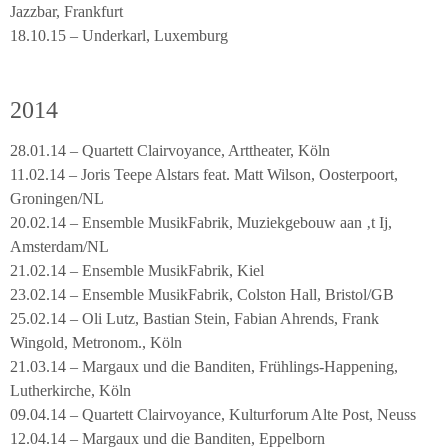
Jazzbar, Frankfurt
18.10.15 – Underkarl, Luxemburg
2014
28.01.14 – Quartett Clairvoyance, Arttheater, Köln
11.02.14 – Joris Teepe Alstars feat. Matt Wilson, Oosterpoort,
Groningen/NL
20.02.14 – Ensemble MusikFabrik, Muziekgebouw aan ‚t Ij,
Amsterdam/NL
21.02.14 – Ensemble MusikFabrik, Kiel
23.02.14 – Ensemble MusikFabrik, Colston Hall, Bristol/GB
25.02.14 – Oli Lutz, Bastian Stein, Fabian Ahrends, Frank
Wingold, Metronom., Köln
21.03.14 – Margaux und die Banditen, Frühlings-Happening,
Lutherkirche, Köln
09.04.14 – Quartett Clairvoyance, Kulturforum Alte Post, Neuss
12.04.14 – Margaux und die Banditen, Eppelborn