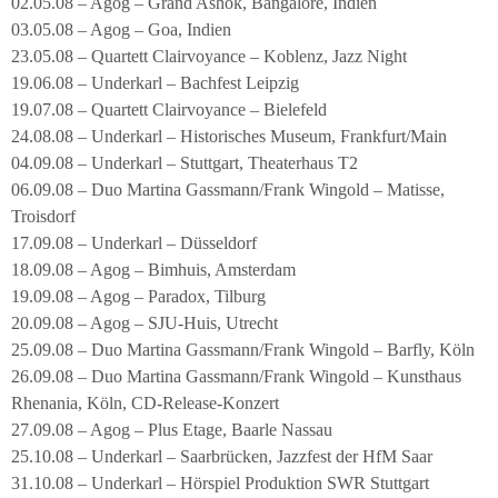
02.05.08 – Agog – Grand Ashok, Bangalore, Indien
03.05.08 – Agog – Goa, Indien
23.05.08 – Quartett Clairvoyance – Koblenz, Jazz Night
19.06.08 – Underkarl – Bachfest Leipzig
19.07.08 – Quartett Clairvoyance – Bielefeld
24.08.08 – Underkarl – Historisches Museum, Frankfurt/Main
04.09.08 – Underkarl – Stuttgart, Theaterhaus T2
06.09.08 – Duo Martina Gassmann/Frank Wingold – Matisse,
Troisdorf
17.09.08 – Underkarl – Düsseldorf
18.09.08 – Agog – Bimhuis, Amsterdam
19.09.08 – Agog – Paradox, Tilburg
20.09.08 – Agog – SJU-Huis, Utrecht
25.09.08 – Duo Martina Gassmann/Frank Wingold – Barfly, Köln
26.09.08 – Duo Martina Gassmann/Frank Wingold – Kunsthaus
Rhenania, Köln, CD-Release-Konzert
27.09.08 – Agog – Plus Etage, Baarle Nassau
25.10.08 – Underkarl – Saarbrücken, Jazzfest der HfM Saar
31.10.08 – Underkarl – Hörspiel Produktion SWR Stuttgart