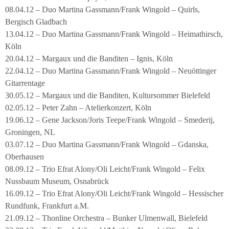
08.04.12 – Duo Martina Gassmann/Frank Wingold – Quirls,
Bergisch Gladbach
13.04.12 – Duo Martina Gassmann/Frank Wingold – Heimathirsch,
Köln
20.04.12 – Margaux und die Banditen – Ignis, Köln
22.04.12 – Duo Martina Gassmann/Frank Wingold – Neuöttinger
Gitarrentage
30.05.12 – Margaux und die Banditen, Kultursommer Bielefeld
02.05.12 – Peter Zahn – Atelierkonzert, Köln
19.06.12 – Gene Jackson/Joris Teepe/Frank Wingold – Smederij,
Groningen, NL
03.07.12 – Duo Martina Gassmann/Frank Wingold – Gdanska,
Oberhausen
08.09.12 – Trio Efrat Alony/Oli Leicht/Frank Wingold – Felix
Nussbaum Museum, Osnabrück
16.09.12 – Trio Efrat Alony/Oli Leicht/Frank Wingold – Hessischer
Rundfunk, Frankfurt a.M.
21.09.12 – Thonline Orchestra – Bunker Ulmenwall, Bielefeld