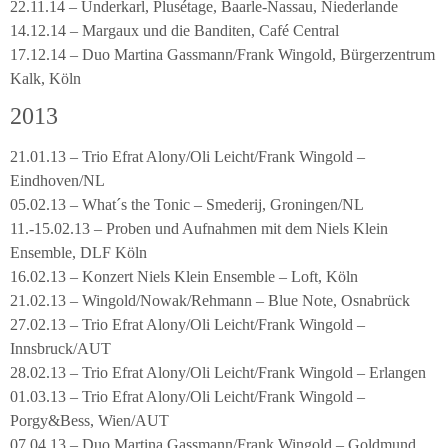
22.11.14 – Underkarl, Plusétage, Baarle-Nassau, Niederlande
14.12.14 – Margaux und die Banditen, Café Central
17.12.14 – Duo Martina Gassmann/Frank Wingold, Bürgerzentrum
Kalk, Köln
2013
21.01.13 – Trio Efrat Alony/Oli Leicht/Frank Wingold –
Eindhoven/NL
05.02.13 – What´s the Tonic – Smederij, Groningen/NL
11.-15.02.13 – Proben und Aufnahmen mit dem Niels Klein
Ensemble, DLF Köln
16.02.13 – Konzert Niels Klein Ensemble – Loft, Köln
21.02.13 – Wingold/Nowak/Rehmann – Blue Note, Osnabrück
27.02.13 – Trio Efrat Alony/Oli Leicht/Frank Wingold –
Innsbruck/AUT
28.02.13 – Trio Efrat Alony/Oli Leicht/Frank Wingold – Erlangen
01.03.13 – Trio Efrat Alony/Oli Leicht/Frank Wingold –
Porgy&Bess, Wien/AUT
07.04.13 – Duo Martina Gassmann/Frank Wingold – Goldmund,