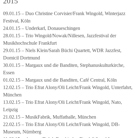
2015
09.01.15 – Duo Christine Corvisier/Frank Wingold, Winterjazz
Festival, Köln
24.01.15 – Underkarl, Donaueschingen
28.01.15 – Trio Wingold/Nowak/Nillesen, Jazzfestival der
Musikhochschule Frankfurt
29.01.15 – Niels Klein/Sarah Büchi Quartett, WDR Jazzfest,
Domicil Dortmund
30.01.15 – Margaux und die Banditen, Stephanuskulturkirche,
Essen
01.02.15 – Margaux und die Banditen, Café Central, Köln
12.02.15 – Trio Efrat Alony/Oli Leicht/Frank Wingold, Unterfahrt,
München
13.02.15 – Trio Efrat Alony/Oli Leicht/Frank Wingold, Nato,
Leipzig
21.02.15 – MusikFabrik, Muffathalle, München
22.02.15 – Trio Efrat Alony/Oli Leicht/Frank Wingold, DB-
Museum, Nürnberg