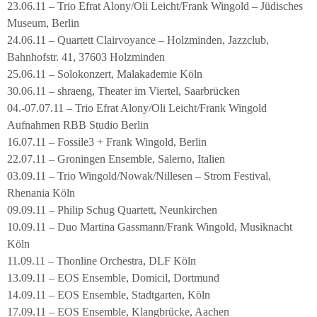
23.06.11 – Trio Efrat Alony/Oli Leicht/Frank Wingold – Jüdisches
Museum, Berlin
24.06.11 – Quartett Clairvoyance – Holzminden, Jazzclub,
Bahnhofstr. 41, 37603 Holzminden
25.06.11 – Solokonzert, Malakademie Köln
30.06.11 – shraeng, Theater im Viertel, Saarbrücken
04.-07.07.11 – Trio Efrat Alony/Oli Leicht/Frank Wingold
Aufnahmen RBB Studio Berlin
16.07.11 – Fossile3 + Frank Wingold, Berlin
22.07.11 – Groningen Ensemble, Salerno, Italien
03.09.11 – Trio Wingold/Nowak/Nillesen – Strom Festival,
Rhenania Köln
09.09.11 – Philip Schug Quartett, Neunkirchen
10.09.11 – Duo Martina Gassmann/Frank Wingold, Musiknacht
Köln
11.09.11 – Thonline Orchestra, DLF Köln
13.09.11 – EOS Ensemble, Domicil, Dortmund
14.09.11 – EOS Ensemble, Stadtgarten, Köln
17.09.11 – EOS Ensemble, Klangbrücke, Aachen