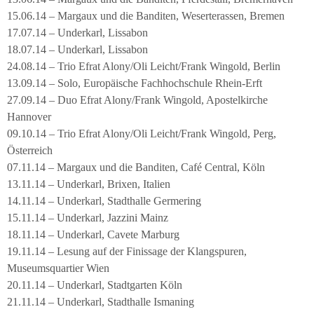
15.06.14 – Margaux und die Banditen, Weserterassen, Bremen
17.07.14 – Underkarl, Lissabon
18.07.14 – Underkarl, Lissabon
24.08.14 – Trio Efrat Alony/Oli Leicht/Frank Wingold, Berlin
13.09.14 – Solo, Europäische Fachhochschule Rhein-Erft
27.09.14 – Duo Efrat Alony/Frank Wingold, Apostelkirche
Hannover
09.10.14 – Trio Efrat Alony/Oli Leicht/Frank Wingold, Perg,
Österreich
07.11.14 – Margaux und die Banditen, Café Central, Köln
13.11.14 – Underkarl, Brixen, Italien
14.11.14 – Underkarl, Stadthalle Germering
15.11.14 – Underkarl, Jazzini Mainz
18.11.14 – Underkarl, Cavete Marburg
19.11.14 – Lesung auf der Finissage der Klangspuren,
Museumsquartier Wien
20.11.14 – Underkarl, Stadtgarten Köln
21.11.14 – Underkarl, Stadthalle Ismaning