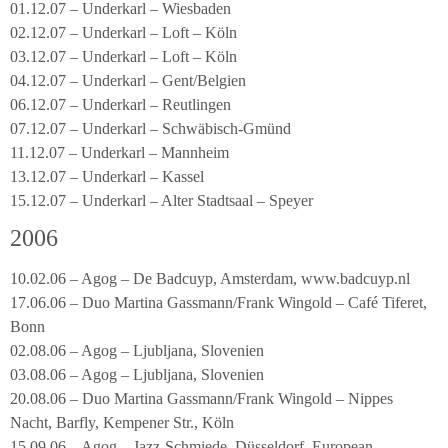
01.12.07 – Underkarl – Wiesbaden
02.12.07 – Underkarl – Loft – Köln
03.12.07 – Underkarl – Loft – Köln
04.12.07 – Underkarl – Gent/Belgien
06.12.07 – Underkarl – Reutlingen
07.12.07 – Underkarl – Schwäbisch-Gmünd
11.12.07 – Underkarl – Mannheim
13.12.07 – Underkarl – Kassel
15.12.07 – Underkarl – Alter Stadtsaal – Speyer
2006
10.02.06 – Agog – De Badcuyp, Amsterdam, www.badcuyp.nl
17.06.06 – Duo Martina Gassmann/Frank Wingold – Café Tiferet,
Bonn
02.08.06 – Agog – Ljubljana, Slovenien
03.08.06 – Agog – Ljubljana, Slovenien
20.08.06 – Duo Martina Gassmann/Frank Wingold – Nippes
Nacht, Barfly, Kempener Str., Köln
15.09.06 – Agog – Jazz-Schmiede, Düsseldorf, European