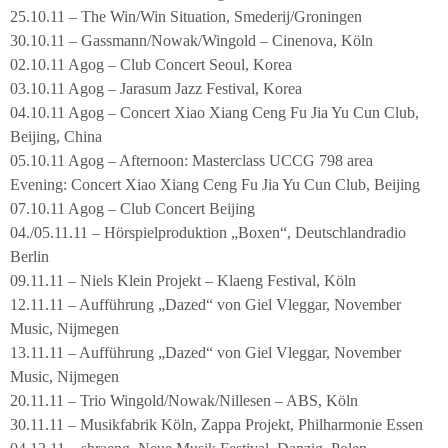
25.10.11 – The Win/Win Situation, Smederij/Groningen
30.10.11 – Gassmann/Nowak/Wingold – Cinenova, Köln
02.10.11 Agog – Club Concert Seoul, Korea
03.10.11 Agog – Jarasum Jazz Festival, Korea
04.10.11 Agog – Concert Xiao Xiang Ceng Fu Jia Yu Cun Club,
Beijing, China
05.10.11 Agog – Afternoon: Masterclass UCCG 798 area
Evening: Concert Xiao Xiang Ceng Fu Jia Yu Cun Club, Beijing
07.10.11 Agog – Club Concert Beijing
04./05.11.11 – Hörspielproduktion „Boxen“, Deutschlandradio
Berlin
09.11.11 – Niels Klein Projekt – Klaeng Festival, Köln
12.11.11 – Aufführung „Dazed“ von Giel Vleggar, November
Music, Nijmegen
13.11.11 – Aufführung „Dazed“ von Giel Vleggar, November
Music, Nijmegen
20.11.11 – Trio Wingold/Nowak/Nillesen – ABS, Köln
30.11.11 – Musikfabrik Köln, Zappa Projekt, Philharmonie Essen