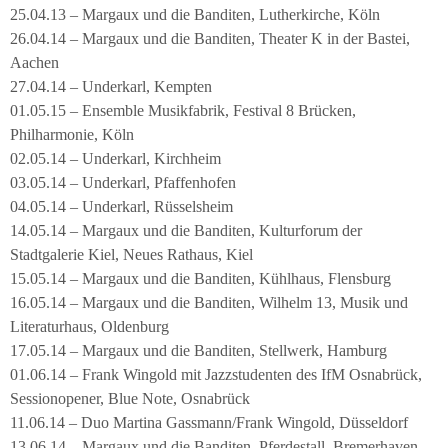
25.04.13 – Margaux und die Banditen, Lutherkirche, Köln
26.04.14 – Margaux und die Banditen, Theater K in der Bastei,
Aachen
27.04.14 – Underkarl, Kempten
01.05.15 – Ensemble Musikfabrik, Festival 8 Brücken,
Philharmonie, Köln
02.05.14 – Underkarl, Kirchheim
03.05.14 – Underkarl, Pfaffenhofen
04.05.14 – Underkarl, Rüsselsheim
14.05.14 – Margaux und die Banditen, Kulturforum der
Stadtgalerie Kiel, Neues Rathaus, Kiel
15.05.14 – Margaux und die Banditen, Kühlhaus, Flensburg
16.05.14 – Margaux und die Banditen, Wilhelm 13, Musik und
Literaturhaus, Oldenburg
17.05.14 – Margaux und die Banditen, Stellwerk, Hamburg
01.06.14 – Frank Wingold mit Jazzstudenten des IfM Osnabrück,
Sessionopener, Blue Note, Osnabrück
11.06.14 – Duo Martina Gassmann/Frank Wingold, Düsseldorf
13.06.14 – Margaux und die Banditen, Pferdestall, Bremerhaven