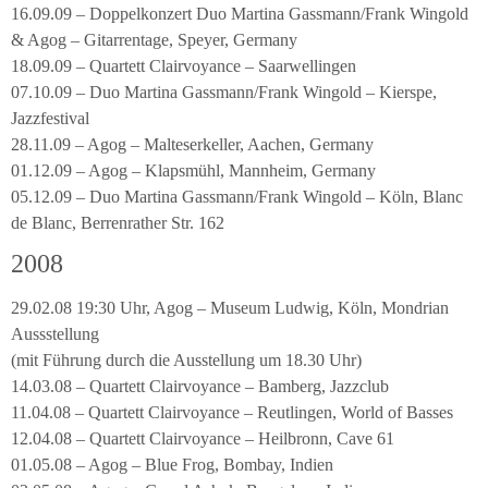
16.09.09 – Doppelkonzert Duo Martina Gassmann/Frank Wingold
& Agog – Gitarrentage, Speyer, Germany
18.09.09 – Quartett Clairvoyance – Saarwellingen
07.10.09 – Duo Martina Gassmann/Frank Wingold – Kierspe,
Jazzfestival
28.11.09 – Agog – Malteserkeller, Aachen, Germany
01.12.09 – Agog – Klapsmühl, Mannheim, Germany
05.12.09 – Duo Martina Gassmann/Frank Wingold – Köln, Blanc
de Blanc, Berrenrather Str. 162
2008
29.02.08 19:30 Uhr, Agog – Museum Ludwig, Köln, Mondrian
Aussstellung
(mit Führung durch die Ausstellung um 18.30 Uhr)
14.03.08 – Quartett Clairvoyance – Bamberg, Jazzclub
11.04.08 – Quartett Clairvoyance – Reutlingen, World of Basses
12.04.08 – Quartett Clairvoyance – Heilbronn, Cave 61
01.05.08 – Agog – Blue Frog, Bombay, Indien