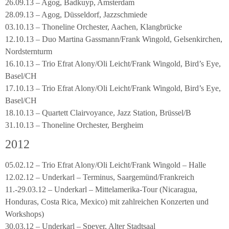
26.09.13 – Agog, Badkuyp, Amsterdam
28.09.13 – Agog, Düsseldorf, Jazzschmiede
03.10.13 – Thoneline Orchester, Aachen, Klangbrücke
12.10.13 – Duo Martina Gassmann/Frank Wingold, Gelsenkirchen,
Nordsternturm
16.10.13 – Trio Efrat Alony/Oli Leicht/Frank Wingold, Bird’s Eye,
Basel/CH
17.10.13 – Trio Efrat Alony/Oli Leicht/Frank Wingold, Bird’s Eye,
Basel/CH
18.10.13 – Quartett Clairvoyance, Jazz Station, Brüssel/B
31.10.13 – Thoneline Orchester, Bergheim
2012
05.02.12 – Trio Efrat Alony/Oli Leicht/Frank Wingold – Halle
12.02.12 – Underkarl – Terminus, Saargemünd/Frankreich
11.-29.03.12 – Underkarl – Mittelamerika-Tour (Nicaragua,
Honduras, Costa Rica, Mexico) mit zahlreichen Konzerten und
Workshops)
30.03.12 – Underkarl – Speyer, Alter Stadtsaal