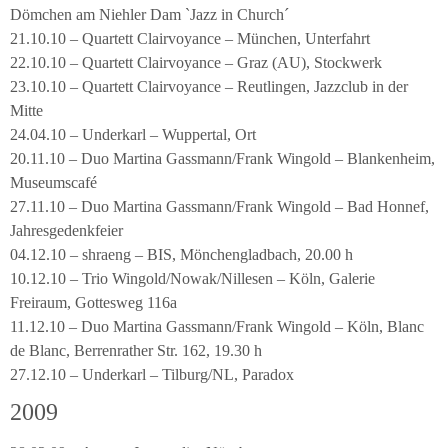
Dömchen am Niehler Dam `Jazz in Church´
21.10.10 – Quartett Clairvoyance – München, Unterfahrt
22.10.10 – Quartett Clairvoyance – Graz (AU), Stockwerk
23.10.10 – Quartett Clairvoyance – Reutlingen, Jazzclub in der
Mitte
24.04.10 – Underkarl – Wuppertal, Ort
20.11.10 – Duo Martina Gassmann/Frank Wingold – Blankenheim,
Museumscafé
27.11.10 – Duo Martina Gassmann/Frank Wingold – Bad Honnef,
Jahresgedenkfeier
04.12.10 – shraeng – BIS, Mönchengladbach, 20.00 h
10.12.10 – Trio Wingold/Nowak/Nillesen – Köln, Galerie
Freiraum, Gottesweg 116a
11.12.10 – Duo Martina Gassmann/Frank Wingold – Köln, Blanc
de Blanc, Berrenrather Str. 162, 19.30 h
27.12.10 – Underkarl – Tilburg/NL, Paradox
2009