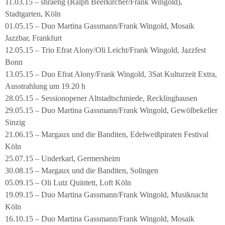
11.03.15 – shraeng (Ralph Beerkircher/Frank Wingold),
Stadtgarten, Köln
01.05.15 – Duo Martina Gassmann/Frank Wingold, Mosaik
Jazzbar, Frankfurt
12.05.15 – Trio Efrat Alony/Oli Leicht/Frank Wingold, Jazzfest
Bonn
13.05.15 – Duo Efrat Alony/Frank Wingold, 3Sat Kulturzeit Extra,
Ausstrahlung um 19.20 h
28.05.15 – Sessionopener Altstadtschmiede, Recklinghausen
29.05.15 – Duo Martina Gassmann/Frank Wingold, Gewölbekeller
Sinzig
21.06.15 – Margaux und die Banditen, Edelweißpiraten Festival
Köln
25.07.15 – Underkarl, Germersheim
30.08.15 – Margaux und die Banditen, Solingen
05.09.15 – Oli Lutz Quintett, Loft Köln
19.09.15 – Duo Martina Gassmann/Frank Wingold, Musiknacht
Köln
16.10.15 – Duo Martina Gassmann/Frank Wingold, Mosaik