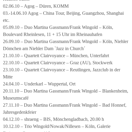
02.06.10 – Agog – Düren, KOMM
03.-14.06.10 Agog – China Tour, Beijing, Guangzhou, Shanghai
etc.
05.09.10 – Duo Martina Gassmann/Frank Wingold – Köln,
Boulevard Rheinlesen, 11 + 15 Uhr im Rheinauhafen
26.09.10 – Duo Martina Gassmann/Frank Wingold – Köln, Niehler
Dömchen am Niehler Dam `Jazz in Church´
21.10.10 – Quartett Clairvoyance – München, Unterfahrt
22.10.10 – Quartett Clairvoyance – Graz (AU), Stockwerk
23.10.10 – Quartett Clairvoyance – Reutlingen, Jazzclub in der
Mitte
24.04.10 – Underkarl – Wuppertal, Ort
20.11.10 – Duo Martina Gassmann/Frank Wingold – Blankenheim,
Museumscafé
27.11.10 – Duo Martina Gassmann/Frank Wingold – Bad Honnef,
Jahresgedenkfeier
04.12.10 – shraeng – BIS, Mönchengladbach, 20.00 h
10.12.10 – Trio Wingold/Nowak/Nillesen – Köln, Galerie