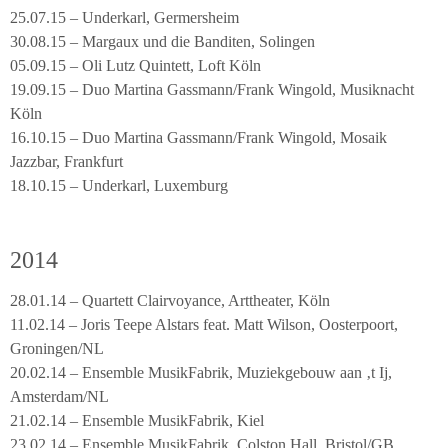
25.07.15 – Underkarl, Germersheim
30.08.15 – Margaux und die Banditen, Solingen
05.09.15 – Oli Lutz Quintett, Loft Köln
19.09.15 – Duo Martina Gassmann/Frank Wingold, Musiknacht
Köln
16.10.15 – Duo Martina Gassmann/Frank Wingold, Mosaik
Jazzbar, Frankfurt
18.10.15 – Underkarl, Luxemburg
2014
28.01.14 – Quartett Clairvoyance, Arttheater, Köln
11.02.14 – Joris Teepe Alstars feat. Matt Wilson, Oosterpoort,
Groningen/NL
20.02.14 – Ensemble MusikFabrik, Muziekgebouw aan ‚t Ij,
Amsterdam/NL
21.02.14 – Ensemble MusikFabrik, Kiel
23.02.14 – Ensemble MusikFabrik, Colston Hall, Bristol/GB