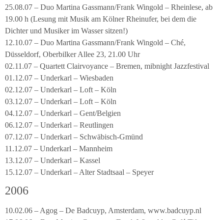
25.08.07 – Duo Martina Gassmann/Frank Wingold – Rheinlese, ab
19.00 h (Lesung mit Musik am Kölner Rheinufer, bei dem die
Dichter und Musiker im Wasser sitzen!)
12.10.07 – Duo Martina Gassmann/Frank Wingold – Ché,
Düsseldorf, Oberbilker Allee 23, 21.00 Uhr
02.11.07 – Quartett Clairvoyance – Bremen, mibnight Jazzfestival
01.12.07 – Underkarl – Wiesbaden
02.12.07 – Underkarl – Loft – Köln
03.12.07 – Underkarl – Loft – Köln
04.12.07 – Underkarl – Gent/Belgien
06.12.07 – Underkarl – Reutlingen
07.12.07 – Underkarl – Schwäbisch-Gmünd
11.12.07 – Underkarl – Mannheim
13.12.07 – Underkarl – Kassel
15.12.07 – Underkarl – Alter Stadtsaal – Speyer
2006
10.02.06 – Agog – De Badcuyp, Amsterdam, www.badcuyp.nl