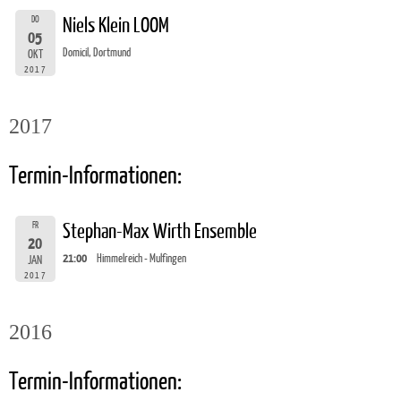
DO
Niels Klein LOOM
05
Domicil, Dortmund
OKT
2017
2017
Termin-Informationen:
FR
Stephan-Max Wirth Ensemble
20
21:00
Himmelreich - Mulfingen
JAN
2017
2016
Termin-Informationen: