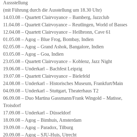
Aussstellung
(mit Führung durch die Ausstellung um 18.30 Uhr)
14.03.08 – Quartett Clairvoyance – Bamberg, Jazzclub
11.04.08 – Quartett Clairvoyance – Reutlingen, World of Basses
12.04.08 – Quartett Clairvoyance – Heilbronn, Cave 61
01.05.08 – Agog – Blue Frog, Bombay, Indien
02.05.08 – Agog – Grand Ashok, Bangalore, Indien
03.05.08 – Agog – Goa, Indien
23.05.08 – Quartett Clairvoyance – Koblenz, Jazz Night
19.06.08 – Underkarl – Bachfest Leipzig
19.07.08 – Quartett Clairvoyance – Bielefeld
24.08.08 – Underkarl – Historisches Museum, Frankfurt/Main
04.09.08 – Underkarl – Stuttgart, Theaterhaus T2
06.09.08 – Duo Martina Gassmann/Frank Wingold – Matisse,
Troisdorf
17.09.08 – Underkarl – Düsseldorf
18.09.08 – Agog – Bimhuis, Amsterdam
19.09.08 – Agog – Paradox, Tilburg
20.09.08 – Agog – SJU-Huis, Utrecht