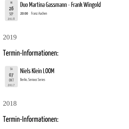
MI
Duo Martina Gassmann - Frank Wingold
26
20:00
Franz Aachen
SEP
2018
2019
Termin-Informationen:
SA
Niels Klein LOOM
07
Berlin, Serious Series
OKT
2017
2018
Termin-Informationen: