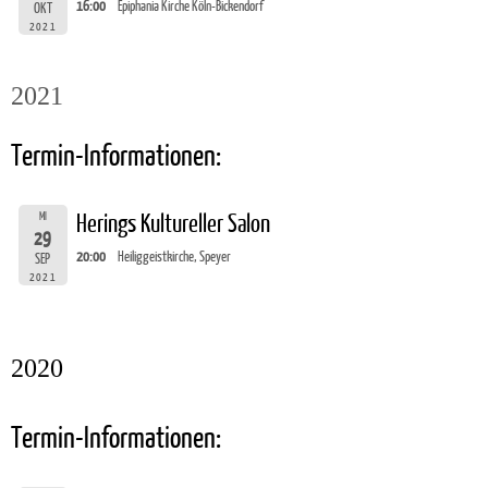
16:00
Epiphania Kirche Köln-Bickendorf
OKT
2021
2021
Termin-Informationen:
MI
Herings Kultureller Salon
29
20:00
Heiliggeistkirche, Speyer
SEP
2021
2020
Termin-Informationen: