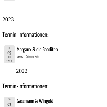
2023
Termin-Informationen:
FR
Margaux & die Banditen
09
20:00
Odonien, Köln
JUL
2021
2022
Termin-Informationen:
SO
Gassmann & Wingold
03