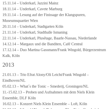
15.11.14 – Underkarl, Jazzini Mainz
18.11.14 – Underkarl, Cavete Marburg
19.11.14 – Lesung auf der Finissage der Klangspuren,
Museumsquartier Wien
20.11.14 – Underkarl, Stadtgarten Köln
21.11.14 – Underkarl, Stadthalle Ismaning
22.11.14 – Underkarl, Plusétage, Baarle-Nassau, Niederlande
14.12.14 – Margaux und die Banditen, Café Central
17.12.14 – Duo Martina Gassmann/Frank Wingold, Bürgerzentrum
Kalk, Köln
2013
21.01.13 – Trio Efrat Alony/Oli Leicht/Frank Wingold –
Eindhoven/NL
05.02.13 – What´s the Tonic – Smederij, Groningen/NL
11.-15.02.13 – Proben und Aufnahmen mit dem Niels Klein
Ensemble, DLF Köln
16.02.13 – Konzert Niels Klein Ensemble – Loft, Köln