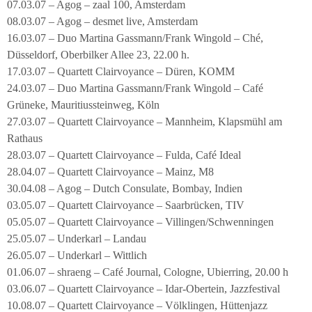
07.03.07 – Agog – zaal 100, Amsterdam
08.03.07 – Agog – desmet live, Amsterdam
16.03.07 – Duo Martina Gassmann/Frank Wingold – Ché,
Düsseldorf, Oberbilker Allee 23, 22.00 h.
17.03.07 – Quartett Clairvoyance – Düren, KOMM
24.03.07 – Duo Martina Gassmann/Frank Wingold – Café
Grüneke, Mauritiussteinweg, Köln
27.03.07 – Quartett Clairvoyance – Mannheim, Klapsmühl am
Rathaus
28.03.07 – Quartett Clairvoyance – Fulda, Café Ideal
28.04.07 – Quartett Clairvoyance – Mainz, M8
30.04.08 – Agog – Dutch Consulate, Bombay, Indien
03.05.07 – Quartett Clairvoyance – Saarbrücken, TIV
05.05.07 – Quartett Clairvoyance – Villingen/Schwenningen
25.05.07 – Underkarl – Landau
26.05.07 – Underkarl – Wittlich
01.06.07 – shraeng – Café Journal, Cologne, Ubierring, 20.00 h
03.06.07 – Quartett Clairvoyance – Idar-Obertein, Jazzfestival
10.08.07 – Quartett Clairvoyance – Völklingen, Hüttenjazz