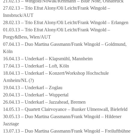
21.02.13 – Wingold/Nowak/Rehmann – Blue Note, Osnabrück
27.02.13 – Trio Efrat Alony/Oli Leicht/Frank Wingold –
Innsbruck/AUT
28.02.13 – Trio Efrat Alony/Oli Leicht/Frank Wingold – Erlangen
01.03.13 – Trio Efrat Alony/Oli Leicht/Frank Wingold –
Porgy&Bess, Wien/AUT
07.04.13 – Duo Martina Gassmann/Frank Wingold – Goldmund,
Köln
16.04.13 – Underkarl – Klapsmühl, Mannheim
17.04.13 – Underkarl – Loft, Köln
18.04.13 – Underkarl – Konzert/Workshop Hochschule
Arnheim/NL (?)
19.04.13 – Underkarl – Zoglau
20.04.13 – Underkarl – Wuppertal
26.04.13 – Underkarl – Jazzahead, Bremen
14.05.13 – Quartett Clairvoyance – Bunker Ulmenwall, Bielefeld
30.05.13 – Duo Martina Gassmann/Frank Wingold – Hildener
Jazztage
13.07.13 – Duo Martina Gassmann/Frank Wingold – Freiluftbühne