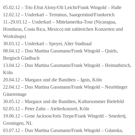
05.02.12 – Trio Efrat Alony/Oli Leicht/Frank Wingold – Halle
12.02.12 – Underkarl – Terminus, Saargemünd/Frankreich
11.-29.03.12 – Underkarl – Mittelamerika-Tour (Nicaragua,
Honduras, Costa Rica, Mexico) mit zahlreichen Konzerten und
Workshops)
30.03.12 – Underkarl – Speyer, Alter Stadtsaal
08.04.12 – Duo Martina Gassmann/Frank Wingold – Quirls,
Bergisch Gladbach
13.04.12 – Duo Martina Gassmann/Frank Wingold – Heimathirsch,
Köln
20.04.12 – Margaux und die Banditen – Ignis, Köln
22.04.12 – Duo Martina Gassmann/Frank Wingold – Neuöttinger
Gitarrentage
30.05.12 – Margaux und die Banditen, Kultursommer Bielefeld
02.05.12 – Peter Zahn – Atelierkonzert, Köln
19.06.12 – Gene Jackson/Joris Teepe/Frank Wingold – Smederij,
Groningen, NL
03.07.12 – Duo Martina Gassmann/Frank Wingold – Gdanska,