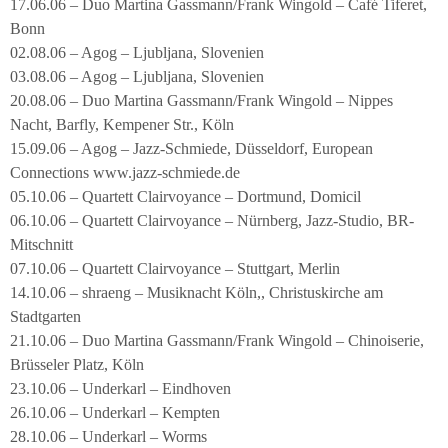
17.06.06 – Duo Martina Gassmann/Frank Wingold – Café Tiferet,
Bonn
02.08.06 – Agog – Ljubljana, Slovenien
03.08.06 – Agog – Ljubljana, Slovenien
20.08.06 – Duo Martina Gassmann/Frank Wingold – Nippes
Nacht, Barfly, Kempener Str., Köln
15.09.06 – Agog – Jazz-Schmiede, Düsseldorf, European
Connections www.jazz-schmiede.de
05.10.06 – Quartett Clairvoyance – Dortmund, Domicil
06.10.06 – Quartett Clairvoyance – Nürnberg, Jazz-Studio, BR-
Mitschnitt
07.10.06 – Quartett Clairvoyance – Stuttgart, Merlin
14.10.06 – shraeng – Musiknacht Köln,, Christuskirche am
Stadtgarten
21.10.06 – Duo Martina Gassmann/Frank Wingold – Chinoiserie,
Brüsseler Platz, Köln
23.10.06 – Underkarl – Eindhoven
26.10.06 – Underkarl – Kempten
28.10.06 – Underkarl – Worms