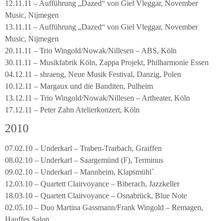
12.11.11 – Aufführung „Dazed“ von Giel Vleggar, November
Music, Nijmegen
13.11.11 – Aufführung „Dazed“ von Giel Vleggar, November
Music, Nijmegen
20.11.11 – Trio Wingold/Nowak/Nillesen – ABS, Köln
30.11.11 – Musikfabrik Köln, Zappa Projekt, Philharmonie Essen
04.12.11 – shraeng, Neue Musik Festival, Danzig, Polen
10.12.11 – Margaux und die Banditen, Pulheim
13.12.11 – Trio Wingold/Nowak/Nillesen – Artheater, Köln
17.12.11 – Peter Zahn Atelierkonzert, Köln
2010
07.02.10 – Underkarl – Traben-Trarbach, Graiffen
08.02.10 – Underkarl – Saargemünd (F), Terminus
09.02.10 – Underkarl – Mannheim, Klapsmühl´
12.03.10 – Quartett Clairvoyance – Biberach, Jazzkeller
18.03.10 – Quartett Clairvoyance – Osnabrück, Blue Note
02.05.10 – Duo Martina Gassmann/Frank Wingold – Remagen,
Hauffes Salon