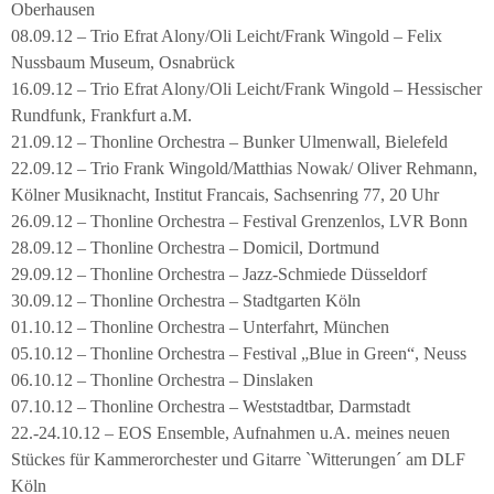
Oberhausen
08.09.12 – Trio Efrat Alony/Oli Leicht/Frank Wingold – Felix
Nussbaum Museum, Osnabrück
16.09.12 – Trio Efrat Alony/Oli Leicht/Frank Wingold – Hessischer
Rundfunk, Frankfurt a.M.
21.09.12 – Thonline Orchestra – Bunker Ulmenwall, Bielefeld
22.09.12 – Trio Frank Wingold/Matthias Nowak/ Oliver Rehmann,
Kölner Musiknacht, Institut Francais, Sachsenring 77, 20 Uhr
26.09.12 – Thonline Orchestra – Festival Grenzenlos, LVR Bonn
28.09.12 – Thonline Orchestra – Domicil, Dortmund
29.09.12 – Thonline Orchestra – Jazz-Schmiede Düsseldorf
30.09.12 – Thonline Orchestra – Stadtgarten Köln
01.10.12 – Thonline Orchestra – Unterfahrt, München
05.10.12 – Thonline Orchestra – Festival „Blue in Green“, Neuss
06.10.12 – Thonline Orchestra – Dinslaken
07.10.12 – Thonline Orchestra – Weststadtbar, Darmstadt
22.-24.10.12 – EOS Ensemble, Aufnahmen u.A. meines neuen
Stückes für Kammerorchester und Gitarre `Witterungen´ am DLF
Köln