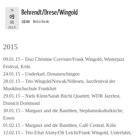
SA
Behrendt/Drese/Wingold
09
19:00
Bistro Verde
JUL
2016
2015
09.01.15 – Duo Christine Corvisier/Frank Wingold, Winterjazz
Festival, Köln
24.01.15 – Underkarl, Donaueschingen
28.01.15 – Trio Wingold/Nowak/Nillesen, Jazzfestival der
Musikhochschule Frankfurt
29.01.15 – Niels Klein/Sarah Büchi Quartett, WDR Jazzfest,
Domicil Dortmund
30.01.15 – Margaux und die Banditen, Stephanuskulturkirche,
Essen
01.02.15 – Margaux und die Banditen, Café Central, Köln
12.02.15 – Trio Efrat Alony/Oli Leicht/Frank Wingold, Unterfahrt,