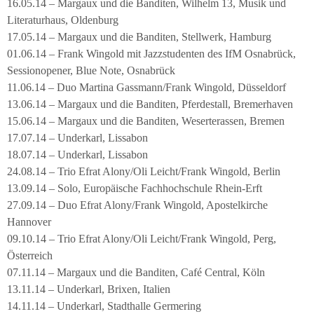
16.05.14 – Margaux und die Banditen, Wilhelm 13, Musik und
Literaturhaus, Oldenburg
17.05.14 – Margaux und die Banditen, Stellwerk, Hamburg
01.06.14 – Frank Wingold mit Jazzstudenten des IfM Osnabrück,
Sessionopener, Blue Note, Osnabrück
11.06.14 – Duo Martina Gassmann/Frank Wingold, Düsseldorf
13.06.14 – Margaux und die Banditen, Pferdestall, Bremerhaven
15.06.14 – Margaux und die Banditen, Weserterassen, Bremen
17.07.14 – Underkarl, Lissabon
18.07.14 – Underkarl, Lissabon
24.08.14 – Trio Efrat Alony/Oli Leicht/Frank Wingold, Berlin
13.09.14 – Solo, Europäische Fachhochschule Rhein-Erft
27.09.14 – Duo Efrat Alony/Frank Wingold, Apostelkirche
Hannover
09.10.14 – Trio Efrat Alony/Oli Leicht/Frank Wingold, Perg,
Österreich
07.11.14 – Margaux und die Banditen, Café Central, Köln
13.11.14 – Underkarl, Brixen, Italien
14.11.14 – Underkarl, Stadthalle Germering