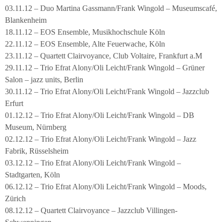
03.11.12 – Duo Martina Gassmann/Frank Wingold – Museumscafé,
Blankenheim
18.11.12 – EOS Ensemble, Musikhochschule Köln
22.11.12 – EOS Ensemble, Alte Feuerwache, Köln
23.11.12 – Quartett Clairvoyance, Club Voltaire, Frankfurt a.M
29.11.12 – Trio Efrat Alony/Oli Leicht/Frank Wingold – Grüner
Salon – jazz units, Berlin
30.11.12 – Trio Efrat Alony/Oli Leicht/Frank Wingold – Jazzclub
Erfurt
01.12.12 – Trio Efrat Alony/Oli Leicht/Frank Wingold – DB
Museum, Nürnberg
02.12.12 – Trio Efrat Alony/Oli Leicht/Frank Wingold – Jazz
Fabrik, Rüsselsheim
03.12.12 – Trio Efrat Alony/Oli Leicht/Frank Wingold –
Stadtgarten, Köln
06.12.12 – Trio Efrat Alony/Oli Leicht/Frank Wingold – Moods,
Zürich
08.12.12 – Quartett Clairvoyance – Jazzclub Villingen-