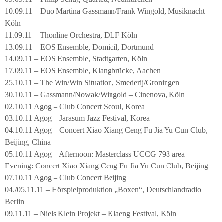
10.09.11 – Duo Martina Gassmann/Frank Wingold, Musiknacht
Köln
11.09.11 – Thonline Orchestra, DLF Köln
13.09.11 – EOS Ensemble, Domicil, Dortmund
14.09.11 – EOS Ensemble, Stadtgarten, Köln
17.09.11 – EOS Ensemble, Klangbrücke, Aachen
25.10.11 – The Win/Win Situation, Smederij/Groningen
30.10.11 – Gassmann/Nowak/Wingold – Cinenova, Köln
02.10.11 Agog – Club Concert Seoul, Korea
03.10.11 Agog – Jarasum Jazz Festival, Korea
04.10.11 Agog – Concert Xiao Xiang Ceng Fu Jia Yu Cun Club,
Beijing, China
05.10.11 Agog – Afternoon: Masterclass UCCG 798 area
Evening: Concert Xiao Xiang Ceng Fu Jia Yu Cun Club, Beijing
07.10.11 Agog – Club Concert Beijing
04./05.11.11 – Hörspielproduktion „Boxen“, Deutschlandradio
Berlin
09.11.11 – Niels Klein Projekt – Klaeng Festival, Köln