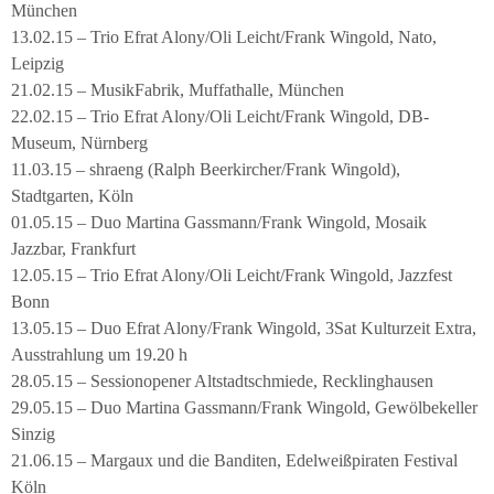
München
13.02.15 – Trio Efrat Alony/Oli Leicht/Frank Wingold, Nato,
Leipzig
21.02.15 – MusikFabrik, Muffathalle, München
22.02.15 – Trio Efrat Alony/Oli Leicht/Frank Wingold, DB-
Museum, Nürnberg
11.03.15 – shraeng (Ralph Beerkircher/Frank Wingold),
Stadtgarten, Köln
01.05.15 – Duo Martina Gassmann/Frank Wingold, Mosaik
Jazzbar, Frankfurt
12.05.15 – Trio Efrat Alony/Oli Leicht/Frank Wingold, Jazzfest
Bonn
13.05.15 – Duo Efrat Alony/Frank Wingold, 3Sat Kulturzeit Extra,
Ausstrahlung um 19.20 h
28.05.15 – Sessionopener Altstadtschmiede, Recklinghausen
29.05.15 – Duo Martina Gassmann/Frank Wingold, Gewölbekeller
Sinzig
21.06.15 – Margaux und die Banditen, Edelweißpiraten Festival
Köln