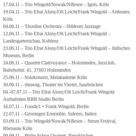
17.04.11 – Trio Wingold/Nowak/Nillesen – Ignis, Köln
19.04.11 – Trio Efrat Alony/Oli Leicht/Frank Wingold – Artheater,
Köln
04.06.11 – Thonline Orchestra – Hildener Jazztage
12.06.11 – Trio Efrat Alony/Oli Leicht/Frank Wingold –
Landesgartenschau, Koblenz
23.06.11 – Trio Efrat Alony/Oli Leicht/Frank Wingold – Jüdisches
Museum, Berlin
24.06.11 – Quartett Clairvoyance – Holzminden, Jazzclub,
Bahnhofstr. 41, 37603 Holzminden
25.06.11 – Solokonzert, Malakademie Köln
30.06.11 – shraeng, Theater im Viertel, Saarbrücken
04.-07.07.11 – Trio Efrat Alony/Oli Leicht/Frank Wingold
Aufnahmen RBB Studio Berlin
16.07.11 – Fossile3 + Frank Wingold, Berlin
22.07.11 – Groningen Ensemble, Salerno, Italien
03.09.11 – Trio Wingold/Nowak/Nillesen – Strom Festival,
Rhenania Köln
09.09.11 – Philip Schug Quartett, Neunkirchen