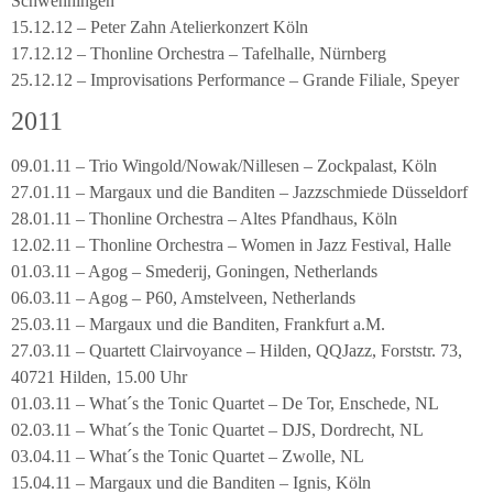
Schwenningen
15.12.12 – Peter Zahn Atelierkonzert Köln
17.12.12 – Thonline Orchestra – Tafelhalle, Nürnberg
25.12.12 – Improvisations Performance – Grande Filiale, Speyer
2011
09.01.11 – Trio Wingold/Nowak/Nillesen – Zockpalast, Köln
27.01.11 – Margaux und die Banditen – Jazzschmiede Düsseldorf
28.01.11 – Thonline Orchestra – Altes Pfandhaus, Köln
12.02.11 – Thonline Orchestra – Women in Jazz Festival, Halle
01.03.11 – Agog – Smederij, Goningen, Netherlands
06.03.11 – Agog – P60, Amstelveen, Netherlands
25.03.11 – Margaux und die Banditen, Frankfurt a.M.
27.03.11 – Quartett Clairvoyance – Hilden, QQJazz, Forststr. 73,
40721 Hilden, 15.00 Uhr
01.03.11 – What´s the Tonic Quartet – De Tor, Enschede, NL
02.03.11 – What´s the Tonic Quartet – DJS, Dordrecht, NL
03.04.11 – What´s the Tonic Quartet – Zwolle, NL
15.04.11 – Margaux und die Banditen – Ignis, Köln