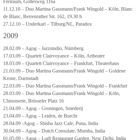
Freiraum, Gottesweg 116a
11.12.10 – Duo Martina Gassmann/Frank Wingold – Köln, Blanc
de Blanc, Berrenrather Str. 162, 19.30 h
27.12.10 – Underkarl – Tilburg/NL, Paradox
2009
28.02.09 – Agog – Jazzstudio, Nürnberg
17.03.09 – Quartett Clairvoyance – Köln, Artheater
18.03.09 – Quartett Clairvoyance – Frankfurt, Theaterhaus
21.03.09 – Duo Martina Gassmann/Frank Wingold – Goldene
Krone, Darmstadt
22.03.09 – Duo Martina Gassmann/Frank Wingold – Frankfurt
28.03.09 – Duo Martina Gassmann/Frank Wingold – Köln,
Chinoiserie, Brüsseler Platz 16
21.04.09 – Agog – Groningen, Smederij
23.04.09 – Agog – Leiden, de Burcht
28.04.09 -Agog – Shisha Jazz Cafe, Puna, India
30.04.09 – Agog – Dutch Consulate, Mumba, India
01.05.09 – Agog – Lodi Restaurant Garden, New Delhi, India