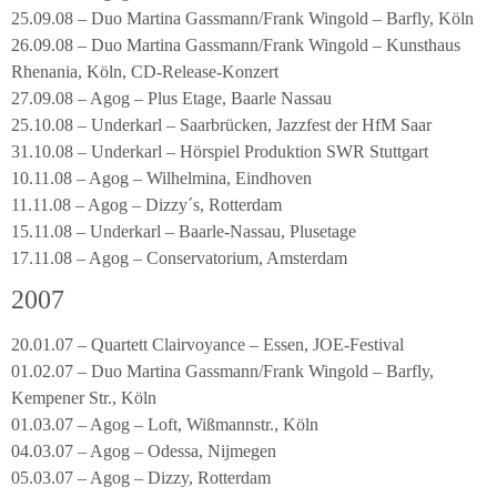
25.09.08 – Duo Martina Gassmann/Frank Wingold – Barfly, Köln
26.09.08 – Duo Martina Gassmann/Frank Wingold – Kunsthaus
Rhenania, Köln, CD-Release-Konzert
27.09.08 – Agog – Plus Etage, Baarle Nassau
25.10.08 – Underkarl – Saarbrücken, Jazzfest der HfM Saar
31.10.08 – Underkarl – Hörspiel Produktion SWR Stuttgart
10.11.08 – Agog – Wilhelmina, Eindhoven
11.11.08 – Agog – Dizzy´s, Rotterdam
15.11.08 – Underkarl – Baarle-Nassau, Plusetage
17.11.08 – Agog – Conservatorium, Amsterdam
2007
20.01.07 – Quartett Clairvoyance – Essen, JOE-Festival
01.02.07 – Duo Martina Gassmann/Frank Wingold – Barfly,
Kempener Str., Köln
01.03.07 – Agog – Loft, Wißmannstr., Köln
04.03.07 – Agog – Odessa, Nijmegen
05.03.07 – Agog – Dizzy, Rotterdam