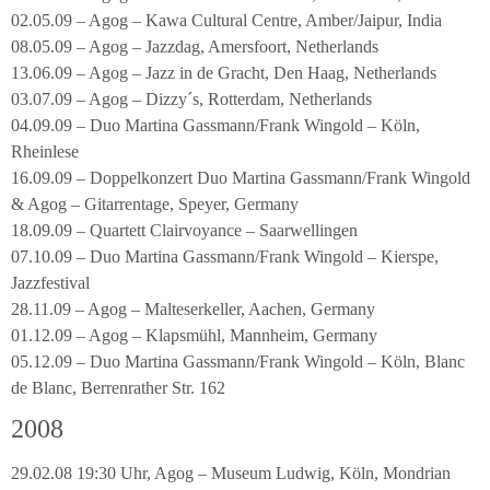
02.05.09 – Agog – Kawa Cultural Centre, Amber/Jaipur, India
08.05.09 – Agog – Jazzdag, Amersfoort, Netherlands
13.06.09 – Agog – Jazz in de Gracht, Den Haag, Netherlands
03.07.09 – Agog – Dizzy´s, Rotterdam, Netherlands
04.09.09 – Duo Martina Gassmann/Frank Wingold – Köln,
Rheinlese
16.09.09 – Doppelkonzert Duo Martina Gassmann/Frank Wingold
& Agog – Gitarrentage, Speyer, Germany
18.09.09 – Quartett Clairvoyance – Saarwellingen
07.10.09 – Duo Martina Gassmann/Frank Wingold – Kierspe,
Jazzfestival
28.11.09 – Agog – Malteserkeller, Aachen, Germany
01.12.09 – Agog – Klapsmühl, Mannheim, Germany
05.12.09 – Duo Martina Gassmann/Frank Wingold – Köln, Blanc
de Blanc, Berrenrather Str. 162
2008
29.02.08 19:30 Uhr, Agog – Museum Ludwig, Köln, Mondrian