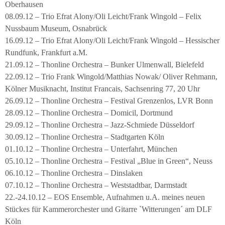
Oberhausen
08.09.12 – Trio Efrat Alony/Oli Leicht/Frank Wingold – Felix
Nussbaum Museum, Osnabrück
16.09.12 – Trio Efrat Alony/Oli Leicht/Frank Wingold – Hessischer
Rundfunk, Frankfurt a.M.
21.09.12 – Thonline Orchestra – Bunker Ulmenwall, Bielefeld
22.09.12 – Trio Frank Wingold/Matthias Nowak/ Oliver Rehmann,
Kölner Musiknacht, Institut Francais, Sachsenring 77, 20 Uhr
26.09.12 – Thonline Orchestra – Festival Grenzenlos, LVR Bonn
28.09.12 – Thonline Orchestra – Domicil, Dortmund
29.09.12 – Thonline Orchestra – Jazz-Schmiede Düsseldorf
30.09.12 – Thonline Orchestra – Stadtgarten Köln
01.10.12 – Thonline Orchestra – Unterfahrt, München
05.10.12 – Thonline Orchestra – Festival „Blue in Green“, Neuss
06.10.12 – Thonline Orchestra – Dinslaken
07.10.12 – Thonline Orchestra – Weststadtbar, Darmstadt
22.-24.10.12 – EOS Ensemble, Aufnahmen u.A. meines neuen
Stückes für Kammerorchester und Gitarre `Witterungen´ am DLF
Köln