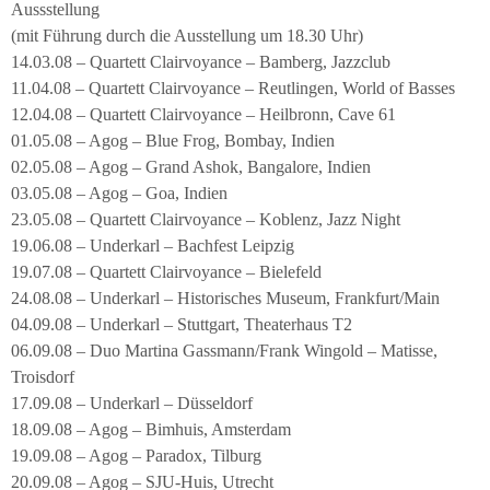
Aussstellung
(mit Führung durch die Ausstellung um 18.30 Uhr)
14.03.08 – Quartett Clairvoyance – Bamberg, Jazzclub
11.04.08 – Quartett Clairvoyance – Reutlingen, World of Basses
12.04.08 – Quartett Clairvoyance – Heilbronn, Cave 61
01.05.08 – Agog – Blue Frog, Bombay, Indien
02.05.08 – Agog – Grand Ashok, Bangalore, Indien
03.05.08 – Agog – Goa, Indien
23.05.08 – Quartett Clairvoyance – Koblenz, Jazz Night
19.06.08 – Underkarl – Bachfest Leipzig
19.07.08 – Quartett Clairvoyance – Bielefeld
24.08.08 – Underkarl – Historisches Museum, Frankfurt/Main
04.09.08 – Underkarl – Stuttgart, Theaterhaus T2
06.09.08 – Duo Martina Gassmann/Frank Wingold – Matisse,
Troisdorf
17.09.08 – Underkarl – Düsseldorf
18.09.08 – Agog – Bimhuis, Amsterdam
19.09.08 – Agog – Paradox, Tilburg
20.09.08 – Agog – SJU-Huis, Utrecht