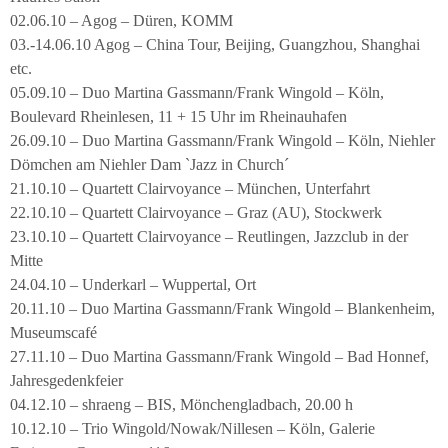
02.06.10 – Agog – Düren, KOMM
03.-14.06.10 Agog – China Tour, Beijing, Guangzhou, Shanghai
etc.
05.09.10 – Duo Martina Gassmann/Frank Wingold – Köln,
Boulevard Rheinlesen, 11 + 15 Uhr im Rheinauhafen
26.09.10 – Duo Martina Gassmann/Frank Wingold – Köln, Niehler
Dömchen am Niehler Dam `Jazz in Church´
21.10.10 – Quartett Clairvoyance – München, Unterfahrt
22.10.10 – Quartett Clairvoyance – Graz (AU), Stockwerk
23.10.10 – Quartett Clairvoyance – Reutlingen, Jazzclub in der
Mitte
24.04.10 – Underkarl – Wuppertal, Ort
20.11.10 – Duo Martina Gassmann/Frank Wingold – Blankenheim,
Museumscafé
27.11.10 – Duo Martina Gassmann/Frank Wingold – Bad Honnef,
Jahresgedenkfeier
04.12.10 – shraeng – BIS, Mönchengladbach, 20.00 h
10.12.10 – Trio Wingold/Nowak/Nillesen – Köln, Galerie