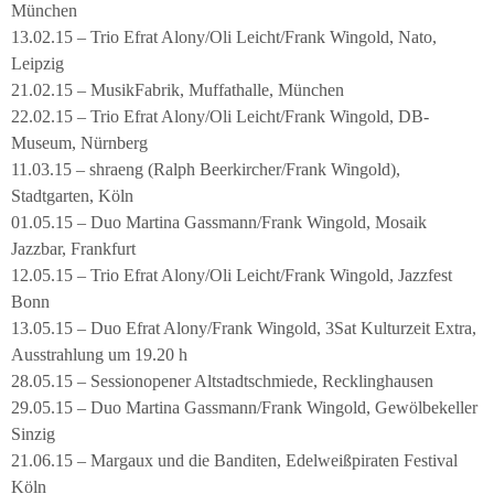
München
13.02.15 – Trio Efrat Alony/Oli Leicht/Frank Wingold, Nato,
Leipzig
21.02.15 – MusikFabrik, Muffathalle, München
22.02.15 – Trio Efrat Alony/Oli Leicht/Frank Wingold, DB-
Museum, Nürnberg
11.03.15 – shraeng (Ralph Beerkircher/Frank Wingold),
Stadtgarten, Köln
01.05.15 – Duo Martina Gassmann/Frank Wingold, Mosaik
Jazzbar, Frankfurt
12.05.15 – Trio Efrat Alony/Oli Leicht/Frank Wingold, Jazzfest
Bonn
13.05.15 – Duo Efrat Alony/Frank Wingold, 3Sat Kulturzeit Extra,
Ausstrahlung um 19.20 h
28.05.15 – Sessionopener Altstadtschmiede, Recklinghausen
29.05.15 – Duo Martina Gassmann/Frank Wingold, Gewölbekeller
Sinzig
21.06.15 – Margaux und die Banditen, Edelweißpiraten Festival
Köln