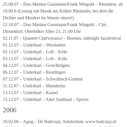
25.08.07 – Duo Martina Gassmann/Frank Wingold – Rheinlese, ab
19.00 h (Lesung mit Musik am Kölner Rheinufer, bei dem die
Dichter und Musiker im Wasser sitzen!)
12.10.07 – Duo Martina Gassmann/Frank Wingold – Ché,
Düsseldorf, Oberbilker Allee 23, 21.00 Uhr
02.11.07 – Quartett Clairvoyance – Bremen, mibnight Jazzfestival
01.12.07 – Underkarl – Wiesbaden
02.12.07 – Underkarl – Loft – Köln
03.12.07 – Underkarl – Loft – Köln
04.12.07 – Underkarl – Gent/Belgien
06.12.07 – Underkarl – Reutlingen
07.12.07 – Underkarl – Schwäbisch-Gmünd
11.12.07 – Underkarl – Mannheim
13.12.07 – Underkarl – Kassel
15.12.07 – Underkarl – Alter Stadtsaal – Speyer
2006
10.02.06 – Agog – De Badcuyp, Amsterdam, www.badcuyp.nl