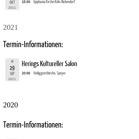
16:00
Epiphania Kirche Köln-Bickendorf
OKT
2021
2021
Termin-Informationen:
MI
Herings Kultureller Salon
29
20:00
Heiliggeistkirche, Speyer
SEP
2021
2020
Termin-Informationen: