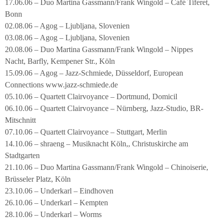
17.06.06 – Duo Martina Gassmann/Frank Wingold – Café Tiferet,
Bonn
02.08.06 – Agog – Ljubljana, Slovenien
03.08.06 – Agog – Ljubljana, Slovenien
20.08.06 – Duo Martina Gassmann/Frank Wingold – Nippes
Nacht, Barfly, Kempener Str., Köln
15.09.06 – Agog – Jazz-Schmiede, Düsseldorf, European
Connections www.jazz-schmiede.de
05.10.06 – Quartett Clairvoyance – Dortmund, Domicil
06.10.06 – Quartett Clairvoyance – Nürnberg, Jazz-Studio, BR-
Mitschnitt
07.10.06 – Quartett Clairvoyance – Stuttgart, Merlin
14.10.06 – shraeng – Musiknacht Köln,, Christuskirche am
Stadtgarten
21.10.06 – Duo Martina Gassmann/Frank Wingold – Chinoiserie,
Brüsseler Platz, Köln
23.10.06 – Underkarl – Eindhoven
26.10.06 – Underkarl – Kempten
28.10.06 – Underkarl – Worms