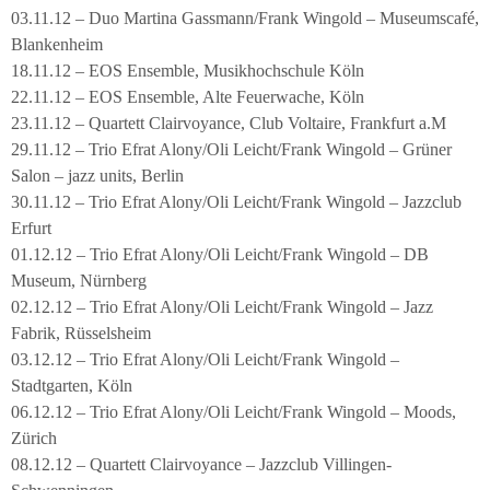
03.11.12 – Duo Martina Gassmann/Frank Wingold – Museumscafé,
Blankenheim
18.11.12 – EOS Ensemble, Musikhochschule Köln
22.11.12 – EOS Ensemble, Alte Feuerwache, Köln
23.11.12 – Quartett Clairvoyance, Club Voltaire, Frankfurt a.M
29.11.12 – Trio Efrat Alony/Oli Leicht/Frank Wingold – Grüner
Salon – jazz units, Berlin
30.11.12 – Trio Efrat Alony/Oli Leicht/Frank Wingold – Jazzclub
Erfurt
01.12.12 – Trio Efrat Alony/Oli Leicht/Frank Wingold – DB
Museum, Nürnberg
02.12.12 – Trio Efrat Alony/Oli Leicht/Frank Wingold – Jazz
Fabrik, Rüsselsheim
03.12.12 – Trio Efrat Alony/Oli Leicht/Frank Wingold –
Stadtgarten, Köln
06.12.12 – Trio Efrat Alony/Oli Leicht/Frank Wingold – Moods,
Zürich
08.12.12 – Quartett Clairvoyance – Jazzclub Villingen-