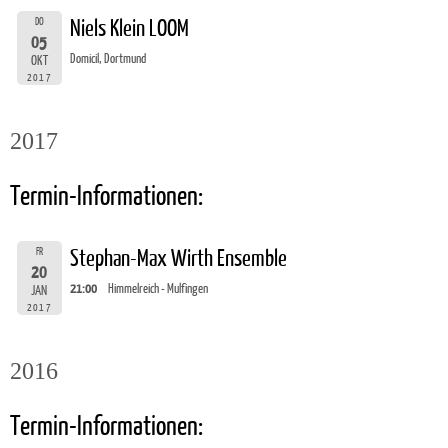
DO
Niels Klein LOOM
05
Domicil, Dortmund
OKT
2017
2017
Termin-Informationen:
FR
Stephan-Max Wirth Ensemble
20
21:00
Himmelreich - Mulfingen
JAN
2017
2016
Termin-Informationen: