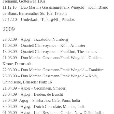
Freiraum, Gottesweg 116a
11.12.10 – Duo Martina Gassmann/Frank Wingold – Köln, Blanc
de Blanc, Berrenrather Str. 162, 19.30 h
27.12.10 – Underkarl – Tilburg/NL, Paradox
2009
28.02.09 – Agog – Jazzstudio, Nürnberg
17.03.09 – Quartett Clairvoyance – Köln, Artheater
18.03.09 – Quartett Clairvoyance – Frankfurt, Theaterhaus
21.03.09 – Duo Martina Gassmann/Frank Wingold – Goldene
Krone, Darmstadt
22.03.09 – Duo Martina Gassmann/Frank Wingold – Frankfurt
28.03.09 – Duo Martina Gassmann/Frank Wingold – Köln,
Chinoiserie, Brüsseler Platz 16
21.04.09 – Agog – Groningen, Smederij
23.04.09 – Agog – Leiden, de Burcht
28.04.09 -Agog – Shisha Jazz Cafe, Puna, India
30.04.09 – Agog – Dutch Consulate, Mumba, India
01.05.09 – Agog – Lodi Restaurant Garden, New Delhi, India