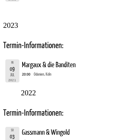
2023
Termin-Informationen:
FR
Margaux & die Banditen
09
20:00
Odonien, Köln
JUL
2021
2022
Termin-Informationen:
SO
Gassmann & Wingold
03