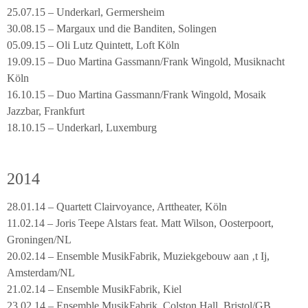
25.07.15 – Underkarl, Germersheim
30.08.15 – Margaux und die Banditen, Solingen
05.09.15 – Oli Lutz Quintett, Loft Köln
19.09.15 – Duo Martina Gassmann/Frank Wingold, Musiknacht
Köln
16.10.15 – Duo Martina Gassmann/Frank Wingold, Mosaik
Jazzbar, Frankfurt
18.10.15 – Underkarl, Luxemburg
2014
28.01.14 – Quartett Clairvoyance, Arttheater, Köln
11.02.14 – Joris Teepe Alstars feat. Matt Wilson, Oosterpoort,
Groningen/NL
20.02.14 – Ensemble MusikFabrik, Muziekgebouw aan ‚t Ij,
Amsterdam/NL
21.02.14 – Ensemble MusikFabrik, Kiel
23.02.14 – Ensemble MusikFabrik, Colston Hall, Bristol/GB