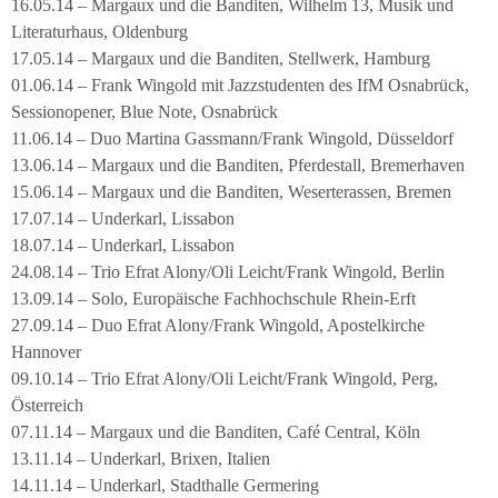
16.05.14 – Margaux und die Banditen, Wilhelm 13, Musik und
Literaturhaus, Oldenburg
17.05.14 – Margaux und die Banditen, Stellwerk, Hamburg
01.06.14 – Frank Wingold mit Jazzstudenten des IfM Osnabrück,
Sessionopener, Blue Note, Osnabrück
11.06.14 – Duo Martina Gassmann/Frank Wingold, Düsseldorf
13.06.14 – Margaux und die Banditen, Pferdestall, Bremerhaven
15.06.14 – Margaux und die Banditen, Weserterassen, Bremen
17.07.14 – Underkarl, Lissabon
18.07.14 – Underkarl, Lissabon
24.08.14 – Trio Efrat Alony/Oli Leicht/Frank Wingold, Berlin
13.09.14 – Solo, Europäische Fachhochschule Rhein-Erft
27.09.14 – Duo Efrat Alony/Frank Wingold, Apostelkirche
Hannover
09.10.14 – Trio Efrat Alony/Oli Leicht/Frank Wingold, Perg,
Österreich
07.11.14 – Margaux und die Banditen, Café Central, Köln
13.11.14 – Underkarl, Brixen, Italien
14.11.14 – Underkarl, Stadthalle Germering