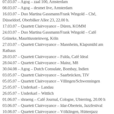
07.03.07 – Agog – zaal 100, Amsterdam
08.03.07 – Agog – desmet live, Amsterdam
16.03.07 – Duo Martina Gassmann/Frank Wingold – Ché,
Düsseldorf, Oberbilker Allee 23, 22.00 h.
17.03.07 – Quartett Clairvoyance – Düren, KOMM
24.03.07 – Duo Martina Gassmann/Frank Wingold – Café
Grüneke, Mauritiussteinweg, Köln
27.03.07 – Quartett Clairvoyance – Mannheim, Klapsmühl am
Rathaus
28.03.07 – Quartett Clairvoyance – Fulda, Café Ideal
28.04.07 – Quartett Clairvoyance – Mainz, M8
30.04.08 – Agog – Dutch Consulate, Bombay, Indien
03.05.07 – Quartett Clairvoyance – Saarbrücken, TIV
05.05.07 – Quartett Clairvoyance – Villingen/Schwenningen
25.05.07 – Underkarl – Landau
26.05.07 – Underkarl – Wittlich
01.06.07 – shraeng – Café Journal, Cologne, Ubierring, 20.00 h
03.06.07 – Quartett Clairvoyance – Idar-Obertein, Jazzfestival
10.08.07 – Quartett Clairvoyance – Völklingen, Hüttenjazz