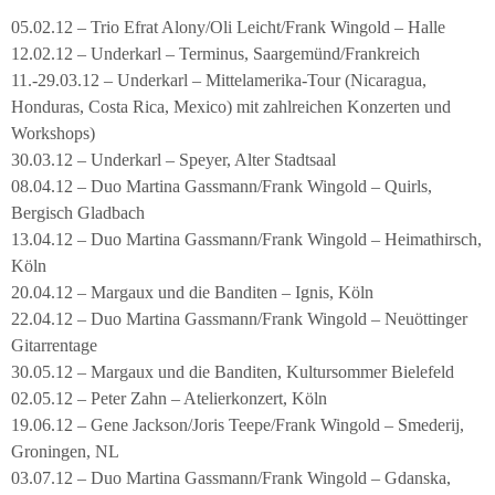
05.02.12 – Trio Efrat Alony/Oli Leicht/Frank Wingold – Halle
12.02.12 – Underkarl – Terminus, Saargemünd/Frankreich
11.-29.03.12 – Underkarl – Mittelamerika-Tour (Nicaragua,
Honduras, Costa Rica, Mexico) mit zahlreichen Konzerten und
Workshops)
30.03.12 – Underkarl – Speyer, Alter Stadtsaal
08.04.12 – Duo Martina Gassmann/Frank Wingold – Quirls,
Bergisch Gladbach
13.04.12 – Duo Martina Gassmann/Frank Wingold – Heimathirsch,
Köln
20.04.12 – Margaux und die Banditen – Ignis, Köln
22.04.12 – Duo Martina Gassmann/Frank Wingold – Neuöttinger
Gitarrentage
30.05.12 – Margaux und die Banditen, Kultursommer Bielefeld
02.05.12 – Peter Zahn – Atelierkonzert, Köln
19.06.12 – Gene Jackson/Joris Teepe/Frank Wingold – Smederij,
Groningen, NL
03.07.12 – Duo Martina Gassmann/Frank Wingold – Gdanska,