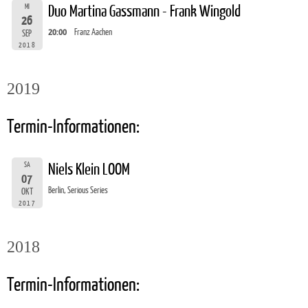
MI
Duo Martina Gassmann - Frank Wingold
26
20:00
Franz Aachen
SEP
2018
2019
Termin-Informationen:
SA
Niels Klein LOOM
07
Berlin, Serious Series
OKT
2017
2018
Termin-Informationen: