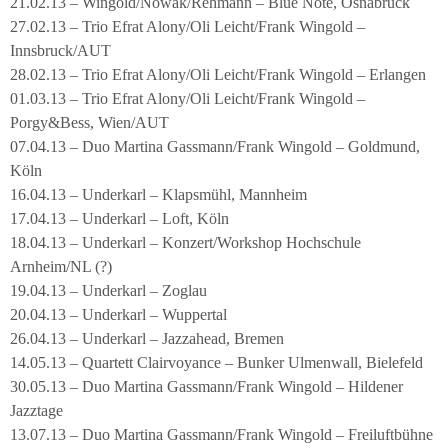
21.02.13 – Wingold/Nowak/Rehmann – Blue Note, Osnabrück
27.02.13 – Trio Efrat Alony/Oli Leicht/Frank Wingold –
Innsbruck/AUT
28.02.13 – Trio Efrat Alony/Oli Leicht/Frank Wingold – Erlangen
01.03.13 – Trio Efrat Alony/Oli Leicht/Frank Wingold –
Porgy&Bess, Wien/AUT
07.04.13 – Duo Martina Gassmann/Frank Wingold – Goldmund,
Köln
16.04.13 – Underkarl – Klapsmühl, Mannheim
17.04.13 – Underkarl – Loft, Köln
18.04.13 – Underkarl – Konzert/Workshop Hochschule
Arnheim/NL (?)
19.04.13 – Underkarl – Zoglau
20.04.13 – Underkarl – Wuppertal
26.04.13 – Underkarl – Jazzahead, Bremen
14.05.13 – Quartett Clairvoyance – Bunker Ulmenwall, Bielefeld
30.05.13 – Duo Martina Gassmann/Frank Wingold – Hildener
Jazztage
13.07.13 – Duo Martina Gassmann/Frank Wingold – Freiluftbühne