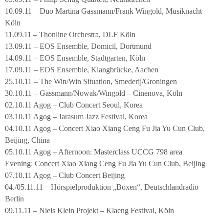
10.09.11 – Duo Martina Gassmann/Frank Wingold, Musiknacht
Köln
11.09.11 – Thonline Orchestra, DLF Köln
13.09.11 – EOS Ensemble, Domicil, Dortmund
14.09.11 – EOS Ensemble, Stadtgarten, Köln
17.09.11 – EOS Ensemble, Klangbrücke, Aachen
25.10.11 – The Win/Win Situation, Smederij/Groningen
30.10.11 – Gassmann/Nowak/Wingold – Cinenova, Köln
02.10.11 Agog – Club Concert Seoul, Korea
03.10.11 Agog – Jarasum Jazz Festival, Korea
04.10.11 Agog – Concert Xiao Xiang Ceng Fu Jia Yu Cun Club,
Beijing, China
05.10.11 Agog – Afternoon: Masterclass UCCG 798 area
Evening: Concert Xiao Xiang Ceng Fu Jia Yu Cun Club, Beijing
07.10.11 Agog – Club Concert Beijing
04./05.11.11 – Hörspielproduktion „Boxen“, Deutschlandradio
Berlin
09.11.11 – Niels Klein Projekt – Klaeng Festival, Köln