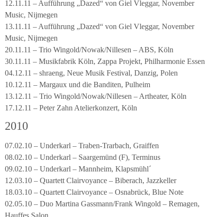
12.11.11 – Aufführung „Dazed“ von Giel Vleggar, November
Music, Nijmegen
13.11.11 – Aufführung „Dazed“ von Giel Vleggar, November
Music, Nijmegen
20.11.11 – Trio Wingold/Nowak/Nillesen – ABS, Köln
30.11.11 – Musikfabrik Köln, Zappa Projekt, Philharmonie Essen
04.12.11 – shraeng, Neue Musik Festival, Danzig, Polen
10.12.11 – Margaux und die Banditen, Pulheim
13.12.11 – Trio Wingold/Nowak/Nillesen – Artheater, Köln
17.12.11 – Peter Zahn Atelierkonzert, Köln
2010
07.02.10 – Underkarl – Traben-Trarbach, Graiffen
08.02.10 – Underkarl – Saargemünd (F), Terminus
09.02.10 – Underkarl – Mannheim, Klapsmühl´
12.03.10 – Quartett Clairvoyance – Biberach, Jazzkeller
18.03.10 – Quartett Clairvoyance – Osnabrück, Blue Note
02.05.10 – Duo Martina Gassmann/Frank Wingold – Remagen,
Hauffes Salon