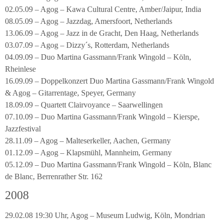
02.05.09 – Agog – Kawa Cultural Centre, Amber/Jaipur, India
08.05.09 – Agog – Jazzdag, Amersfoort, Netherlands
13.06.09 – Agog – Jazz in de Gracht, Den Haag, Netherlands
03.07.09 – Agog – Dizzy´s, Rotterdam, Netherlands
04.09.09 – Duo Martina Gassmann/Frank Wingold – Köln,
Rheinlese
16.09.09 – Doppelkonzert Duo Martina Gassmann/Frank Wingold
& Agog – Gitarrentage, Speyer, Germany
18.09.09 – Quartett Clairvoyance – Saarwellingen
07.10.09 – Duo Martina Gassmann/Frank Wingold – Kierspe,
Jazzfestival
28.11.09 – Agog – Malteserkeller, Aachen, Germany
01.12.09 – Agog – Klapsmühl, Mannheim, Germany
05.12.09 – Duo Martina Gassmann/Frank Wingold – Köln, Blanc
de Blanc, Berrenrather Str. 162
2008
29.02.08 19:30 Uhr, Agog – Museum Ludwig, Köln, Mondrian