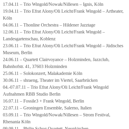
17.04.11 – Trio Wingold/Nowak/Nillesen – Ignis, Köln
19.04.11 – Trio Efrat Alony/Oli Leicht/Frank Wingold – Artheater,
Köln
04.06.11 – Thonline Orchestra – Hildener Jazztage
12.06.11 – Trio Efrat Alony/Oli Leicht/Frank Wingold –
Landesgartenschau, Koblenz
23.06.11 – Trio Efrat Alony/Oli Leicht/Frank Wingold – Jüdisches
Museum, Berlin
24.06.11 – Quartett Clairvoyance – Holzminden, Jazzclub,
Bahnhofstr. 41, 37603 Holzminden
25.06.11 – Solokonzert, Malakademie Köln
30.06.11 – shraeng, Theater im Viertel, Saarbrücken
04.-07.07.11 – Trio Efrat Alony/Oli Leicht/Frank Wingold
Aufnahmen RBB Studio Berlin
16.07.11 – Fossile3 + Frank Wingold, Berlin
22.07.11 – Groningen Ensemble, Salerno, Italien
03.09.11 – Trio Wingold/Nowak/Nillesen – Strom Festival,
Rhenania Köln
09.09.11 – Philip Schug Quartett, Neunkirchen