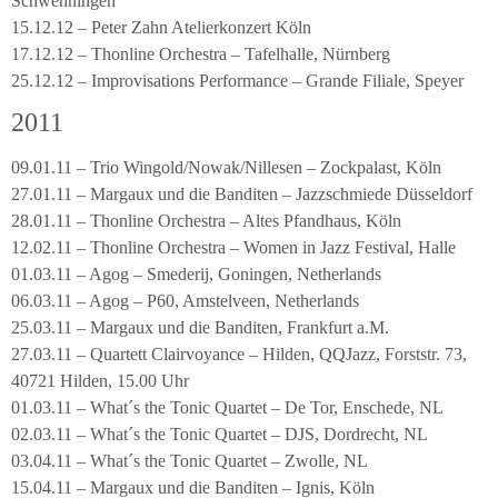
Schwenningen
15.12.12 – Peter Zahn Atelierkonzert Köln
17.12.12 – Thonline Orchestra – Tafelhalle, Nürnberg
25.12.12 – Improvisations Performance – Grande Filiale, Speyer
2011
09.01.11 – Trio Wingold/Nowak/Nillesen – Zockpalast, Köln
27.01.11 – Margaux und die Banditen – Jazzschmiede Düsseldorf
28.01.11 – Thonline Orchestra – Altes Pfandhaus, Köln
12.02.11 – Thonline Orchestra – Women in Jazz Festival, Halle
01.03.11 – Agog – Smederij, Goningen, Netherlands
06.03.11 – Agog – P60, Amstelveen, Netherlands
25.03.11 – Margaux und die Banditen, Frankfurt a.M.
27.03.11 – Quartett Clairvoyance – Hilden, QQJazz, Forststr. 73,
40721 Hilden, 15.00 Uhr
01.03.11 – What´s the Tonic Quartet – De Tor, Enschede, NL
02.03.11 – What´s the Tonic Quartet – DJS, Dordrecht, NL
03.04.11 – What´s the Tonic Quartet – Zwolle, NL
15.04.11 – Margaux und die Banditen – Ignis, Köln