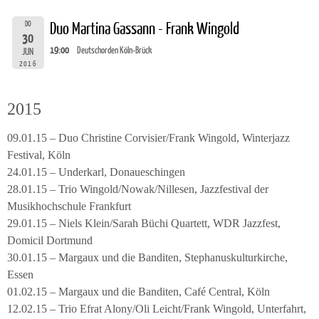
DO
Duo Martina Gassann - Frank Wingold
30
19:00
Deutschorden Köln-Brück
JUN
2016
2015
09.01.15 – Duo Christine Corvisier/Frank Wingold, Winterjazz
Festival, Köln
24.01.15 – Underkarl, Donaueschingen
28.01.15 – Trio Wingold/Nowak/Nillesen, Jazzfestival der
Musikhochschule Frankfurt
29.01.15 – Niels Klein/Sarah Büchi Quartett, WDR Jazzfest,
Domicil Dortmund
30.01.15 – Margaux und die Banditen, Stephanuskulturkirche,
Essen
01.02.15 – Margaux und die Banditen, Café Central, Köln
12.02.15 – Trio Efrat Alony/Oli Leicht/Frank Wingold, Unterfahrt,