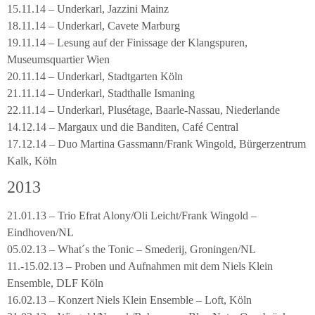
15.11.14 – Underkarl, Jazzini Mainz
18.11.14 – Underkarl, Cavete Marburg
19.11.14 – Lesung auf der Finissage der Klangspuren,
Museumsquartier Wien
20.11.14 – Underkarl, Stadtgarten Köln
21.11.14 – Underkarl, Stadthalle Ismaning
22.11.14 – Underkarl, Plusétage, Baarle-Nassau, Niederlande
14.12.14 – Margaux und die Banditen, Café Central
17.12.14 – Duo Martina Gassmann/Frank Wingold, Bürgerzentrum
Kalk, Köln
2013
21.01.13 – Trio Efrat Alony/Oli Leicht/Frank Wingold –
Eindhoven/NL
05.02.13 – What´s the Tonic – Smederij, Groningen/NL
11.-15.02.13 – Proben und Aufnahmen mit dem Niels Klein
Ensemble, DLF Köln
16.02.13 – Konzert Niels Klein Ensemble – Loft, Köln