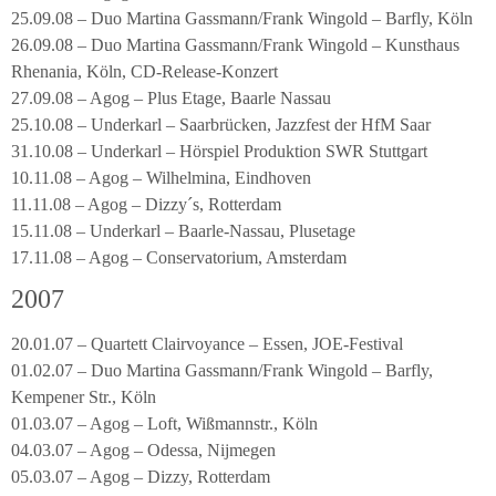
25.09.08 – Duo Martina Gassmann/Frank Wingold – Barfly, Köln
26.09.08 – Duo Martina Gassmann/Frank Wingold – Kunsthaus
Rhenania, Köln, CD-Release-Konzert
27.09.08 – Agog – Plus Etage, Baarle Nassau
25.10.08 – Underkarl – Saarbrücken, Jazzfest der HfM Saar
31.10.08 – Underkarl – Hörspiel Produktion SWR Stuttgart
10.11.08 – Agog – Wilhelmina, Eindhoven
11.11.08 – Agog – Dizzy´s, Rotterdam
15.11.08 – Underkarl – Baarle-Nassau, Plusetage
17.11.08 – Agog – Conservatorium, Amsterdam
2007
20.01.07 – Quartett Clairvoyance – Essen, JOE-Festival
01.02.07 – Duo Martina Gassmann/Frank Wingold – Barfly,
Kempener Str., Köln
01.03.07 – Agog – Loft, Wißmannstr., Köln
04.03.07 – Agog – Odessa, Nijmegen
05.03.07 – Agog – Dizzy, Rotterdam